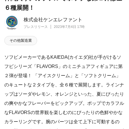
６種展開！
株式会社ケンエレファント
プレスリリース
2023年7月4日 17時
その他製造業
ソフビメーカーであるKAIEDA(カイエダ)社が手がけるソ
フビシリーズ「FLAVORS」のミニチュアフィギュアに第
２弾が登場！ 「アイスクリーム」と「ソフトクリーム」
のキュートな２タイプを、全６種で展開します。ラインナ
ップはソーダやレモン、オレンジといった、夏にぴったり
の爽やかなフレーバーをピックアップ。ポップでカラフル
なFLAVORSの世界観を楽しむのにぴったりの色鮮やかな
カラーリングです。腕のパーツは全て上下に可動するの