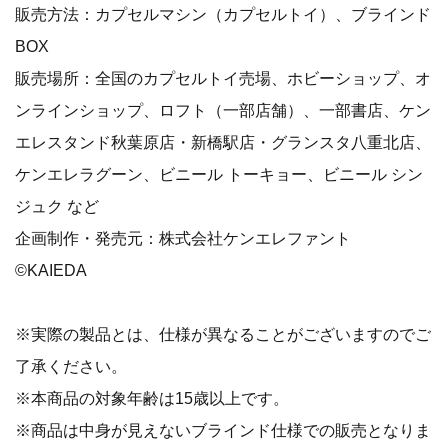
販売方法：カプセルマシン（カプセルトイ）、ブラインド
BOX
販売場所：全国のカプセルトイ売場、ホビーショップ、オ
ンラインショップ、ロフト（一部店舗）、一部書店、ケン
エレスタンド秋葉原店・新橋駅店・グランスタ八重北店、
ケンエレラグーン、ビニール トーキョー、ビニール シン
ジュク など
企画制作・発売元：株式会社ケンエレファント
©KAIEDA
※実際の製品とは、仕様が異なることがございますのでご
了承ください。
※本商品の対象年齢は15歳以上です。
※商品は中身が見えないブラインド仕様での販売となりま