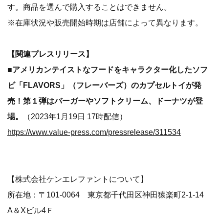
す。商品を選んで購入することはできません。
※在庫状況や販売開始時期は店舗によって異なります。
【関連プレスリリース】
■アメリカンテイストなフードをキャラクター化したソフ
ビ「FLAVORS」（フレーバーズ）のカプセルトイが発
売！第１弾はバーガーやソフトクリーム、ドーナツが登
場。
（2023年1月19日 17時配信）
https://www.value-press.com/pressrelease/311534
【株式会社ケンエレファントについて】
所在地：〒101-0064 東京都千代田区神田猿楽町2-1-14
A＆Xビル4Ｆ