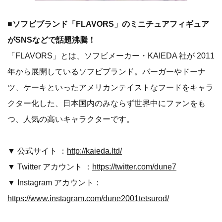
■ソフビブランド「FLAVORS」のミニチュアフィギュア
がSNSなどで話題沸騰！
「FLAVORS」とは、ソフビメーカー・KAIEDA 社が 2011
年から展開しているソフビブランド。バーガーやドーナ
ツ、ケーキといったアメリカンテイストなフードをキャラ
クター化した、日本国内のみならず世界中にファンをも
つ、人気の高いキャラクターです。
▼ 公式サイト ：
http://kaieda.ltd/
▼ Twitter アカウント ：
https://twitter.com/dune7
▼ Instagram アカウント：
https://www.instagram.com/dune2001tetsurod/