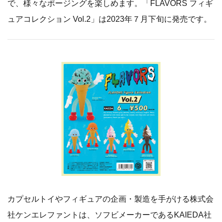
で、様々なポージングを楽しめます。「FLAVORS フィギ
ュアコレクション Vol.2」は2023年７月下旬に発売です。
カプセルトイやフィギュアの企画・製造を手がける株式会
社ケンエレファントは、ソフビメーカーであるKAIEDA社