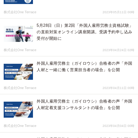
株式会社One Terrace
2023年05月11日 00時
5月28日（日）第2回「外国人雇用労務士資格試験」
の直前対策オンライン講座開講。受講予約申し込み
受付が開始に
株式会社One Terrace
2023年04月24日 02時
外国人雇用労務士（ガイロウシ）合格者の声「外国
人材と一緒に働く営業担当者の場合」を公開
株式会社One Terrace
2023年04月11日 00時
外国人雇用労務士（ガイロウシ）合格者の声「外国
人材定着支援コンサルタントの場合」を公開
株式会社One Terrace
2023年04月04日 00時