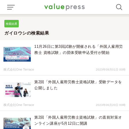
検索結果
ガイロウシの検索結果
11月26日に第3回試験が開催される「外国人雇用労
務士 資格試験」の団体受験申込受付が開始
株式会社One Terrace
2023年09月01日 00時
第2回「外国人雇用労務士資格試験」受験データを
公開しました
株式会社One Terrace
2023年06月20日 00時
第2回「外国人雇用労務士資格試験」の直前対策オ
ンライン講座が5月12日に開講