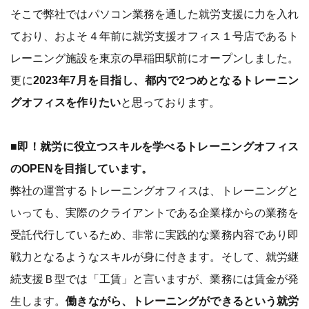
そこで弊社ではパソコン業務を通した就労支援に力を入れ
ており、およそ４年前に就労支援オフィス１号店であるト
レーニング施設を東京の早稲田駅前にオープンしました。
更に
2023年7月を目指し、都内で2つめとなるトレーニン
グオフィスを作りたい
と思っております。
■即！就労に役立つスキルを学べるトレーニングオフィス
のOPENを目指しています。
弊社の運営するトレーニングオフィスは、トレーニングと
いっても、実際のクライアントである企業様からの業務を
受託代行しているため、非常に実践的な業務内容であり即
戦力となるようなスキルが身に付きます。そして、就労継
続支援Ｂ型では「工賃」と言いますが、業務には賃金が発
生します。
働きながら、トレーニングができるという就労