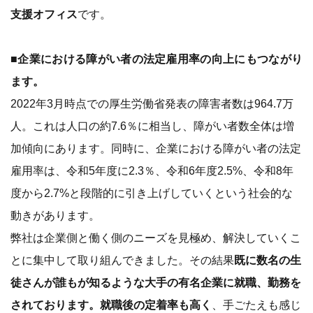
支援オフィス
です。
■企業における障がい者の法定雇用率の向上にもつながり
ます。
2022年3月時点での厚生労働省発表の障害者数は964.7万
人。これは人口の約7.6％に相当し、障がい者数全体は増
加傾向にあります。同時に、企業における障がい者の法定
雇用率は、令和5年度に2.3％、令和6年度2.5%、令和8年
度から2.7%と段階的に引き上げしていくという社会的な
動きがあります。
弊社は企業側と働く側のニーズを見極め、解決していくこ
とに集中して取り組んできました。その結果
既に数名の生
徒さんが誰もが知るような大手の有名企業に就職、勤務を
されております。就職後の定着率も高く
、手ごたえも感じ