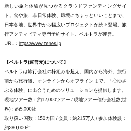
新しい旅と体験が見つかるクラウドファンディングサイ
ト。食や旅、非日常体験、環境にちょっといいことまで、
日本各地、世界中から幅広いプロジェクトが続々登場。旅
行アクティビティ専門予約サイト、ベルトラが運営。
URL：
https://www.zenes.jp
【ベルトラ(運営元)について】
ベルトラは旅行会社の枠組みを超え、国内から海外、旅行
前から旅行後、オンラインからオフラインまで、「心ゆさ
ぶる体験」に出会うためのソリューションを提供します。
現地ツアー数：約12,000ツアー / 現地ツアー催行会社数(世
界)：約5,000社
取り扱い国数：150カ国 / 会員：約215万人 / 参加体験談：
約380,000件