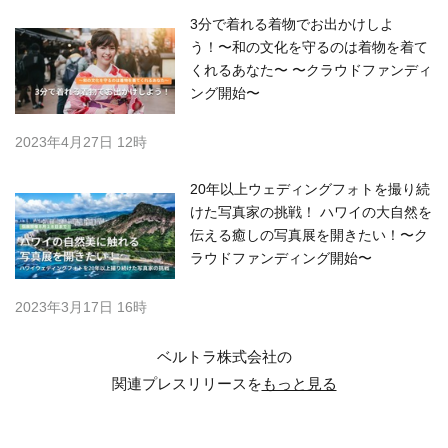
3分で着れる着物でお出かけしよ
う！〜和の文化を守るのは着物を着て
くれるあなた〜 〜クラウドファンディ
ング開始〜
2023年4月27日 12時
20年以上ウェディングフォトを撮り続
けた写真家の挑戦！ ハワイの大自然を
伝える癒しの写真展を開きたい！〜ク
ラウドファンディング開始〜
2023年3月17日 16時
ベルトラ株式会社の
関連プレスリリースを
もっと見る