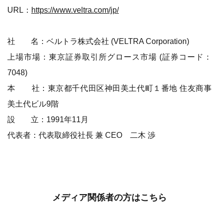
URL：
https://www.veltra.com/jp/
社 名：ベルトラ株式会社 (VELTRA Corporation)
上場市場：東京証券取引所グロース市場 (証券コード：
7048)
本 社：東京都千代田区神田美土代町１番地 住友商事
美土代ビル9階
設 立：1991年11月
代表者：代表取締役社長 兼 CEO 二木 渉
メディア関係者の方はこちら