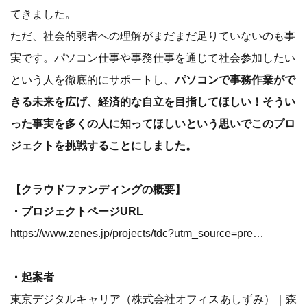
てきました。
ただ、社会的弱者への理解がまだまだ足りていないのも事
実です。パソコン仕事や事務仕事を通じて社会参加したい
という人を徹底的にサポートし、
パソコンで事務作業がで
きる未来を広げ、経済的な自立を目指してほしい！そうい
った事実を多くの人に知ってほしいという思いでこのプロ
ジェクトを挑戦することにしました。
【クラウドファンディングの概要】
・プロジェクトページURL
https://www.zenes.jp/projects/tdc?utm_source=press_release&utm_medium=value-press
・起案者
東京デジタルキャリア（株式会社オフィスあしずみ）｜森