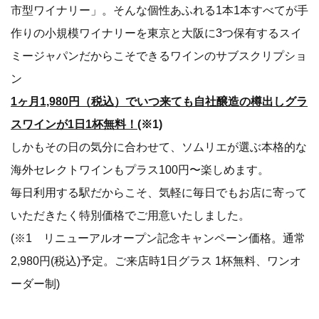
市型ワイナリー」。そんな個性あふれる1本1本すべてが手
作りの小規模ワイナリーを東京と大阪に3つ保有するスイ
ミージャパンだからこそできるワインのサブスクリプショ
ン
1ヶ月1,980円（税込）でいつ来ても自社醸造の樽出しグラ
スワインが1日1杯無料！(
※1)
しかもその日の気分に合わせて、ソムリエが選ぶ本格的な
海外セレクトワインもプラス100円〜楽しめます。
毎日利用する駅だからこそ、気軽に毎日でもお店に寄って
いただきたく特別価格でご用意いたしました。
(※1 リニューアルオープン記念キャンペーン価格。通常
2,980円(税込)予定。ご来店時1日グラス 1杯無料、ワンオ
ーダー制)