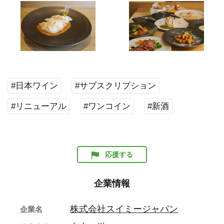
#日本ワイン
#サブスクリプション
#リニューアル
#ワンコイン
#新酒
応援する
企業情報
株式会社スイミージャパン
企業名