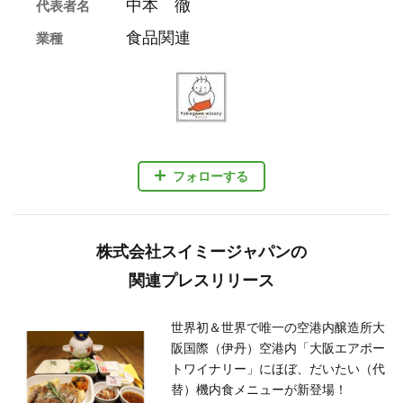
中本 徹
代表者名
食品関連
業種
フォローする
株式会社スイミージャパンの
関連プレスリリース
世界初＆世界で唯⼀の空港内醸造所⼤
阪国際（伊丹）空港内「⼤阪エアポー
トワイナリー」にほぼ、だいたい（代
替）機内⾷メニューが新登場！