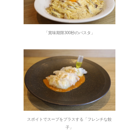
「賞味期限300秒のパスタ」
スポイトでスープをプラスする「フレンチな餃
子」