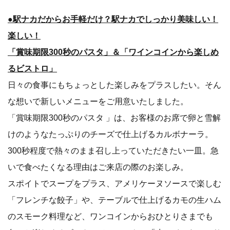
●駅ナカだからお手軽だけ？駅ナカでしっかり美味しい！
楽しい！
「賞味期限300秒のパスタ」＆「ワインコインから楽しめ
るビストロ」
日々の食事にもちょっとした楽しみをプラスしたい。そん
な想いで新しいメニューをご用意いたしました。
「賞味期限300秒のパスタ 」は、お客様のお席で卵と雪解
けのようなたっぷりのチーズで仕上げるカルボナーラ。
300秒程度で熱々のまま召し上っていただきたい一皿。急
いで食べたくなる理由はご来店の際のお楽しみ。
スポイトでスープをプラス、アメリケーヌソースで楽しむ
「フレンチな餃子」や、テーブルで仕上げるカモの生ハム
のスモーク料理など、ワンコインからおひとりさまでも