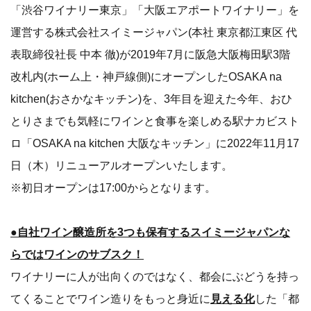
「渋谷ワイナリー東京」「大阪エアポートワイナリー」を
運営する株式会社スイミージャパン(本社 東京都江東区 代
表取締役社長 中本 徹)が2019年7月に阪急大阪梅田駅3階
改札内(ホーム上・神戸線側)にオープンしたOSAKA na
kitchen(おさかなキッチン)を、3年目を迎えた今年、おひ
とりさまでも気軽にワインと食事を楽しめる駅ナカビスト
ロ「OSAKA na kitchen 大阪なキッチン」に2022年11月17
日（木）リニューアルオープンいたします。
※初日オープンは17:00からとなります。
●自社ワイン醸造所を3つも保有するスイミージャパンな
らではワインのサブスク！
ワイナリーに人が出向くのではなく、都会にぶどうを持っ
てくることでワイン造りをもっと身近に
見える化
した「都