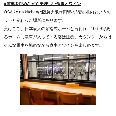
●電車を眺めながら美味しい食事とワイン
OSAKA na kitchenは阪急大阪梅田駅の3階改札内というち
ょっと変わった場所にあります。
実はここ、日本最大の頭端式ホームと言われ、10面9線あ
るホームに電車が入ってくる姿は圧巻。カウンターからは
そんな電車を眺めながら食事とワインを楽しめます。