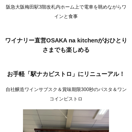
阪急大阪梅田駅3階改札内ホーム上で電車を眺めながらワ
インと食事
ワイナリー直営OSAKA na kitchenがおひとり
さまでも楽しめる
お手軽「駅ナカビストロ」にリニューアル！
自社醸造ワインサブスク＆賞味期限300秒のパスタ＆ワン
コインビストロ