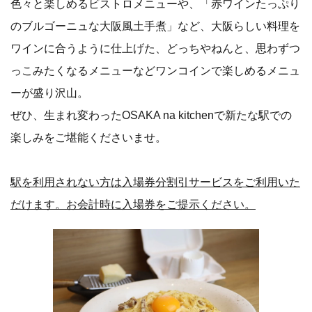
色々と楽しめるビストロメニューや、「赤ワインたっぷり
のブルゴーニュな大阪風土手煮」など、大阪らしい料理を
ワインに合うように仕上げた、どっちやねんと、思わずつ
っこみたくなるメニューなどワンコインで楽しめるメニュ
ーが盛り沢山。
ぜひ、生まれ変わったOSAKA na kitchenで新たな駅での
楽しみをご堪能くださいませ。
駅を利用されない方は入場券分割引サービスをご利用いた
だけます。お会計時に入場券をご提示ください。