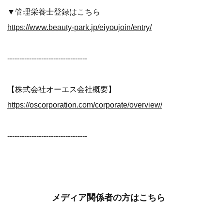
▼管理栄養士登録はこちら
https://www.beauty-park.jp/eiyoujoin/entry/
---------------------------------
【株式会社オーエス会社概要】
https://oscorporation.com/corporate/overview/
---------------------------------
メディア関係者の方はこちら