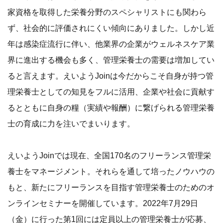
家資格を取得した栄養分野のスペシャリストにも関わら
ず、社会的に評価されにくい傾向にありました。しかし近
年は感染症流行に伴い、他業界の企業がウェルネスケア業
界に進出する機会も多く、管理栄養士の需要は増加してい
ると言えます。えいようJoinは今だからこそ自身が持つ管
理栄養士としての知見をフルに活用、企業や社会に貢献す
るとともに自身の糧（実績や報酬）に繋げられる管理栄養
士の育成に力を注いでまいります。
えいようJoinでは現在、全国170名のフリーランス管理栄
養士をマネージメント。それらを通して培ったノウハウの
もと、新たにフリーランスを目指す管理栄養士のためのオ
ンラインセミナーを開催しています。2022年7月29日
（金）に行った第1回には定員以上の管理栄養士が応募、