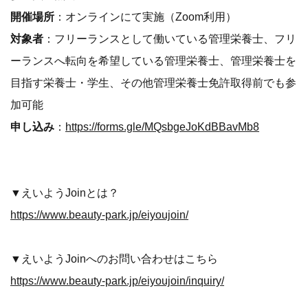
開催場所
：オンラインにて実施（Zoom利用）
対象者
：フリーランスとして働いている管理栄養士、フリ
ーランスへ転向を希望している管理栄養士、管理栄養士を
目指す栄養士・学生、その他管理栄養士免許取得前でも参
加可能
申し込み
：
https://forms.gle/MQsbgeJoKdBBavMb8
▼えいようJoinとは？
https://www.beauty-park.jp/eiyoujoin/
▼えいようJoinへのお問い合わせはこちら
https://www.beauty-park.jp/eiyoujoin/inquiry/