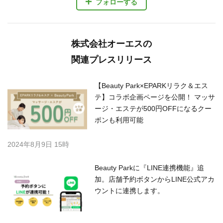
フォローする
株式会社オーエスの
関連プレスリリース
【Beauty Park×EPARKリラク＆エス
テ】コラボ企画ページを公開！ マッサ
ージ・エステが500円OFFになるクー
ポンも利用可能
2024年8月9日 15時
Beauty Parkに『LINE連携機能』追
加。店舗予約ボタンからLINE公式アカ
ウントに連携します。