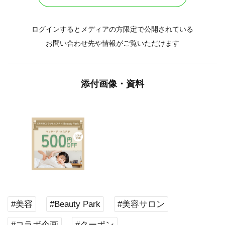
ログインするとメディアの方限定で公開されている
お問い合わせ先や情報がご覧いただけます
添付画像・資料
#美容
#Beauty Park
#美容サロン
#コラボ企画
#クーポン