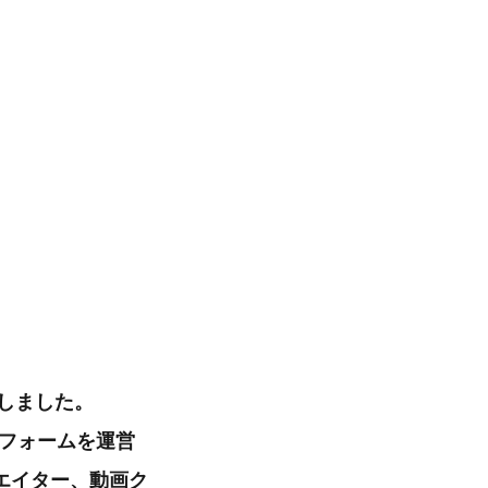
こしました。
ットフォームを運営
エイター、動画ク