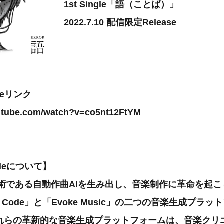
1st Single「語（ことば）」
2022.7.10 配信限定Release
ubeリンク
outube.com/watch?v=co5nt12FtYM
odeについて】
技術である自動作曲AIを生み出し、音楽制作に革命を起
s Code」と「Evoke Music」の二つの音楽生成プラ
れらの革新的な音楽生成プラットフォームは、音楽クリ