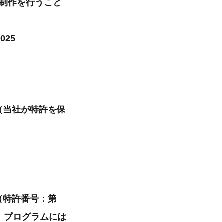
楽制作を行うこと
8025
I」（当社が特許を保
AI（特許番号：第
す。プログラムには