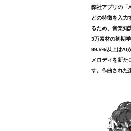
弊社アプリの「A
どの特徴を入力
るため、音楽知
3万素材の初期
99.5%以上は
メロディを新た
す。作曲された