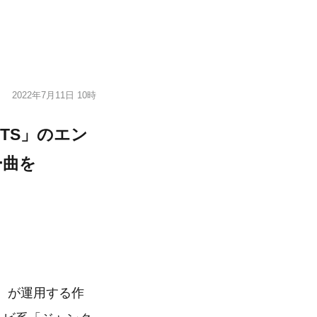
2022年7月11日 10時
TS」のエン
ー曲を
純）が運用する作