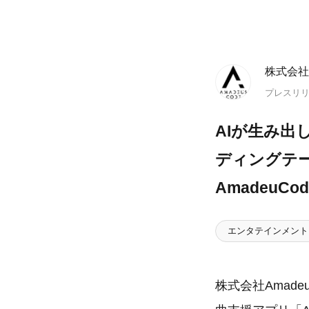
株式会社A
プレスリ
AIが生み出
ディングテー
AmadeuCo
エンタテインメント
株式会社Amad