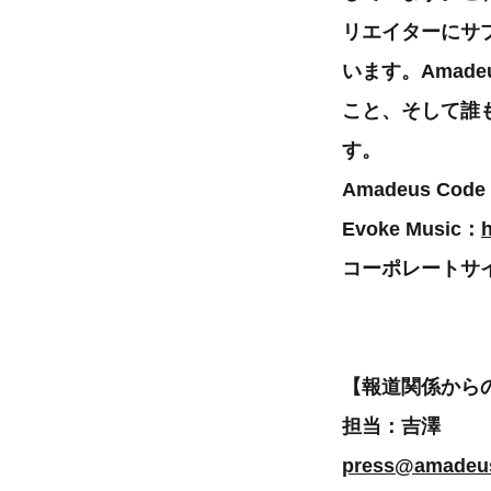
リエイターにサ
います。Amad
こと、そして誰
す。
Amadeus Cod
Evoke Music：
h
コーポレートサ
【報道関係から
担当：吉澤
press@amadeu