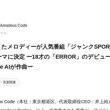
madeus Code
リース
したメロディーが人気番組「ジャンクSPOR
マに決定 ー18才の「ERROR」のデビュ
de AIが作曲ー
・音楽関連
eus Code（本社：東京都港区、代表取締役CEO：井上