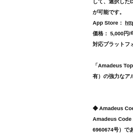
して、選択した
が可能です。
App Store：
ht
価格： 5,000
対応プラットフォ
「Amadeus T
有）の強力なア
◆ Amadeus C
Amadeus C
6960674号