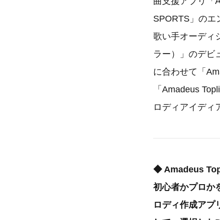
曲支援アプリ「A
SPORTS」
歌い手オーディショ
ラー）」のデビ
に合わせて「Ama
「Amadeus
ロディアイディ
◆ Amadeus To
初心者かプロか
ロディ作成アプリ