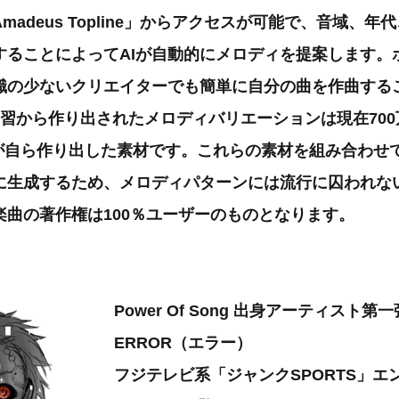
madeus Topline」からアクセスが可能で、音域、
することによってAIが自動的にメロディを提案します。
識の少ないクリエイターでも簡単に自分の曲を作曲する
学習から作り出されたメロディバリエーションは現在70
AIが自ら作り出した素材です。これらの素材を組み合わせ
に生成するため、メロディパターンには流行に囚われな
楽曲の著作権は100％ユーザーのものとなります。
Power Of Song 出身アーティスト第一
ERROR（エラー）
フジテレビ系「ジャンクSPORTS」エ