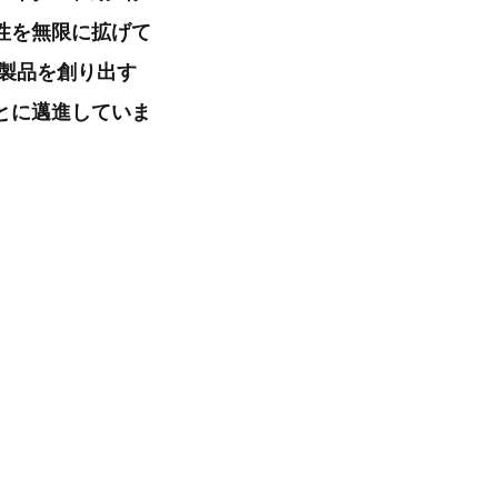
性を無限に拡げて
る製品を創り出す
とに邁進していま