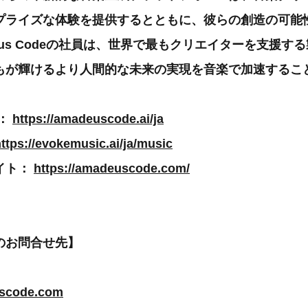
プライズな体験を提供するとともに、彼らの創造の可能
eus Codeの社員は、世界で最もクリエイターを支援す
もが輝けるより人間的な未来の実現を音楽で加速するこ
e：
https://amadeuscode.ai/ja
ttps://evokemusic.ai/ja/music
イト：
https://amadeuscode.com/
のお問合せ先】
scode.com