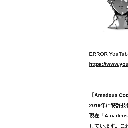
ERROR YouT
https://www.y
【Amadeus C
2019年に特許
現在「Amadeu
しています。こ