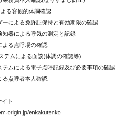
る乗務員本人確認(なりすまし防止)
による客観的体調確認
ダーによる免許証保持と有効期限の確認
検知器による呼気の測定と記録
による点呼場の確認
ステムによる面談(体調の確認等)
ステムによる電子点呼記録及び必要事項の確認
よる点呼者本人確認
サイト
em-origin.jp/enkakutenko