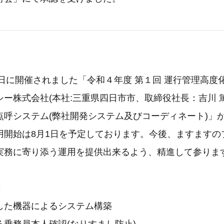
9日に開催されました「令和４年度 第１回 運行管理高度
ー株式会社(本社:三重県四日市市、取締役社長：吉川 
点呼システム(弊社開発システム及びコーディネート)」
用開始は8月1日を予定しております。今後、ますますの
実務に寄り添う運用を提供出来るよう、精進して参りま
徴
した機器によるシステム構築