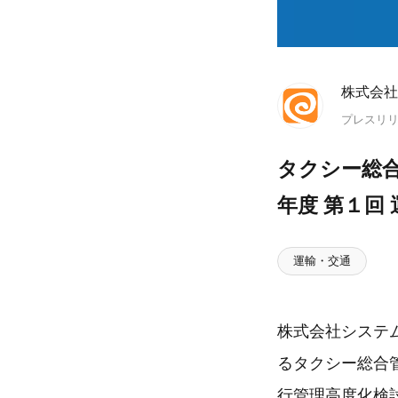
株式会社
プレスリ
タクシー総合
年度 第１回
運輸・交通
株式会社システム
るタクシー総合
行管理高度化検