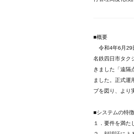
■概要
令和4年6月2
名鉄四日市タクシ
きました「遠隔
ました。正式運
プを図り、より
■システムの特
１．要件を満た