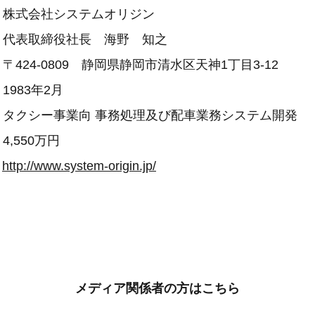
式会社システムオリジン
代表取締役社長 海野 知之
24-0809 静岡県静岡市清水区天神1丁目3-12
83年2月
タクシー事業向 事務処理及び配車業務システム開発
550万円
：
http://www.system-origin.jp/
メディア関係者の方はこちら