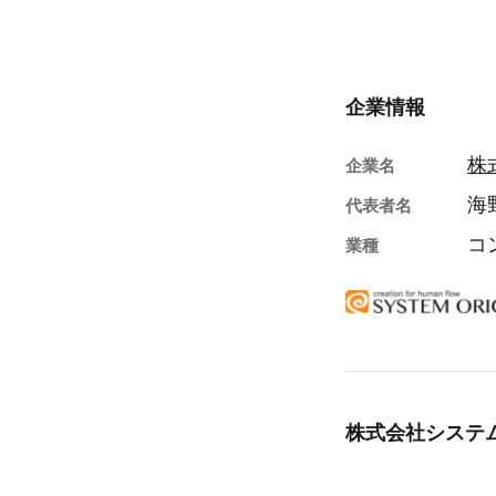
企業情報
株
企業名
海
代表者名
コ
業種
株式会社システ