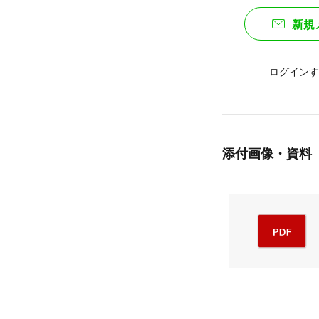
新規
ログインす
添付画像・資料