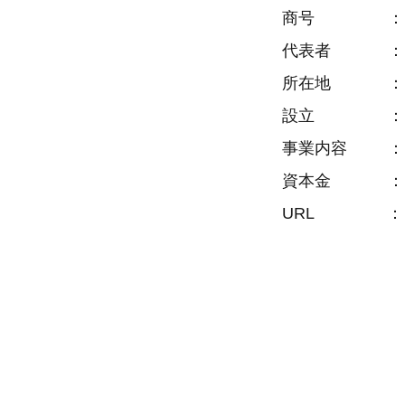
商号 ： 株
代表者 ： 
所在地 ： 〒4
設立 ： 19
事業内容 ： 
資本金 ： 4,
URL 