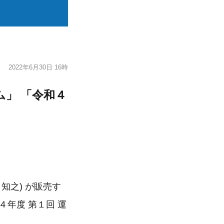
2022年6月30日 16時
」 「令和４
知之) が販売す
年度 第１回 運