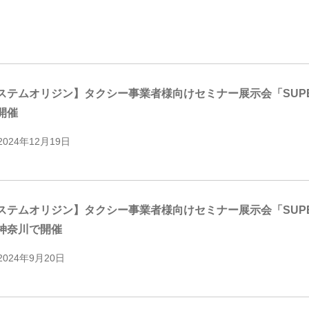
テムオリジン】タクシー事業者様向けセミナー展示会「SUPER TAXI 
開催
2024年12月19日
テムオリジン】タクシー事業者様向けセミナー展示会「SUPER TAXI 
神奈川で開催
2024年9月20日