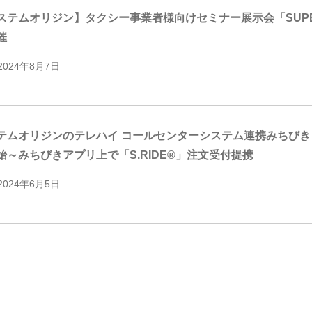
テムオリジン】タクシー事業者様向けセミナー展示会「SUPER TAXI 
催
2024年8月7日
テムオリジンのテレハイ コールセンターシステム連携みちび
始～みちびきアプリ上で「S.RIDE®」注文受付提携
2024年6月5日