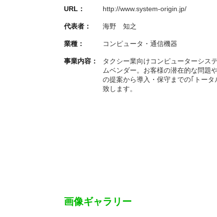
URL：
http://www.system-origin.jp/
代表者：
海野 知之
業種：
コンピュータ・通信機器
事業内容：
タクシー業向けコンピューターシス
ムベンダー。お客様の潜在的な問題
の提案から導入・保守までの｢トータ
致します。
画像ギャラリー