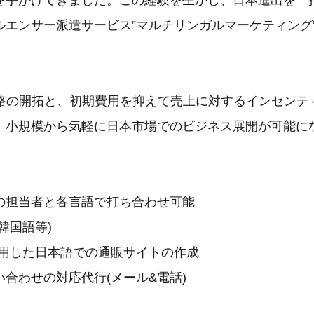
を手がけてきました。この経験を生かし、日本進出を一
ルエンサー派遣サービス”マルチリンガルマーケティング
販路の開拓と、初期費用を抑えて売上に対するインセンテ
、小規模から気軽に日本市場でのビジネス展開が可能に
の担当者と各言語で打ち合わせ可能
韓国語等)
等を使用した日本語での通販サイトの作成
合わせの対応代行(メール&電話)