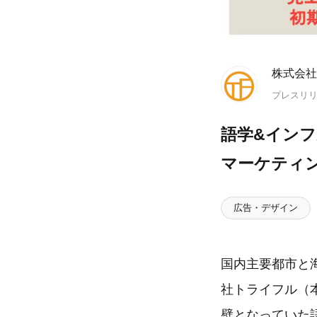
株式会社
プレスリ
語学&イン
マーケティ
広告・デザイン
国内主要都市と
社トライフル（
壁となっていた