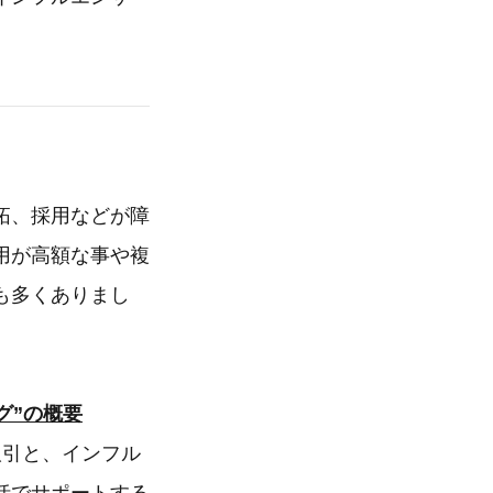
拓、採用などが障
用が高額な事や複
も多くありまし
グ”の概要
取引と、インフル