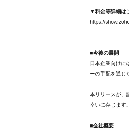
▼料金等詳細は
■今後の展開
日本企業向けに
ーの手配を通じ
本リリースが、
幸いに存じます
■会社概要