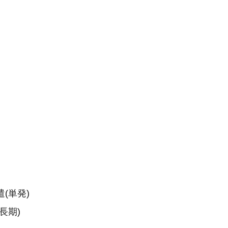
(単発)
長期)