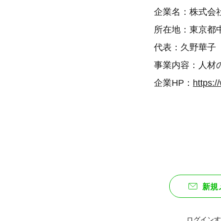
企業名：株式会
所在地：東京都中央
代表：久野華子
事業内容：人材
企業HP：
https:/
新規
ログインす