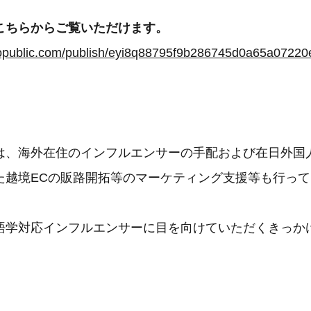
こちらからご覧いただけます。
は、海外在住のインフルエンサーの手配および在日外国
た越境ECの販路開拓等のマーケティング支援等も行っ
語学対応インフルエンサーに目を向けていただくきっか
。