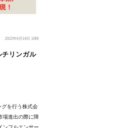
2022年6月14日 10時
ルチリンガル
ングを行う株式会
市場進出の際に障
インフルエンサー