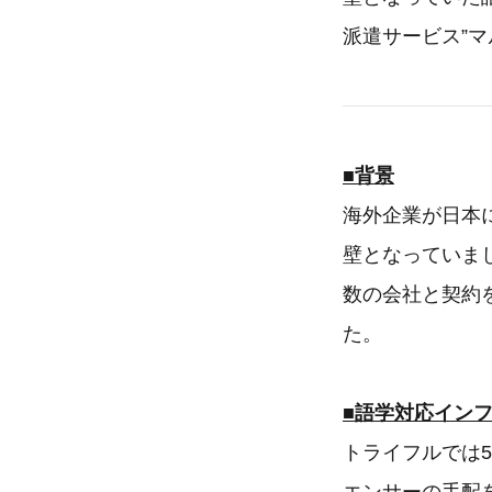
派遣サービス”
■背景
海外企業が日本
壁となっていま
数の会社と契約
た。
■語学対応イン
トライフルでは