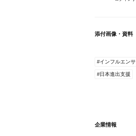
添付画像・資料
#インフルエンサ
#日本進出支援
企業情報