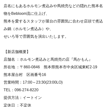
店名にもあるホルモン煮込みや馬焼売などの隠れた熊本名
物をBebloom流に仕上げ、
熊本を愛するスタッフが屋台の雰囲気に合わせ店頭で煮込
み鍋（ホルモン煮込み）や、
せいろ等で雰囲気を演出いたします。
【新店舗概要】
店舗名 ：ホルモン煮込みと馬焼売の店『馬かもん』
所在地 ：〒860-0846 熊本県熊本市中央区城東町2-19
熊本屋台村 区画番号16
営業時間：17:00～23:30(23:00LO)
TEL：096-274-8220
提供方法：イートイン
定休日 ：不定休