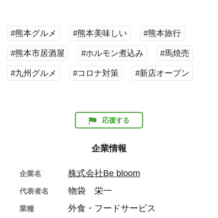
#熊本グルメ
#熊本美味しい
#熊本旅行
#熊本市居酒屋
#ホルモン煮込み
#馬焼売
#九州グルメ
#コロナ対策
#新店オープン
応援する
企業情報
株式会社Be bloom
企業名
物袋 栄一
代表者名
外食・フードサービス
業種