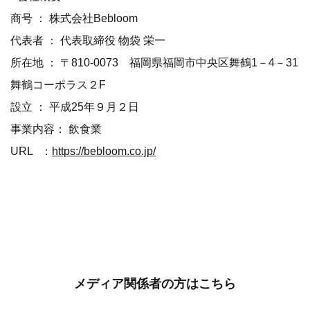
商号 ： 株式会社Bebloom
代表者 ： 代表取締役 物袋 栄一
所在地 ： 〒810‐0073 福岡県福岡市中央区舞鶴1－4－31
舞鶴コーポラス２F
設立 ： 平成25年９月２日
事業内容： 飲食業
URL ：
https://bebloom.co.jp/
メディア関係者の方はこちら