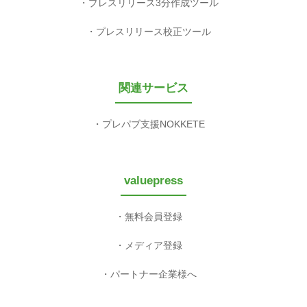
プレスリリース3分作成ツール
プレスリリース校正ツール
関連サービス
プレパブ支援NOKKETE
valuepress
無料会員登録
メディア登録
パートナー企業様へ