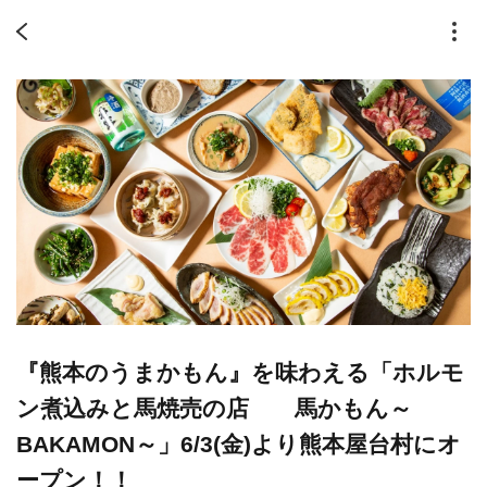
『熊本のうまかもん』を味わえる「ホルモ
ン煮込みと馬焼売の店 馬かもん～
BAKAMON～」6/3(金)より熊本屋台村にオ
ープン！！