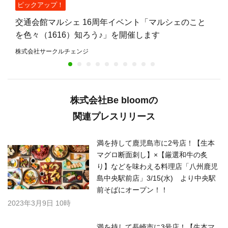
ピックアップ！
交通会館マルシェ 16周年イベント「マルシェのこと
を色々（1616）知ろう♪」を開催します
株式会社サークルチェンジ
株式会社Be bloomの
関連プレスリリース
満を持して鹿児島市に2号店！【生本
マグロ断面刺し】×【厳選和牛の炙
り】などを味わえる料理店「八州鹿児
島中央駅前店」3/15(水) より中央駅
前そばにオープン！！
2023年3月9日 10時
満を持して長崎市に3号店！【生本マ