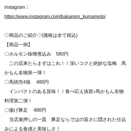
instagram：
https://www.instagram.com/bakamon_kumamoto/
◇商品のご紹介◇(価格は全て税込)
【商品一例】
〇ホルモン味噌煮込み 580円
この店来たらまずはこれ！！深いコクと絶妙な塩梅 馬
かもん名物第一弾！
〇馬焼売4個 480円
インパクトのある旨味！！食べ応え抜群♪馬かもん名物
料理第二弾！
〇揚げ豚足 480円
当店激押しの一皿 豚足ならではの旨さに隠された仕込
みによる食感と美味しさ！