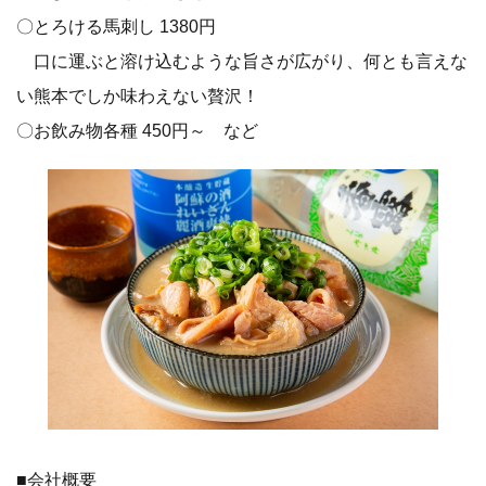
〇とろける馬刺し 1380円
口に運ぶと溶け込むような旨さが広がり、何とも言えな
い熊本でしか味わえない贅沢！
〇お飲み物各種 450円～ など
■会社概要