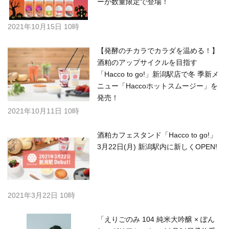
ーが数量限定で登場！
2021年10月15日 10時
【発酵のチカラでカラダを温める！】
酒粕のアップサイクルを目指す
「Hacco to go!」新潟駅店で冬 季新メ
ニュー「Haccoホットスムージー」を
発売！
2021年10月11日 10時
酒粕カフェスタンド「Hacco to go!」
3月22日(月) 新潟駅内に新しくOPEN!
2021年3月22日 10時
「えりごのみ 104 純米大吟醸 × ぽん