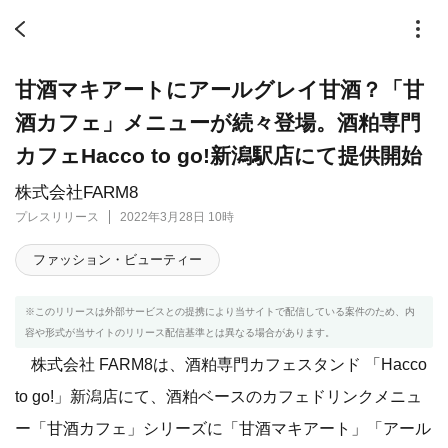
甘酒マキアートにアールグレイ甘酒？「甘
酒カフェ」メニューが続々登場。酒粕専門
カフェHacco to go!新潟駅店にて提供開始
株式会社FARM8
プレスリリース
2022年3月28日 10時
ファッション・ビューティー
※このリリースは外部サービスとの提携により当サイトで配信している案件のため、内
容や形式が当サイトのリリース配信基準とは異なる場合があります。
株式会社 FARM8は、酒粕専門カフェスタンド 「Hacco
to go!」新潟店にて、酒粕ベースのカフェドリンクメニュ
ー「甘酒カフェ」シリーズに「甘酒マキアート」「アール