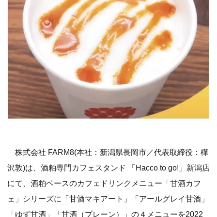
株式会社 FARM8(本社：新潟県長岡市／代表取締役：樺
沢敦)は、酒粕専門カフェスタンド 「Hacco to go!」新潟店
にて、酒粕ベースのカフェドリンクメニュー「甘酒カフ
ェ」シリーズに「甘酒マキアート」「アールグレイ甘酒」
「ゆず甘酒」「甘酒（プレーン）」の４メニューを2022