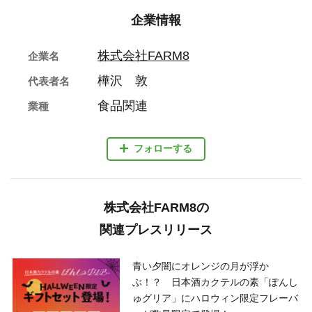
企業情報
株式会社FARM8
企業名
樺沢 敦
代表者名
食品関連
業種
フォローする
株式会社FARM8の
関連プレスリリース
青い夕闇にオレンジの月が浮か
ぶ！？ 日本酒カクテルの素「ぽんし
ゅグリア」にハロウィン限定フレーバ