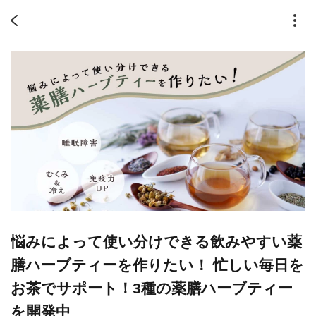
悩みによって使い分けできる飲みやすい薬
膳ハーブティーを作りたい！ 忙しい毎日を
お茶でサポート！3種の薬膳ハーブティー
を開発中