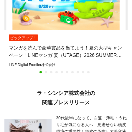
ピックアップ！
マンガを読んで豪華賞品を当てよう！夏の大型キャン
ペーン「LINEマンガ 宴（UTAGE）2026 SUMMER」
開催
LINE Digital Frontier株式会社
ラ・シンシア株式会社の
関連プレスリリース
30代後半になって、白髪・薄毛・うね
り毛が気になる人へ 見逃せない頭皮
環境の重要性！頭皮の予防ケア美容液