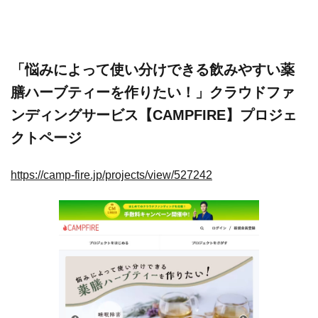
「悩みによって使い分けできる飲みやすい薬
膳ハーブティーを作りたい！」クラウドファ
ンディングサービス【CAMPFIRE】プロジェ
クトページ
https://camp-fire.jp/projects/view/527242