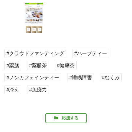
#クラウドファンディング
#ハーブティー
#薬膳
#薬膳茶
#健康茶
#ノンカフェインティー
#睡眠障害
#むくみ
#冷え
#免疫力
応援する