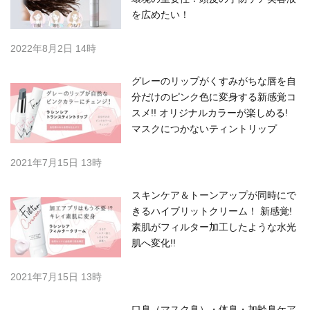
を広めたい！
2022年8月2日 14時
グレーのリップがくすみがちな唇を自
分だけのピンク色に変身する新感覚コ
スメ!! オリジナルカラーが楽しめる!
マスクにつかないティントリップ
2021年7月15日 13時
スキンケア＆トーンアップが同時にで
きるハイブリットクリーム！ 新感覚!
素肌がフィルター加工したような水光
肌へ変化!!
2021年7月15日 13時
口臭（マスク臭）・体臭・加齢臭ケア