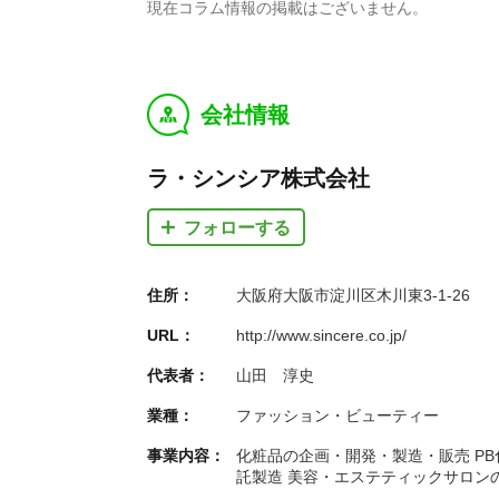
現在コラム情報の掲載はございません。
会社情報
y
ラ・シンシア株式会社
フォローする
住所：
大阪府大阪市淀川区木川東3-1-26
URL：
http://www.sincere.co.jp/
代表者：
山田 淳史
業種：
ファッション・ビューティー
事業内容：
化粧品の企画・開発・製造・販売 P
託製造 美容・エステティックサロン