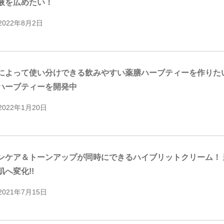
液を広めたい！
2022年8月2日
によって使い分けできる飲みやすい薬膳ハーブティーを作りたい
ハーブティーを開発中
2022年1月20日
ンケア＆トーンアップが同時にできるハイブリットクリーム！ 
肌へ変化!!
2021年7月15日