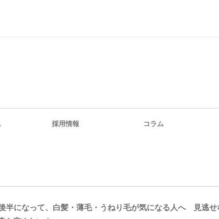
ス
採用情報
コラム
代後半になって、白髪・薄毛・うねり毛が気になる人へ 見逃