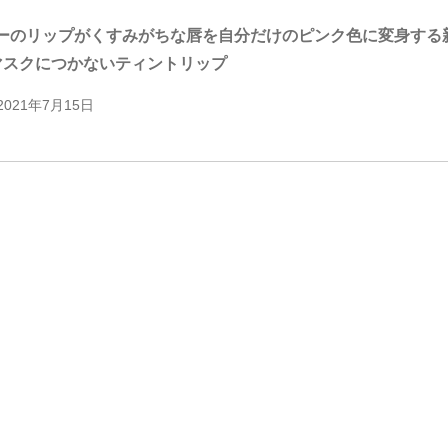
ーのリップがくすみがちな唇を自分だけのピンク色に変身する新
 マスクにつかないティントリップ
2021年7月15日