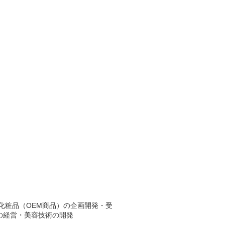
B化粧品（OEM商品）の企画開発・受
の経営・美容技術の開発