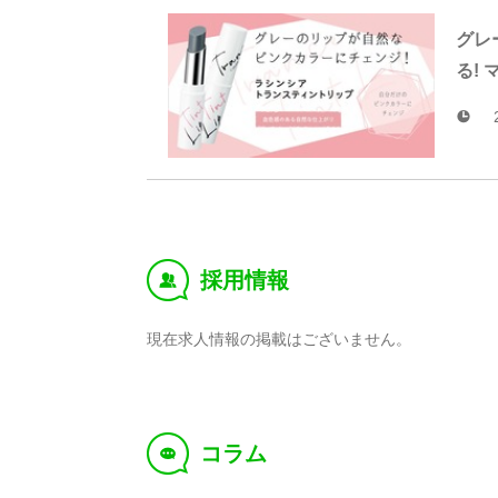
グレ
る!
採用情報
‰
現在求人情報の掲載はございません。
コラム
f