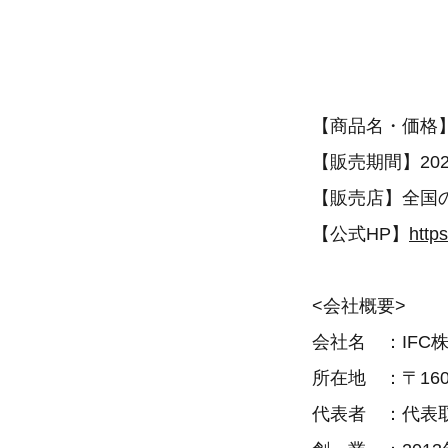
【商品名・価格
【販売期間】20
【販売店】全国
【公式HP】
http
<会社概要>
会社名 ：IFC
所在地 ：〒160
代表者 ：代表