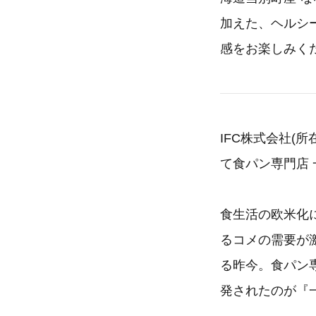
加えた、ヘルシ
感をお楽しみく
IFC株式会社(
て食パン専門店 
食生活の欧米化
るコメの需要が
る昨今。食パン
発されたのが『