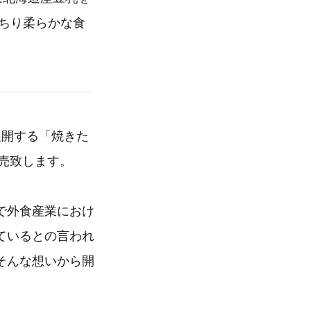
ちり柔らかな食
展開する「焼きた
発売致します。
で外食産業におけ
ているとの言われ
そんな想いから開