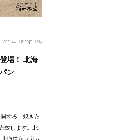
2021年11月29日 13時
登場！ 北海
食パン
展開する「焼きた
発売致します。北
に北海道産豆乳を