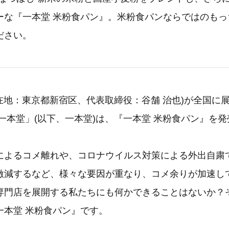
ーな『一本堂 米粉食パン』。米粉食パンならではのもっ
ださい。
所在地：東京都新宿区、代表取締役：谷舗 治也)が全国に
一本堂」(以下、一本堂)は、『一本堂 米粉食パン』を
によるコメ離れや、コロナウイルス対策による外出自粛
激減するなど、様々な要因が重なり、コメ余りが加速し
専門店を展開する私たちにも何かできることはないか？
一本堂 米粉食パン』です。