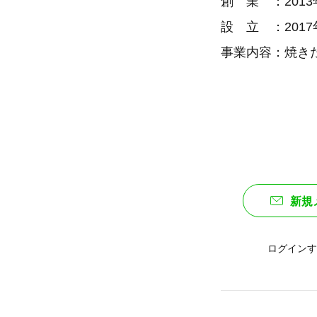
創 業 ：2013
設 立 ：2017
事業内容：焼き
新規
ログインす