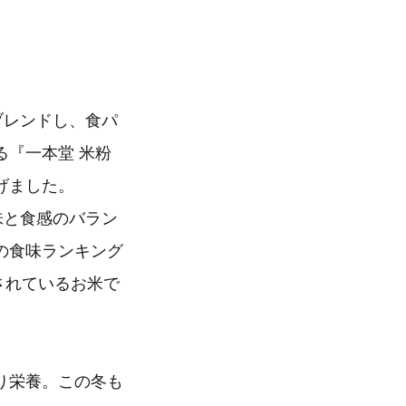
ブレンドし、食パ
『一本堂 米粉
げました。
味と食感のバラン
の食味ランキング
されているお米で
り栄養。この冬も