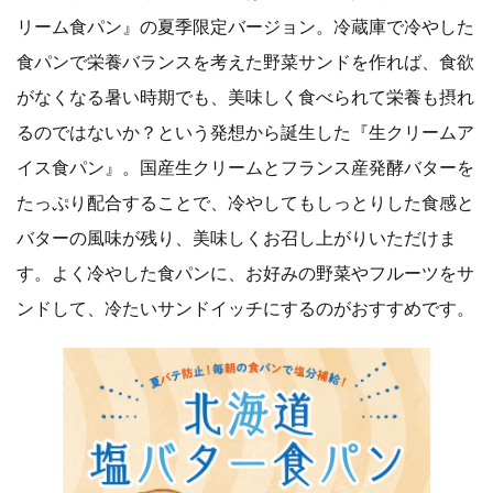
リーム食パン』の夏季限定バージョン。冷蔵庫で冷やした
食パンで栄養バランスを考えた野菜サンドを作れば、食欲
がなくなる暑い時期でも、美味しく食べられて栄養も摂れ
るのではないか？という発想から誕生した『生クリームア
イス食パン』。国産生クリームとフランス産発酵バターを
たっぷり配合することで、冷やしてもしっとりした食感と
バターの風味が残り、美味しくお召し上がりいただけま
す。よく冷やした食パンに、お好みの野菜やフルーツをサ
ンドして、冷たいサンドイッチにするのがおすすめです。