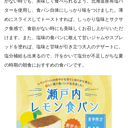
がない時でも、美味しく食べられるよう、北海道産有塩バ
ターを使用し、食パン自体にしっかり味をつけました。薄
めにスライスしてトーストすれば、しっかり塩味とサクサ
ク食感で、食欲がない時にも美味しくお召し上がりいただ
けます。また、塩味の食パンに敢えて甘いジャムやスプレ
ッドを塗れば、塩味と甘味が引き立つ大人のデザートに。
塩分補給も出来るので、汗をかいて塩分が不足しがちな夏
の時期の朝食におすすめの食パンです。