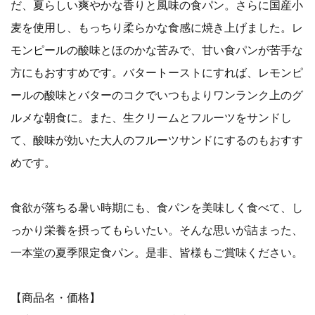
だ、夏らしい爽やかな香りと風味の食パン。さらに国産小
麦を使用し、もっちり柔らかな食感に焼き上げました。レ
モンピールの酸味とほのかな苦みで、甘い食パンが苦手な
方にもおすすめです。バタートーストにすれば、レモンピ
ールの酸味とバターのコクでいつもよりワンランク上のグ
ルメな朝食に。また、生クリームとフルーツをサンドし
て、酸味が効いた大人のフルーツサンドにするのもおすす
めです。
食欲が落ちる暑い時期にも、食パンを美味しく食べて、し
っかり栄養を摂ってもらいたい。そんな思いが詰まった、
一本堂の夏季限定食パン。是非、皆様もご賞味ください。
【商品名・価格】