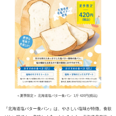
＜夏季限定＞ 北海道塩バター食パン 1斤 420円(税込)
『北海道塩バター食パン』は、やさしい塩味が特徴。食欲