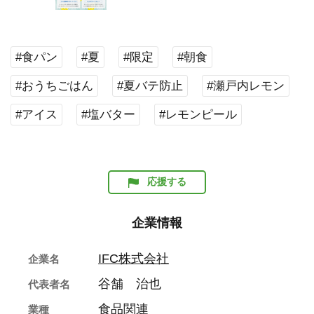
#食パン
#夏
#限定
#朝食
#おうちごはん
#夏バテ防止
#瀬戸内レモン
#アイス
#塩バター
#レモンピール
応援する
企業情報
IFC株式会社
企業名
谷舗 治也
代表者名
食品関連
業種