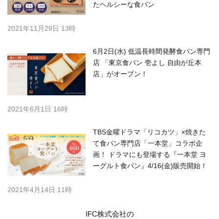
たヘルシーな食パン
2021年11月29日 13時
6月2日(水) 低温長時間発酵食パン専門
店 「東京食パン 壱よし 自由が丘本
店」がオープン！
2021年6月1日 16時
TBS金曜ドラマ「リコカツ」×焼きた
て食パン専門店「一本堂」コラボ企
画！ ドラマにも登場する『一本堂 ヨ
ーグルト食パン』4/16(金)販売開始！
2021年4月14日 11時
IFC株式会社の