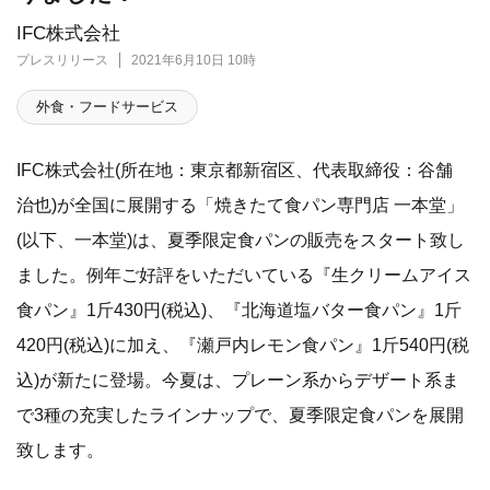
IFC株式会社
プレスリリース
2021年6月10日 10時
外食・フードサービス
IFC株式会社(所在地：東京都新宿区、代表取締役：谷舗
治也)が全国に展開する「焼きたて食パン専門店 一本堂」
(以下、一本堂)は、夏季限定食パンの販売をスタート致し
ました。例年ご好評をいただいている『生クリームアイス
食パン』1斤430円(税込)、『北海道塩バター食パン』1斤
420円(税込)に加え、『瀬戸内レモン食パン』1斤540円(税
込)が新たに登場。今夏は、プレーン系からデザート系ま
で3種の充実したラインナップで、夏季限定食パンを展開
致します。