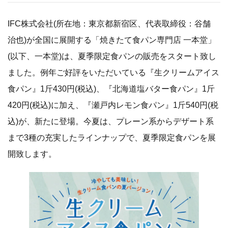
IFC株式会社(所在地：東京都新宿区、代表取締役：谷舗
治也)が全国に展開する「焼きたて食パン専門店 一本堂」
(以下、一本堂)は、夏季限定食パンの販売をスタート致し
ました。例年ご好評をいただいている『生クリームアイス
食パン』1斤430円(税込)、『北海道塩バター食パン』1斤
420円(税込)に加え、『瀬戸内レモン食パン』1斤540円(税
込)が、新たに登場。今夏は、プレーン系からデザート系
まで3種の充実したラインナップで、夏季限定食パンを展
開致します。