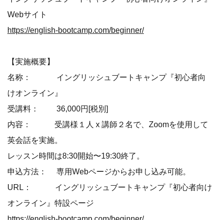
Webサイト
https://english-bootcamp.com/beginner/
【実施概要】
名称： イングリッシュブートキャンプ『初心者向
けオンライン』
受講料： 36,000円[税別]
内容： 受講様１人 x 講師２名で、Zoomを使用して
英会話を実施。
レッスン時間は8:30開始〜19:30終了。
申込方法： 専用Webページからお申し込み可能。
URL： イングリッシュブートキャンプ『初心者向け
オンライン』特設ページ
https://english-bootcamp.com/beginner/