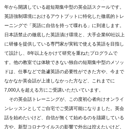
年から開講している超短期集中型の英会話スクールです。
英語強制環境におけるアウトプットに特化した徹底的トレ
ーニングで「英語に自信を持って喋れる」に到達します。
日本語禁止の徹底した英語漬け環境と、大手企業60社以上
に研修を提供している専門家が実戦で使える英語を目指し
て設計し、8年以上をかけて研究を重ねたプログラムで
す。他の教室では体験できない独自の短期集中型のメソッ
ドは、仕事などで急遽英語の必要性ができた方や、今まで
なかなか英会話が上達しなかった方など、これまでに
7,000人を超える方にご受講いただいています。
その英会話トレーニングが、この度初心者向けオンライ
ンレッスンとしてご自宅でご受講可能になりました。英会
話を始めたいけど、自信が無くて始めるのを躊躇している
方や、新型コロナウイルスの影響で外出は控えたいけど、