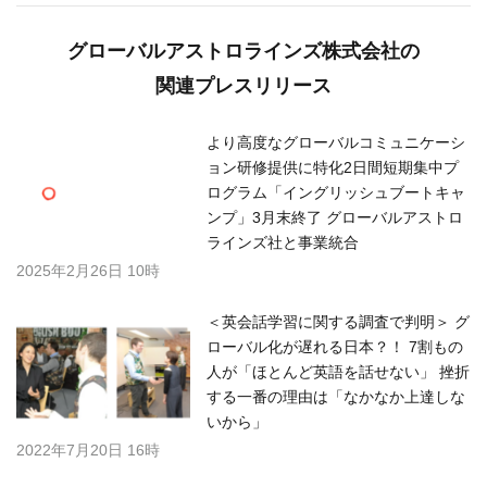
グローバルアストロラインズ株式会社の
関連プレスリリース
より高度なグローバルコミュニケーシ
ョン研修提供に特化2日間短期集中プ
ログラム「イングリッシュブートキャ
ンプ」3月末終了 グローバルアストロ
ラインズ社と事業統合
2025年2月26日 10時
＜英会話学習に関する調査で判明＞ グ
ローバル化が遅れる日本？！ 7割もの
人が「ほとんど英語を話せない」 挫折
する一番の理由は「なかなか上達しな
いから」
2022年7月20日 16時