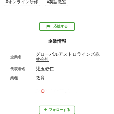
#オンライン研修
#英語教室
応援する
企業情報
グローバルアストロラインズ株
企業名
式会社
児玉教仁
代表者名
教育
業種
フォローする