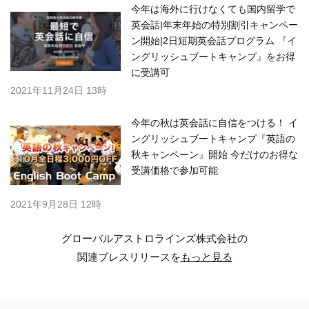
今年は海外に行けなくても国内留学で
英会話|年末年始の特別割引キャンペー
ン開始|2日短期英会話プログラム 『イ
ングリッシュブートキャンプ』をお得
に受講可
2021年11月24日 13時
今年の秋は英会話に自信をつける！ イ
ングリッシュブートキャンプ『英語の
秋キャンペーン』開始 今だけのお得な
受講価格で参加可能
2021年9月28日 12時
グローバルアストロラインズ株式会社の
関連プレスリリースを
もっと見る