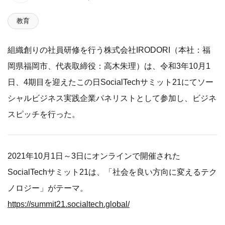
教育
組織創りの社員研修を行う株式会社IRODORI（本社：福
岡県福岡市、代表取締役：高木朱理）は、令和3年10月1
日、4期目を迎えたこの日SocialTechサミット21にてソー
シャルビジネス実践企業パネリストとして参加し、ビジネ
スピッチを行った。
2021年10月1日～3日にオンラインで開催された
SocialTechサミット21は、「社会を良い方向に変えるテク
ノロジー」がテーマ。
https://summit21.socialtech.global/