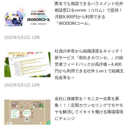
匿名でも相談できるハラスメント社外
相談窓口をcorom（コロム）で提供！
月額9,900円から利用できる
『IRODORIコール』
2022年5月2日 12時
社員の本音から組織課題をキャッチ！
新サービス『前向きカウンセ。』の経
営者フィードバックが高評価～4,400
円から利用できる社外１on１で組織文
化改革を～
2022年3月1日 12時
会社に保健室を！モニター企業を募
集！！！定期カウンセリングでモヤモ
ヤを解消してイキイキ働ける職場環境
にチェンジ