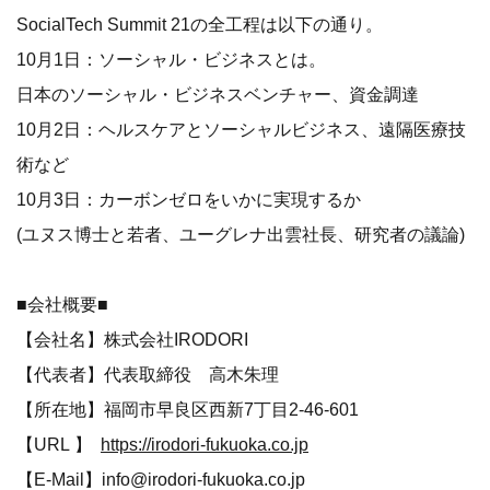
SocialTech Summit 21の全工程は以下の通り。
10月1日：ソーシャル・ビジネスとは。
日本のソーシャル・ビジネスベンチャー、資金調達
10月2日：ヘルスケアとソーシャルビジネス、遠隔医療技
術など
10月3日：カーボンゼロをいかに実現するか
(ユヌス博士と若者、ユーグレナ出雲社長、研究者の議論)
■会社概要■
【会社名】株式会社IRODORI
【代表者】代表取締役 高木朱理
【所在地】福岡市早良区西新7丁目2-46-601
【URL 】
https://irodori-fukuoka.co.jp
【E-Mail】info@irodori-fukuoka.co.jp