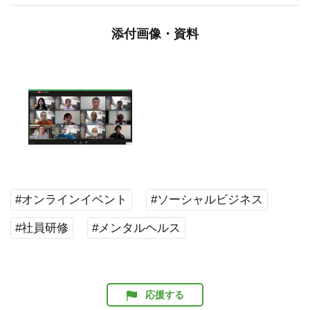
添付画像・資料
#オンラインイベント
#ソーシャルビジネス
#社員研修
#メンタルヘルス
応援する