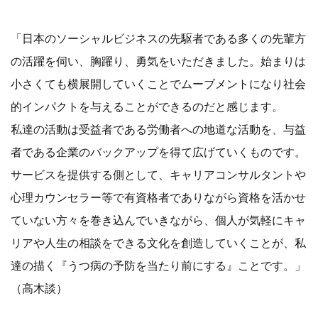
「日本のソーシャルビジネスの先駆者である多くの先輩方
の活躍を伺い、胸躍り、勇気をいただきました。始まりは
小さくても横展開していくことでムーブメントになり社会
的インパクトを与えることができるのだと感じます。
私達の活動は受益者である労働者への地道な活動を、与益
者である企業のバックアップを得て広げていくものです。
サービスを提供する側として、キャリアコンサルタントや
心理カウンセラー等で有資格者でありながら資格を活かせ
ていない方々を巻き込んでいきながら、個人が気軽にキャ
リアや人生の相談をできる文化を創造していくことが、私
達の描く『うつ病の予防を当たり前にする』ことです。」
（高木談）