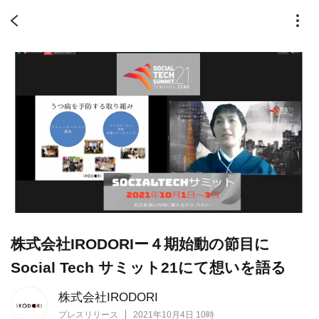
株式会社IRODORIー４期始動の節目に
Social Tech サミット21にて想いを語る
株式会社IRODORI
プレスリリース
2021年10月4日 10時