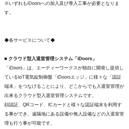
※いずれもiDoorsへの加入及び導入工事が必要となりま
す。
◆各サービスについて◆
■
クラウド型入退室管理システム「iDoors」
「iDoors」は、エーティーワークスが独自に開発し提供し
ているIoT電気錠制御盤「iDoorsエッジ」に様々な「認証
端末」をつなげることにより、どこからでも入退室管理が
出来るクラウド型入退室管理システムです。
顔認証、QRコード、ICカードと様々な認証端末を利用す
る事ができ、遠隔地にある設備や無人設備などの入退室管
理も行う事が可能です。