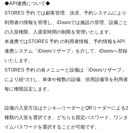
◆API連携について◆
STORES 予約 では顧客管理、決済、予約システムにより
利用者の情報を管理し、iDoorsでは施設の管理、設備ごと
の入室権限、入退室時間の制限を管理いたします。
本連携ではSTORES 予約 の利用者情報、予約情報をAPI
連携システム「iDoorsリザーブ」を介して、iDoorsへ登録
いたします。
STORES 予約 の各メニューと設備は「iDoorsリザーブ」
により紐づけし、単体や複数の設備、供用設備等を利用者
毎に権限設定します。
設備の入室方法はテンキ―リーダーとQRリーダーによる2
種類の入室を選択でき、どちらも固定パスワード、ワンタ
イムパスワードを選択することが可能です。