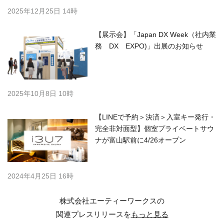
2025年12月25日 14時
【展示会】「Japan DX Week（社内業
務 DX EXPO)」出展のお知らせ
2025年10月8日 10時
【LINEで予約＞決済＞入室キー発行・
完全非対面型】個室プライベートサウ
ナが富山駅前に4/26オープン
2024年4月25日 16時
株式会社エーティーワークスの
関連プレスリリースを
もっと見る