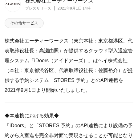
株式会社エーティーワークス
プレスリリース
2021年9月1日 14時
その他サービス
株式会社エーティーワークス（東京本社：東京都港区、代
表取締役社長：高瀬由照）が提供するクラウド型入退室管
理システム「iDoors（アイドアーズ）」はヘイ株式会社
（本社：東京都渋谷区、代表取締役社長：佐藤裕介）が提
供する予約システム「STORES 予約」とのAPI連携を
2021年9月1日より開始いたしました。
◆本連携における効果◆
「iDoors」と「STORES 予約」のAPI連携により設備の予
約から入室迄を完全非対面で実現させることが可能となり