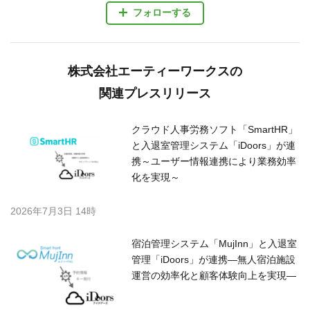
フォローする
株式会社エーティーワークスの
関連プレスリリース
クラウド人事労務ソフト「SmartHR」
と入退室管理システム「iDoors」が連
携～ユーザー情報連携により業務効率
化を実現～
2026年7月3日 14時
宿泊管理システム「MujInn」と入退室
管理「iDoors」が連携—無人宿泊施設
運営の効率化と顧客体験向上を実現—