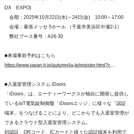
DX EXPO)
会期：2025年10月22日(水)～24日(金) 10:00～17:00
会場：幕張メッセ 5ホール （千葉市美浜区中瀬2-1）
弊社ブース番号：A26-30
■来場事前予約はこちら
https://www.japan-it.jp/autumn/ja-jp/register.html?code=1460423001574629-BXK
■入退室管理システム iDoors
「iDoors」は、エーティーワークスが独自に開発し提供し
ているIoT電気錠制御盤「iDoorsエッジ」に様々な「認証
端末」をつなげることにより、どこからでも入退室管理が
できるクラウド型入退室管理システム。
顔認証、QRコード、ICカードと様々な認証端末を利用で