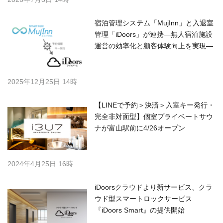
宿泊管理システム「MujInn」と入退室
管理「iDoors」が連携—無人宿泊施設
運営の効率化と顧客体験向上を実現—
2025年12月25日 14時
【LINEで予約＞決済＞入室キー発行・
完全非対面型】個室プライベートサウ
ナが富山駅前に4/26オープン
2024年4月25日 16時
iDoorsクラウドより新サービス、クラ
ウド型スマートロックサービス
『iDoors Smart』の提供開始