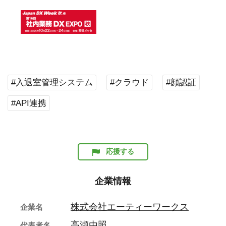
#入退室管理システム
#クラウド
#顔認証
#API連携
応援する
企業情報
株式会社エーティーワークス
企業名
高瀬由照
代表者名