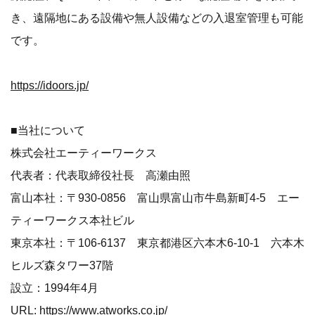
き、遠隔地にある設備や無人設備などの入退室管理も可能
です。
https://idoors.jp/
■当社について
株式会社エーティーワークス
代表者：代表取締役社長 高瀬由照
富山本社：〒930-0856 富山県富山市牛島新町4-5 エー
ティーワークス本社ビル
東京本社：〒106-6137 東京都港区六本木6-10-1 六本木
ヒルズ森タワー37階
設立：1994年4月
URL:
https://www.atworks.co.jp/