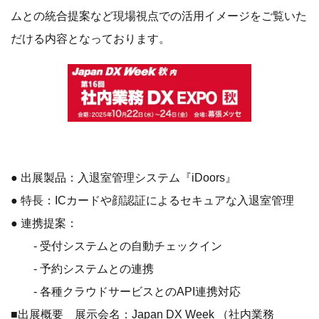
ムとの統合提案など現場視点での活用イメージをご覧いた
だける内容となっております。
● 出展製品：入退室管理システム『iDoors』
● 特長：ICカードや顔認証によるセキュアな入退室管理
● 連携提案：
- 受付システムとの自動チェックイン
- 予約システムとの連携
- 各種クラウドサービスとのAPI連携対応
■出展概要 展示会名：Japan DX Week （社内業務