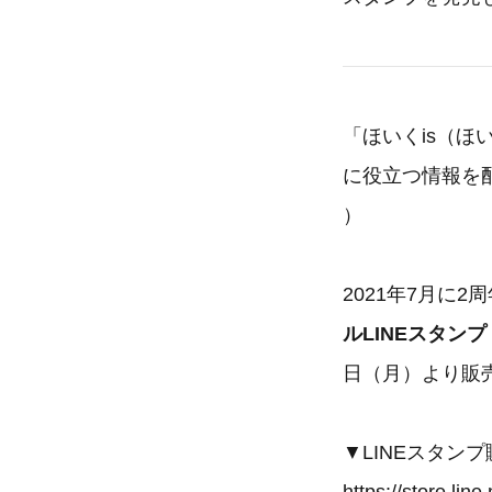
「ほいくis（ほ
に役立つ情報を
）
2021年7月に
ルLINEスタン
日（月）より販
▼LINEスタン