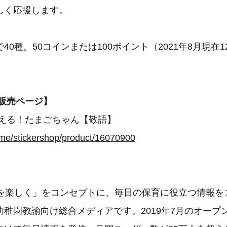
しく応援します。
40種。50コインまたは100ポイント（2021年8月現在
プ販売ページ】
える！たまごちゃん【敬語】
ne.me/stickershop/product/16070900
育を楽しく」をコンセプトに、毎日の保育に役立つ情報を
幼稚園教諭向け総合メディアです。2019年7月のオープ