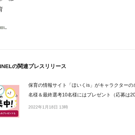
育
NNELの
関連プレスリリース
保育の情報サイト「ほいくis」がキャラクターの
名様＆最終選考10名様にはプレゼント（応募は2022
2022年1月18日 13時