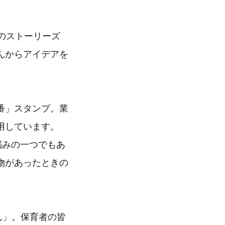
s）のストーリーズ
んからアイデアを
番」スタンプ。業
用しています。
悩みの一つでもあ
物があったときの
ん」。保育者の皆