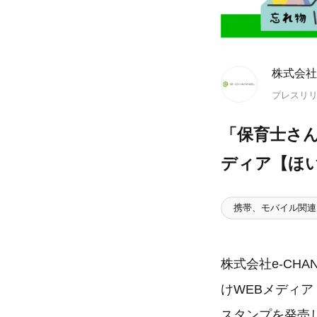
株式会社e
プレスリ
「保育士さん
ディア【ほい
携帯、モバイル関連
株式会社e-CH
けWEBメディア
スタンプを発売