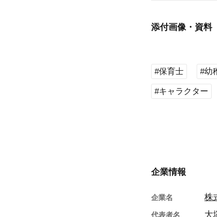
添付画像・資料
#保育士
#幼
#キャラクター
企業情報
株
企業名
大
代表者名