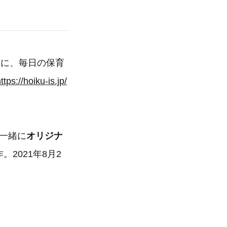
トに、毎日の保育
ttps://hoiku-is.jp/
と一緒に
オリジナ
。2021年8月2