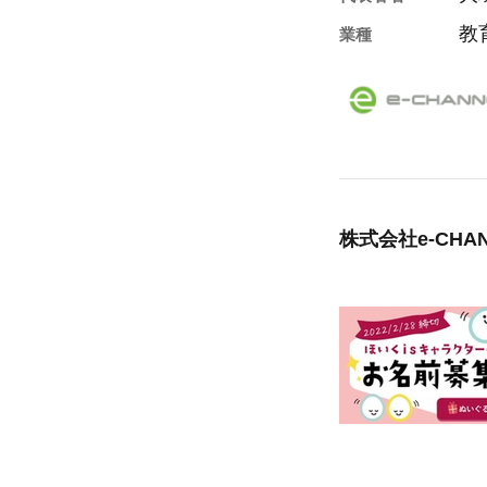
教
業種
株式会社e-CHA