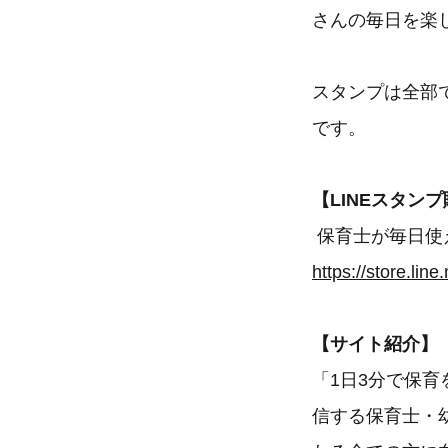
さんの毎日を楽
スタンプは全部で
です。
【LINEスタン
保育士が毎日使
https://store.li
【サイト紹介】
「1日3分で保
信する保育士・