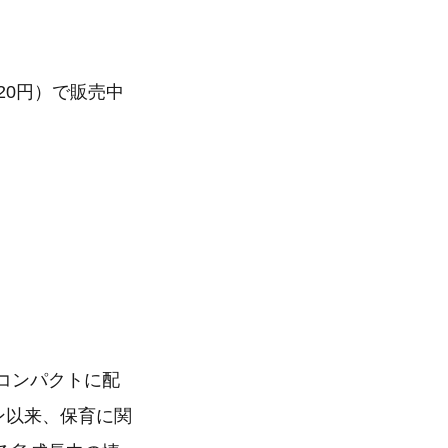
120円）で販売中
コンパクトに配
ン以来、保育に関