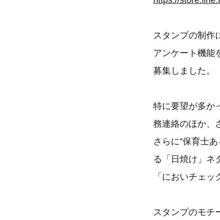
https://store.li
スタンプの制作にあ
アンケート機能
募集しました。
特に要望が多か
務連絡のほか、
さらに‟保育士
る「日焼け」ネ
「においチェッ
スタンプのモチ