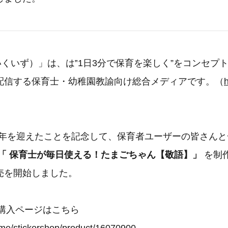
いくいず）」は、は‟1日3分で保育を楽しく”をコンセプ
配信する保育士・幼稚園教諭向け総合メディアです。（
h
2周年を迎えたことを記念して、保育者ユーザーの皆さん
プ「 保育士が毎日使える！たまごちゃん【敬語】」
を制作
売を開始しました。
プ購入ページはこちら