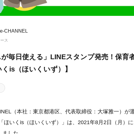
-CHANNEL
リース
が毎日使える」LINEスタンプ発売！保育者
くis（ほいくいず）】
ANNEL（本社：東京都港区、代表取締役：大塚雅一）が
「ほいくis（ほいくいず）」は、2021年8月2日（月）に
しました。