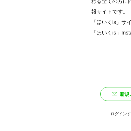
わる全ての方に
報サイトです。
「ほいくis」サイ
「ほいくis」In
新規
ログインす