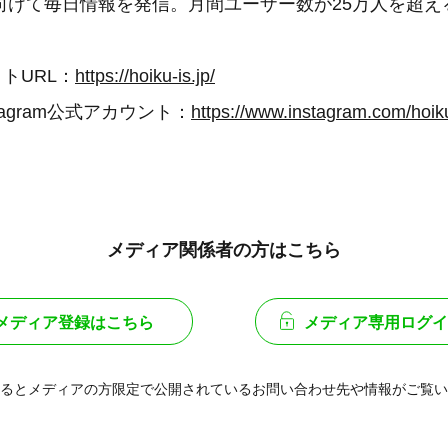
向けて毎日情報を発信。月間ユーザー数が25万人を超え
トURL：
https://hoiku-is.jp/
stagram公式アカウント：
https://www.instagram.com/hoik
メディア関係者の方はこちら
メディア登録はこちら
メディア専用ログイ
るとメディアの方限定で公開されている
お問い合わせ先や情報がご覧い