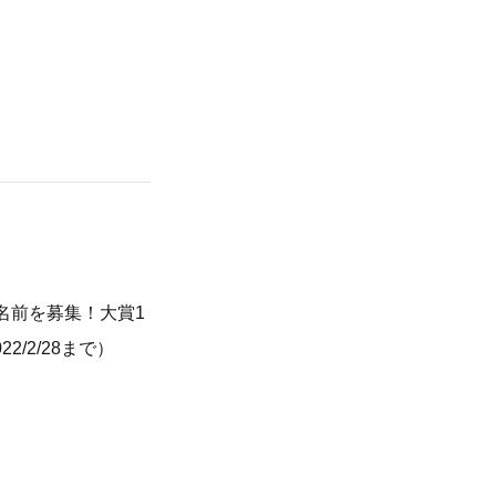
名前を募集！大賞1
/2/28まで）