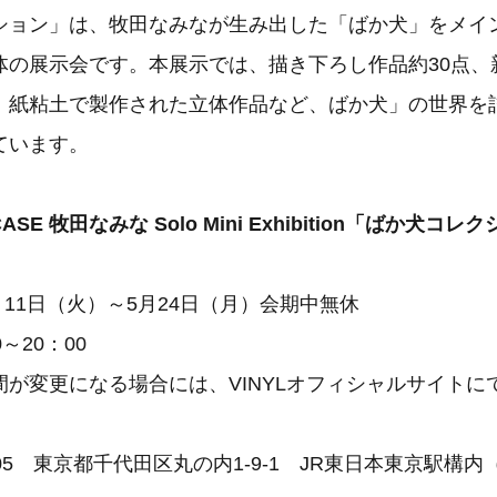
ション」は、牧田なみなが生み出した「ばか犬」をメイ
体の展示会です。本展示では、描き下ろし作品約30点、
、紙粘土で製作された立体作品など、ばか犬」の世界を
ています。
WCASE 牧田なみな Solo Mini Exhibition「ばか犬コ
5月11日（火）～5月24日（月）会期中無休
～20：00
間が変更になる場合には、VINYLオフィシャルサイトに
005 東京都千代田区丸の内1-9-1 JR東日本東京駅構内