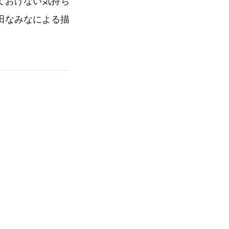
ておけない気持ち
田なみなによる描