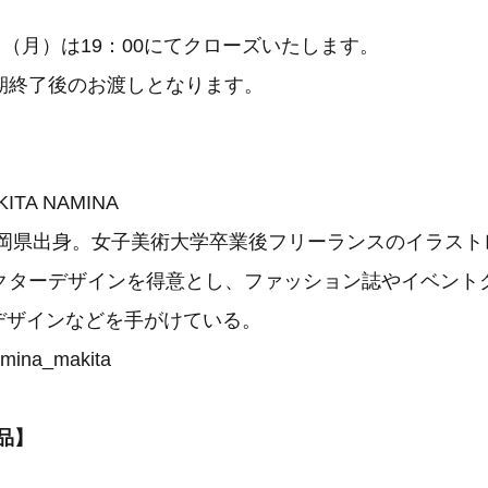
日（月）は19：00にてクローズいたします。
期終了後のお渡しとなります。
】
ITA NAMINA
れ静岡県出身。女子美術大学卒業後フリーランスのイラス
クターデザインを得意とし、ファッション誌やイベント
ビデザインなどを手がけている。
mina_makita
品】