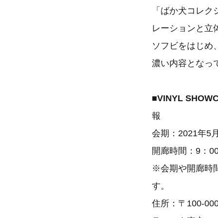
「ばか犬コレク
レーションと立
ソフビをはじめ
濃い内容となっ
■VINYL SHO
報
会期：2021年
開廊時間：9：00
※会期や開廊時
す。
住所：〒100-0