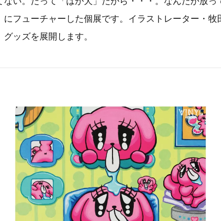
てない。だって「ばか犬」だから・・・。なんだか放っ
」にフューチャーした個展です。イラストレーター・牧
、グッズを展開します。