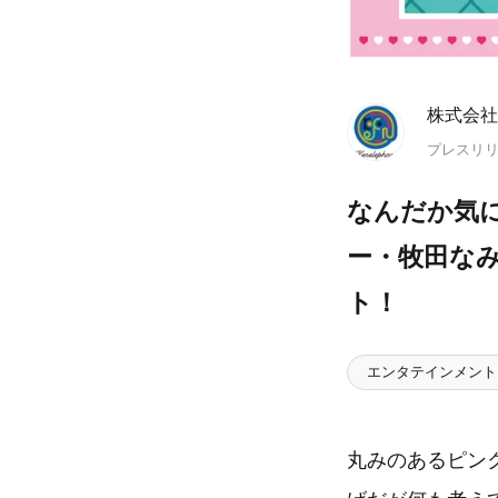
株式会社
プレスリ
なんだか気
ー・牧田なみ
ト！
エンタテインメント
丸みのあるピン