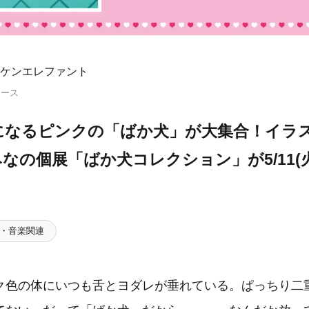
ケンエレファント
リース
になるピンクの「ばか犬」が大集合！イラ
なの個展「ばか犬コレクション」が5/11(
・音楽関連
ク色の体にいつも舌とヨダレが垂れている。ぱっちり二