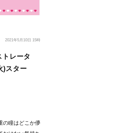
2021年5月10日 15時
ストレータ
火)スター
重の瞳はどこか儚