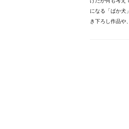
げだが何も考え
になる「ばか犬
き下ろし作品や