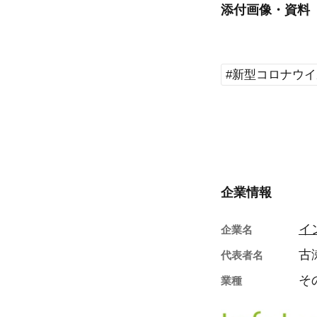
添付画像・資料
#新型コロナウ
企業情報
イ
企業名
古
代表者名
そ
業種