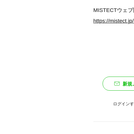
MISTECTウ
https://mistect.j
新規
ログインす