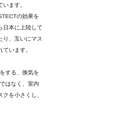
ています。
TECTの効果を
ら日本に上陸して
たり、互いにマス
れています。
クをする、換気を
ムではなく、室内
スクを小さくし、