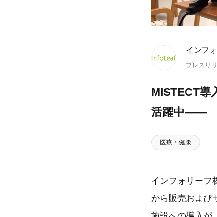
インフォ
プレスリ
MISTECT
活躍中――
医療・健康
インフォリーフ
から販売およびサ
施設への導入が