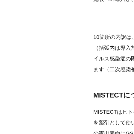
10箇所の内訳は
（括弧内は導入
イルス感染症の
ます（二次感染
MISTECT
MISTECTは
を薬剤として使
の露出表面にG