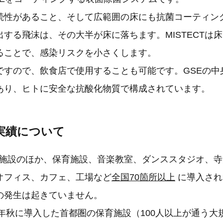
続性があること、そして広範囲の床にも抗菌コーティン
する飛沫は、その大半が床に落ちます。MISTECTは
ることで、感染リスクを小さくします。
ですので、飲食店で使用することも可能です。GSEの中
あり、ヒトに安全な抗酸化物質で構成されています。
の実績について
医療施設のほか、保育施設、音楽教室、ダンススタジオ、
オフィス、カフェ、工場など
全国70箇所以上
に導入され
の発生は起きていません。
0年秋に導入した首都圏の保育施設（100人以上が通う