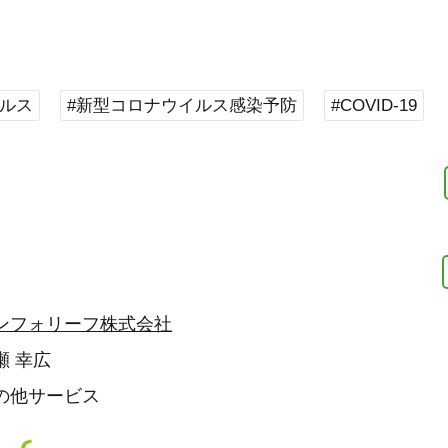
イルス
#新型コロナウイルス感染予防
#COVID-19
ンフォリーフ株式会社
瀬 幸広
の他サービス