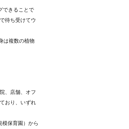
グできることで
床で待ち受けてウ
身は複数の植物
寺院、店舗、オフ
ており、いずれ
大規模保育園）から