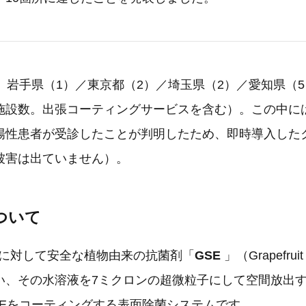
、岩手県（1）／東京都（2）／埼玉県（2）／愛知県（
施設数。出張コーティングサービスを含む）。この中に
陽性患者が受診したことが判明したため、即時導入した
被害は出ていません）。
について
ヒトに対して安全な植物由来の抗菌剤「
GSE
」（Grapefruit 
い、その水溶液を7ミクロンの超微粒子にして空間放出
SEをコーティングする表面除菌システムです。