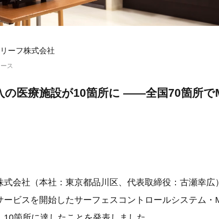
リーフ株式会社
リース
導入の医療施設が10箇所に ――全国70箇所でM
株式会社（本社：東京都品川区、代表取締役：古瀬幸広）は
ービスを開始したサーフェスコントロールシステム・MI
、10箇所に達したことを発表しました。