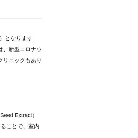
5）となります
は、新型コロナウ
クリニックもあり
Seed Extract）
することで、室内