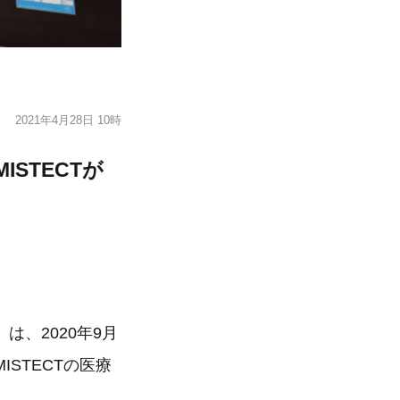
2021年4月28日 10時
ISTECTが
、2020年9月
STECTの医療