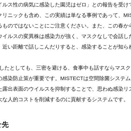
イルス性の病気に感染した園児はゼロ」との報告を受け
リニックも含め、この実績は単なる事例であって、MIS
るものではないことにご注意ください。また、この春か
ウイルスの変異株は感染力が強く、マスクなしで会話し
、近い距離で話しこんだりすると、感染することが知ら
導入したとしても、三密を避ける、食事中も話すならマス
感染防止策が重要です。MISTECTは空間除菌システ
た露出表面のウイルスを抑制することで、思わぬ感染リ
大な人的コストを削減するのに貢献するシステムです。
せ先