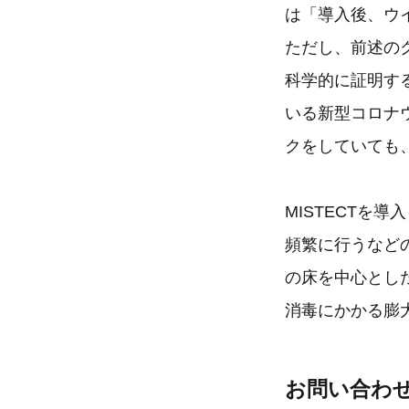
は「導入後、ウ
ただし、前述のク
科学的に証明す
いる新型コロナ
クをしていても
MISTECTを
頻繁に行うなどの
の床を中心とし
消毒にかかる膨
お問い合わ