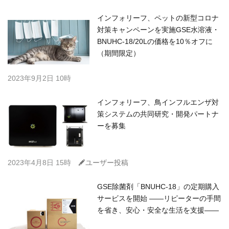
インフォリーフ、ペットの新型コロナ
対策キャンペーンを実施GSE水溶液・
BNUHC-18/20Lの価格を10％オフに
（期間限定）
2023年9月2日 10時
インフォリーフ、鳥インフルエンザ対
策システムの共同研究・開発パートナ
ーを募集
C
2023年4月8日 15時
ユーザー投稿
GSE除菌剤「BNUHC-18」の定期購入
サービスを開始 ――リピーターの手間
を省き、安心・安全な生活を支援――