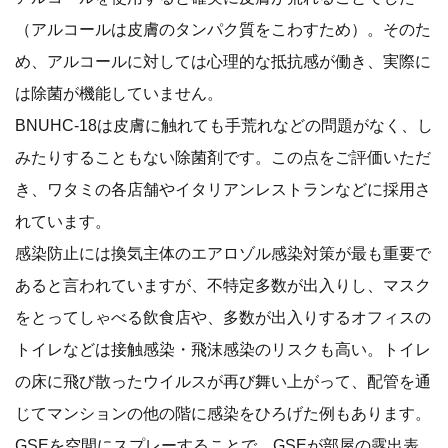
（アルコールは皮膚のタンパク質をこわすため）。そのた
め、アルコールに対しては心理的な抵抗感が働き、実際に
は除菌が機能していません。
BNUHC-18は皮膚に触れても手荒れなどの問題がなく、し
みたりすることもない除菌剤です。この点をご評価いただ
き、ワタミの各店舗やイタリアンレストランなどに採用さ
れています。
感染防止には換気主体のエアロゾル感染対策が最も重要で
あると言われていますが、不特定多数が出入りし、マスク
をとってしゃべる飲食店や、多数が出入りするオフィスの
トイレなどは接触感染・飛沫感染のリスクも高い。トイレ
の床に飛び散ったウイルスが再び舞い上がって、配管を通
じてマンションの他の階に感染をひろげた例もあります。
GSEを空間にスプレーすることで、GSEが部屋の露出表