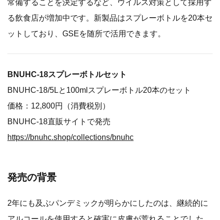
常備することを決定するなど、ウイルス対策として採用す
る飲食店が増加中です。新製品はスプレーボトルを20本セ
ットしており、GSEを随所で活用できます。
BNUHC-18スプレーボトルセット
BNUHC-18/5Lと100mlスプレーボトル20本のセット
価格：12,800円（消費税別）
BNUHC-18直販サイトで発売
https://bnuhc.shop/collections/bnuhc
発売の背景
2年にも及ぶパンデミックが明らかにしたのは、継続的に
アルコールを使用すると確実に皮膚が荒れることでした