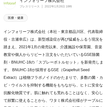
インフォリーフ株式会社
プレスリリース
2022年1月28日 18時
医療・健康
インフォリーフ株式会社（本社・東京都品川区、代表取締
役・古瀬幸広）は、新型感染症が再び猛威をふるう現況を
踏まえ、2021年1月の発売以来、介護施設や保育園、音楽
教室や個人からリピート注文をいただいているGSE除菌
剤・BNUHC-18の「スプレーボトルセット」を新発売しま
す。 BNUHC-18が採用するGSE（Grapefruit Seed
Extract）は植物フラボノイドのかたまりで、多数の菌・カ
ビ・ウイルスを抑制する機能をもちながら、ヒトに安全な
抗酸化物質です。肌に触れても荒れることはなく、安心し
て頻繁に使えることから、ワタミ株式会社様がテーブルに