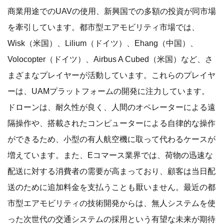
商業用途でのUAVの使用、新興国での多額の投資が同市場
を牽引しています。都市型エアモビリティ市場では、
Wisk（米国）、Lilium（ドイツ）、Ehang（中国）、
Volocopter（ドイツ）、Airbus A Cubed（米国）など、さ
まざまなプレイヤーが活動しています。これらのプレイヤ
ーは、UAMプラットフォームの開発に注力しています。
ドローンは、耐久性が良く、人間のオペレーターによる遠
隔操作や、搭載されたコンピューターによる自律的な操作
ができるため、小型の有人航空機に取って代わるケースが
増えています。また、Eコマース業界では、荷物の迅速な
配送に対する消費者の需要が高まっており、顧客は当日配
送のために追加料金を支払うことも厭いません。最近の都
市型エアモビリティの技術開発からは、無人システムを使
った次世代の交通システムの採用という有望な未来が期待