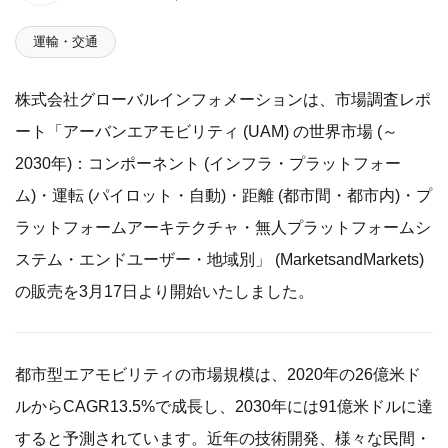
運輸・交通
株式会社グローバルインフォメーションは、市場調査レポ
ート「アーバンエアモビリティ (UAM) の世界市場 (～
2030年)：コンポーネント (インフラ・プラットフォー
ム)・運転 (パイロット・自動)・距離 (都市間・都市内)・プ
ラットフォームアーキテクチャ・無人プラットフォームシ
ステム・エンドユーザー・地域別」 (MarketsandMarkets)
の販売を3月17日より開始いたしました。
都市型エアモビリティの市場規模は、2020年の26億米ド
ルからCAGR13.5%で成長し、2030年には91億米ドルに達
すると予測されています。近年の技術開発、様々な民間・