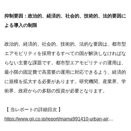
抑制要因：政治的、経済的、社会的、技術的、法的要因に
よる導入の制限
政治的、経済的、社会的、技術的、法的な要因は、都市型
エアモビリティを採用するすべての国が解決しなければな
らない主要な課題です。都市型エアモビリティの運用は、
最小限の固定費で高需要の運用に対応できるよう、経済的
に規模を拡大する必要があります。研究機関、産業界、学
術界、政府からの多額の投資が必要となります。
【 当レポートの詳細目次 】
https://www.gii.co.jp/report/mama991410-urban-air-mobility-market-by-component.html