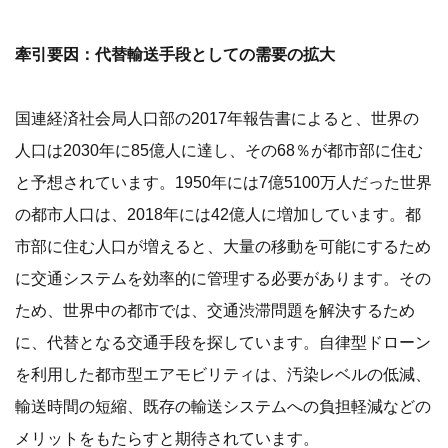
牽引要因：代替輸送手段としての需要の拡大
国連経済社会局人口部の2017年報告書によると、世界の
人口は2030年に85億人に達し、その68％が都市部に住む
と予想されています。1950年には7億5100万人だった世界
の都市人口は、2018年には42億人に増加しています。都
市部に住む人口が増えると、大量の移動を可能にするため
に交通システムを効率的に管理する必要があります。その
ため、世界中の都市では、交通渋滞問題を解決するため
に、代替となる交通手段を探しています。自律型ドローン
を利用した都市型エアモビリティは、汚染レベルの低減、
輸送時間の短縮、既存の輸送システムへの負担軽減などの
メリットをもたらすと期待されています。