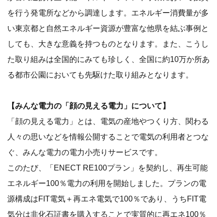
を行う発電所などから調達します。エネルギー消費量が多
い東京都と自然エネルギー資源が豊富な他県を結ぶ事例と
しても、大きな意義を持つものとなります。また、こうし
た取り組みは全国的にみても珍しく、全国に約10万か所あ
る都市公園においても先駆けた取り組みとなります。
【みんな電力の「顔の見える電力」について】
「顔の見える電力」とは、電気の産地やつくり方、関わる
人々の思いなどを情報公開することで電気の利用者とつな
ぐ、みんな電力の電力小売りサービスです。
このたび、「ENECT RE100プラン」を契約し、再生可能
エネルギー100％電力の利用を開始しました。プランの電
源構成はFIT電気＋再エネ電気で100％であり、うちFIT電
気分は非化石証書を購入することで実質的に再エネ100％