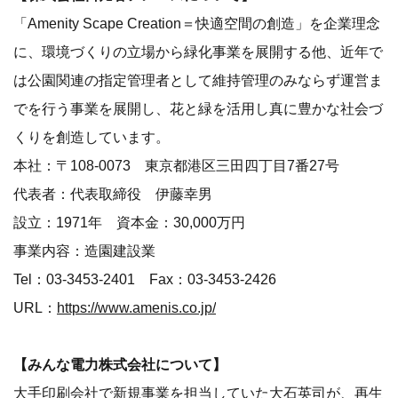
「Amenity Scape Creation＝快適空間の創造」を企業理念
に、環境づくりの立場から緑化事業を展開する他、近年で
は公園関連の指定管理者として維持管理のみならず運営ま
でを行う事業を展開し、花と緑を活用し真に豊かな社会づ
くりを創造しています。
本社：〒108-0073 東京都港区三田四丁目7番27号
代表者：代表取締役 伊藤幸男
設立：1971年 資本金：30,000万円
事業内容：造園建設業
Tel：03-3453-2401 Fax：03-3453-2426
URL：
https://www.amenis.co.jp/
【みんな電力株式会社について】
大手印刷会社で新規事業を担当していた大石英司が、再生