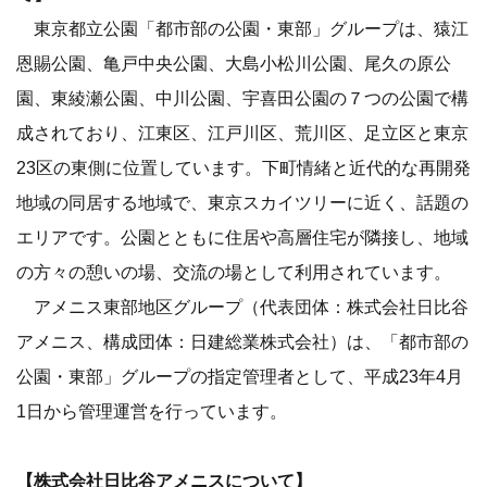
東京都立公園「都市部の公園・東部」グループは、猿江
恩賜公園、亀戸中央公園、大島小松川公園、尾久の原公
園、東綾瀬公園、中川公園、宇喜田公園の７つの公園で構
成されており、江東区、江戸川区、荒川区、足立区と東京
23区の東側に位置しています。下町情緒と近代的な再開発
地域の同居する地域で、東京スカイツリーに近く、話題の
エリアです。公園とともに住居や高層住宅が隣接し、地域
の方々の憩いの場、交流の場として利用されています。
アメニス東部地区グループ（代表団体：株式会社日比谷
アメニス、構成団体：日建総業株式会社）は、「都市部の
公園・東部」グループの指定管理者として、平成23年4月
1日から管理運営を行っています。
【株式会社日比谷アメニスについて】