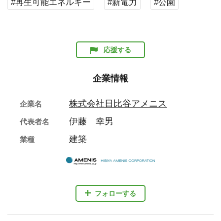
#再生可能エネルギー
#新電力
#公園
応援する
企業情報
株式会社日比谷アメニス
企業名
伊藤 幸男
代表者名
建築
業種
フォローする