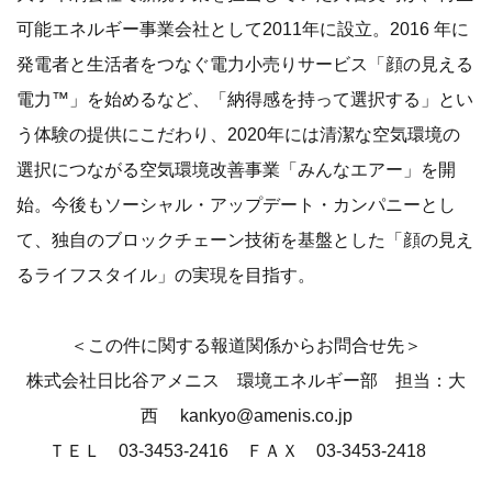
可能エネルギー事業会社として2011年に設立。2016 年に
発電者と生活者をつなぐ電力小売りサービス「顔の見える
電力™️」を始めるなど、「納得感を持って選択する」とい
う体験の提供にこだわり、2020年には清潔な空気環境の
選択につながる空気環境改善事業「みんなエアー」を開
始。今後もソーシャル・アップデート・カンパニーとし
て、独自のブロックチェーン技術を基盤とした「顔の見え
るライフスタイル」の実現を目指す。
＜この件に関する報道関係からお問合せ先＞
株式会社日比谷アメニス 環境エネルギー部 担当：大
西 kankyo@amenis.co.jp
ＴＥＬ 03-3453-2416 ＦＡＸ 03-3453-2418