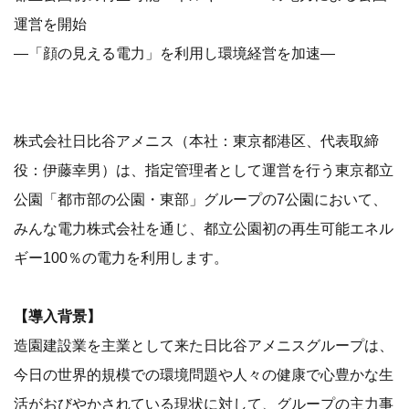
運営を開始
―「顔の見える電力」を利用し環境経営を加速―
株式会社日比谷アメニス（本社：東京都港区、代表取締
役：伊藤幸男）は、指定管理者として運営を行う東京都立
公園「都市部の公園・東部」グループの7公園において、
みんな電力株式会社を通じ、都立公園初の再生可能エネル
ギー100％の電力を利用します。
【導入背景】
造園建設業を主業として来た日比谷アメニスグループは、
今日の世界的規模での環境問題や人々の健康で心豊かな生
活がおびやかされている現状に対して、グループの主力事