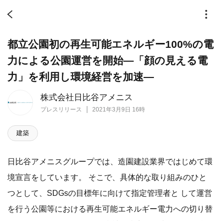
都立公園初の再生可能エネルギー100%の電
力による公園運営を開始―「顔の見える電
力」を利用し環境経営を加速―
株式会社日比谷アメニス
プレスリリース
2021年3月9日 16時
建築
日比谷アメニスグループでは、造園建設業界ではじめて環
境宣言をしています。 そこで、具体的な取り組みのひと
つとして、SDGsの目標年に向けて指定管理者と して運営
を行う公園等における再生可能エネルギー電力への切り替