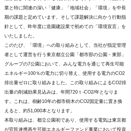
業と特に関連の深い「健康」「地域社会」「環境」を中長
期の課題と定めています。そして課題解決に向かう行動指
針として、昨年度に造園建設業で初めての「環境宣言」を
いたしました。
このたび、「環境」への取り組みとして、当社が指定管理
者として運営を行う東京都立公園「都市部の公園・東部」
グループの7公園において、みんな電力を通じて再生可能
エネルギー100％の電力に切り替え、使用する電力のCO2
排出量ゼロに取り組みました。この取り組みによるCO2排
出量の削減効果見込みは、年間720ｔ-CO2/年となりま
す。これは、樹齢10年の都市樹木のCO2固定量に置き換
えると、約51,000本となります。
本取り組みは、都立公園初であり、使用する電気は東京都
が官民連携再生可能エネルギーファンド事業において投資