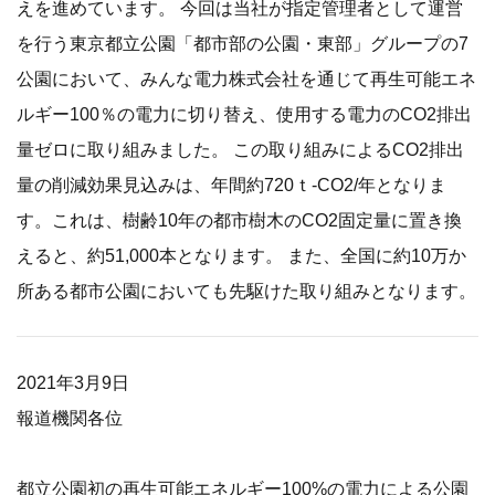
えを進めています。 今回は当社が指定管理者として運営
を行う東京都立公園「都市部の公園・東部」グループの7
公園において、みんな電力株式会社を通じて再生可能エネ
ルギー100％の電力に切り替え、使用する電力のCO2排出
量ゼロに取り組みました。 この取り組みによるCO2排出
量の削減効果見込みは、年間約720ｔ-CO2/年となりま
す。これは、樹齢10年の都市樹木のCO2固定量に置き換
えると、約51,000本となります。 また、全国に約10万か
所ある都市公園においても先駆けた取り組みとなります。
2021年3月9日
報道機関各位
都立公園初の再生可能エネルギー100%の電力による公園