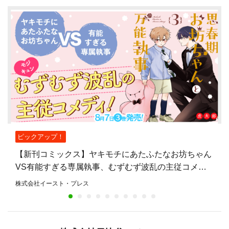
ピックアップ！
【新刊コミックス】ヤキモチにあたふたなお坊ちゃん
VS有能すぎる専属執事、むずむず波乱の主従コメデ
ィ『思春期お坊ちゃんと万能執事』第3巻、8月7日発
株式会社イースト・プレス
売！