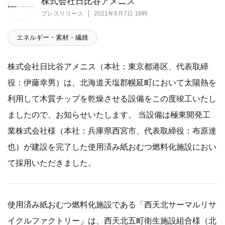
株式会社日比谷アメニス
プレスリリース
2021年9月7日 16時
エネルギー・素材・繊維
株式会社日比谷アメニス（本社：東京都港区、代表取締
役：伊藤幸男）は、北海道天塩郡幌延町において太陽熱を
利用して木質チップを乾燥させる設備をこの度竣工いたし
ましたので、お知らせいたします。 当設備は極東開発工
業株式会社様（本社：兵庫県西宮市、代表取締役：布原達
也）が建設を完了した使用済み紙おむつ燃料化施設におい
て採用いただきました。
使用済み紙おむつ燃料化施設である「西天北サーマルリサ
イクルファクトリー」は、西天北五町衛生施設組合様（北