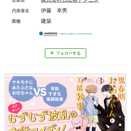
株式会社日比谷アメニス
企業名
伊藤 幸男
代表者名
建築
業種
フォローする