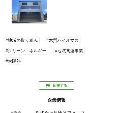
#地域の取り組み
#木質バイオマス
#クリーンエネルギー
#地域関連事業
#太陽熱
応援する
企業情報