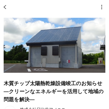
木質チップ太陽熱乾燥設備竣工のお知らせ
―クリーンなエネルギーを活用して地域の
問題を解決―