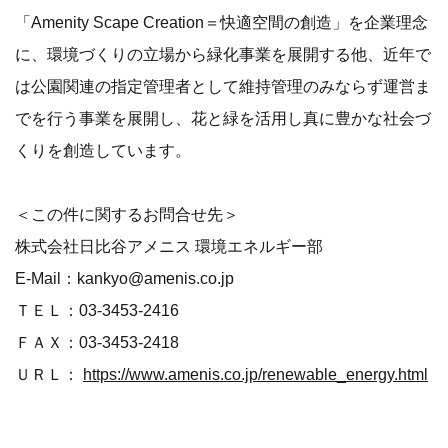
「Amenity Scape Creation＝快適空間の創造」を企業理念
に、環境づくりの立場から緑化事業を展開する他、近年で
は公園関連の指定管理者として維持管理のみならず運営ま
でを行う事業を展開し、花と緑を活用し真に豊かな社会づ
くりを創造しています。
＜この件に関するお問合せ先＞
株式会社日比谷アメニス 環境エネルギー部
E-Mail：kankyo@amenis.co.jp
ＴＥＬ：03-3453-2416
ＦＡＸ：03-3453-2418
ＵＲＬ：
https://www.amenis.co.jp/renewable_energy.html