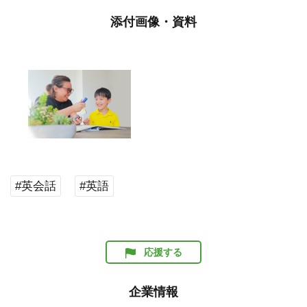
添付画像・資料
#英会話
#英語
応援する
企業情報