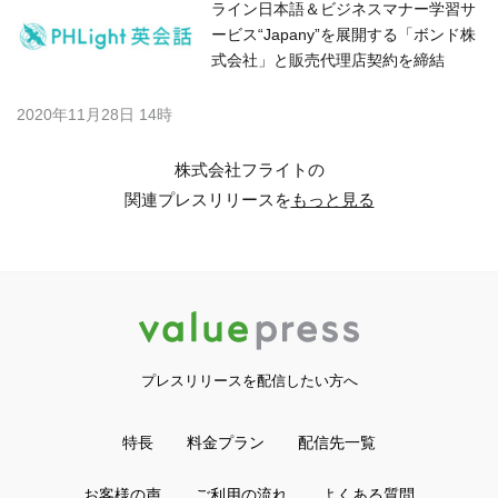
ライン日本語＆ビジネスマナー学習サ
ービス“Japany”を展開する「ボンド株
式会社」と販売代理店契約を締結
2020年11月28日 14時
株式会社フライトの
関連プレスリリースを
もっと見る
プレスリリースを配信したい方へ
特長
料金プラン
配信先一覧
お客様の声
ご利用の流れ
よくある質問