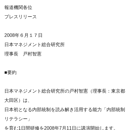
報道機関各位
プレスリリース
2008年６月１７日
日本マネジメント総合研究所
理事長 戸村智憲
■要約
日本マネジメント総合研究所の戸村智憲（理事長：東京都
大田区）は、
日本初となる内部統制を読み解き活用する能力「内部統制
リテラシー」
を育む1日間研修を2008年7月11日に講演開始します。