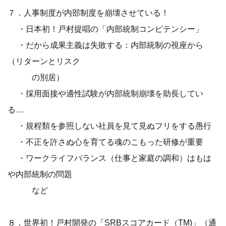
７．人事制度が内部制度を崩壊させている！
・日本初！戸村提唱の「内部統制コンピテンシー」
・だから成果主義は失敗する：内部統制の視座から
（リターンとリスク
の別居）
・採用面接や適性試験が内部統制崩壊を助長してい
る…
・規程類を参照しない社員を見て見ぬフリをする愚行
・不正を許さぬ心を育てる魂のこもった研修が重要
・ワークライフバランス（仕事と家庭の調和）はもは
や内部統制の問題
など
８．世界初！戸村開発の「SRBスコアカード（TM)」（通