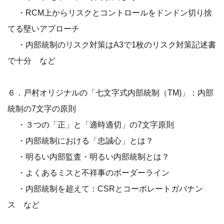
・RCM上からリスクとコントロールをドンドン切り捨
てる堅いアプローチ
・内部統制のリスク対策はA3で1枚のリスク対策記述書
で十分 など
６．戸村オリジナルの「七文字式内部統制（TM)」：内部
統制の7文字の原則
・３つの「正」と「適時適切」の7文字原則
・内部統制における「忠誠心」とは？
・明るい内部監査・明るい内部統制とは？
・よくあるミスと不祥事のボーダーライン
・内部統制を超えて：CSRとコーポレートガバナン
ス など