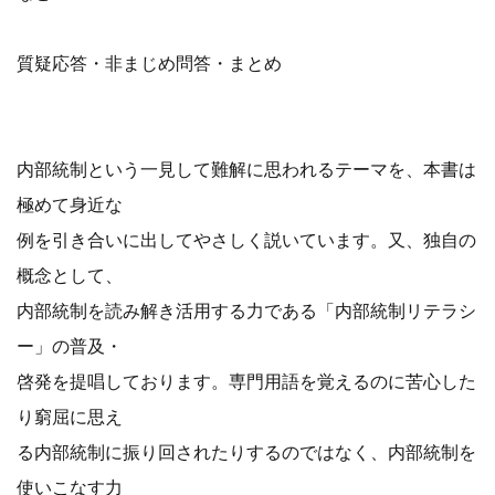
質疑応答・非まじめ問答・まとめ
内部統制という一見して難解に思われるテーマを、本書は
極めて身近な
例を引き合いに出してやさしく説いています。又、独自の
概念として、
内部統制を読み解き活用する力である「内部統制リテラシ
ー」の普及・
啓発を提唱しております。専門用語を覚えるのに苦心した
り窮屈に思え
る内部統制に振り回されたりするのではなく、内部統制を
使いこなす力