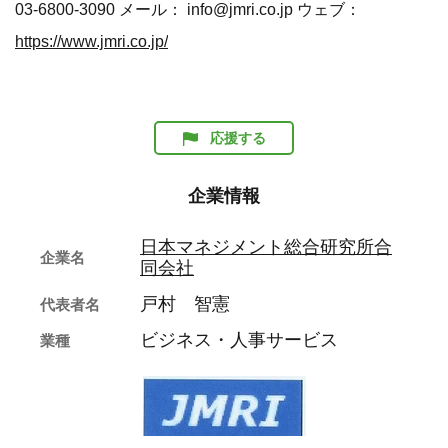
03-6800-3090 メール： info@jmri.co.jp ウェブ：
https://www.jmri.co.jp/
応援する
企業情報
日本マネジメント総合研究所合
企業名
同会社
戸村 智憲
代表者名
ビジネス・人事サービス
業種