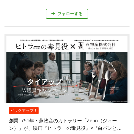
フォローする
ピックアップ！
創業1751年・燕物産のカトラリー「Zehn（ジィー
ン）」が、映画『ヒトラーの毒見役』×『白パンと独