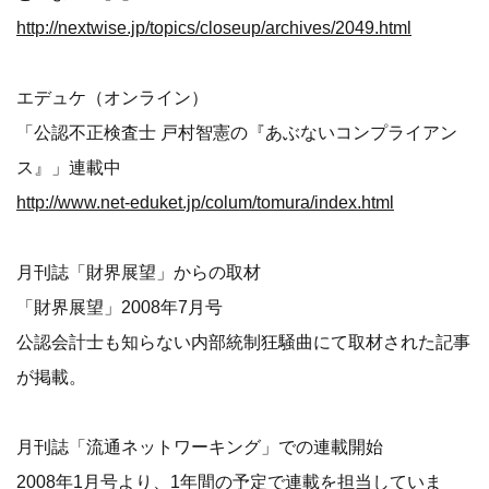
http://nextwise.jp/topics/closeup/archives/2049.html
エデュケ（オンライン）
「公認不正検査士 戸村智憲の『あぶないコンプライアン
ス』」連載中
http://www.net-eduket.jp/colum/tomura/index.html
月刊誌「財界展望」からの取材
「財界展望」2008年7月号
公認会計士も知らない内部統制狂騒曲にて取材された記事
が掲載。
月刊誌「流通ネットワーキング」での連載開始
2008年1月号より、1年間の予定で連載を担当していま