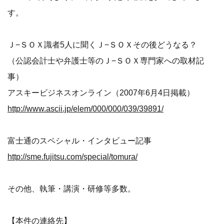
す。
Ｊ−ＳＯＸ識者5人に聞くＪ−ＳＯＸその後どうなる？
（公認会計士や弁護士等のＪ−ＳＯＸ専門家への取材記
事）
アスキービジネスオンライン（2007年6月4日掲載）
http://www.ascii.jp/elem/000/000/039/39891/
富士通のスペシャル・インタビュー記事
http://sme.fujitsu.com/special/tomura/
その他、執筆・講演・研修等多数。
【本件の連絡先】