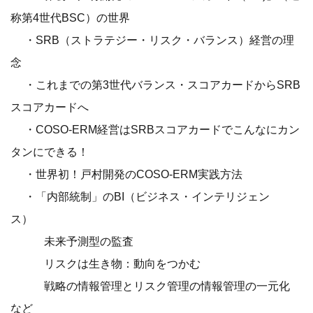
称第4世代BSC）の世界
・SRB（ストラテジー・リスク・バランス）経営の理
念
・これまでの第3世代バランス・スコアカードからSRB
スコアカードへ
・COSO-ERM経営はSRBスコアカードでこんなにカン
タンにできる！
・世界初！戸村開発のCOSO-ERM実践方法
・「内部統制」のBI（ビジネス・インテリジェン
ス）
未来予測型の監査
リスクは生き物：動向をつかむ
戦略の情報管理とリスク管理の情報管理の一元化
など