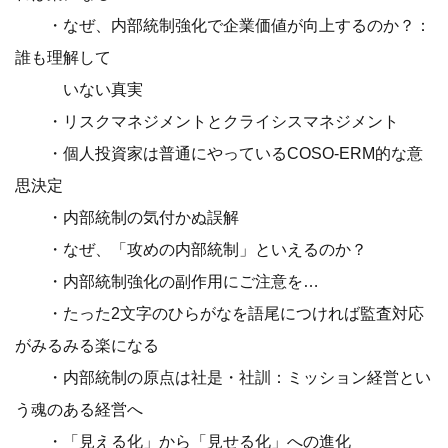
・なぜ、内部統制強化で企業価値が向上するのか？：
誰も理解して
いない真実
・リスクマネジメントとクライシスマネジメント
・個人投資家は普通にやっているCOSO-ERM的な意
思決定
・内部統制の気付かぬ誤解
・なぜ、「攻めの内部統制」といえるのか？
・内部統制強化の副作用にご注意を…
・たった2文字のひらがなを語尾につければ監査対応
がみるみる楽になる
・内部統制の原点は社是・社訓：ミッション経営とい
う魂のある経営へ
・「見える化」から「見せる化」への進化