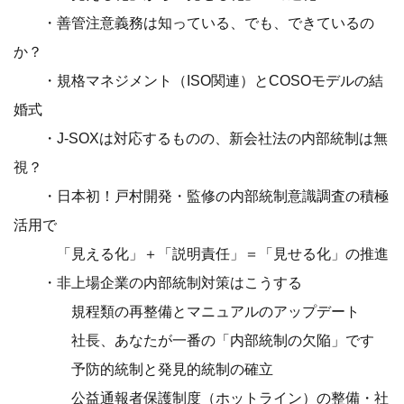
・善管注意義務は知っている、でも、できているの
か？
・規格マネジメント（ISO関連）とCOSOモデルの結
婚式
・J-SOXは対応するものの、新会社法の内部統制は無
視？
・日本初！戸村開発・監修の内部統制意識調査の積極
活用で
「見える化」＋「説明責任」＝「見せる化」の推進
・非上場企業の内部統制対策はこうする
規程類の再整備とマニュアルのアップデート
社長、あなたが一番の「内部統制の欠陥」です
予防的統制と発見的統制の確立
公益通報者保護制度（ホットライン）の整備・社