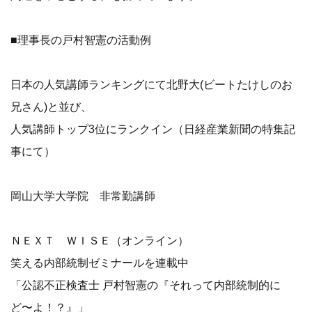
■理事長の戸村智憲の活動例
日本の人気講師ランキングにて北野大(ビートたけしのお
兄さん)と並び、
人気講師トップ3位にランクイン（日経産業新聞の特集記
事にて）
岡山大学大学院 非常勤講師
ＮＥＸＴ ＷＩＳＥ（オンライン）
笑える内部統制ゼミナールを連載中
「公認不正検査士 戸村智憲の『それって内部統制的に
ど〜よ！？』」