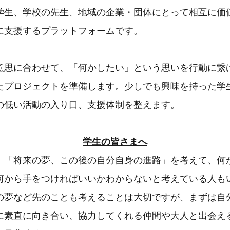
学生、学校の先生、地域の企業・団体にとって相互に価
に支援するプラットフォームです。
意思に合わせて、「何かしたい」という思いを行動に繋
たプロジェクトを準備します。少しでも興味を持った学
の低い活動の入り口、支援体制を整えます。
学生の皆さまへ
、「将来の夢、この後の自分自身の進路」を考えて、何
何から手をつければいいかわからないと考えている人も
の夢など先のことも考えることは大切ですが、まずは自
に素直に向き合い、協力してくれる仲間や大人と出会え