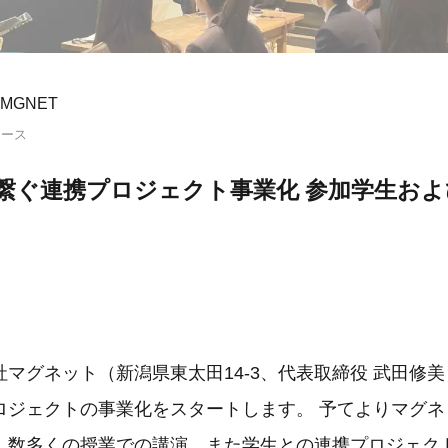
MGNET
リース
繋ぐ連携プロジェクト事業化 参加学生お
マグネット（新潟県東太田14-3、代表取締役 武田修
ロジェクトの事業化をスタートします。 予てよりマグネ
、数多くの授業での講演、また学生との連携プロジェク