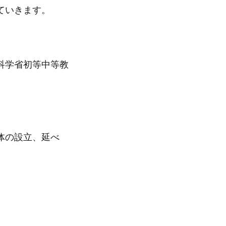
ていきます。
科学省初等中等教
体の設立、延べ