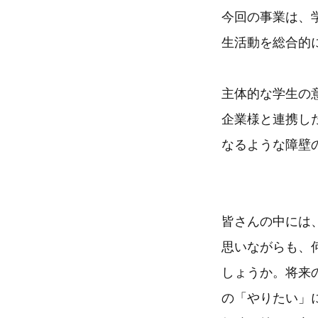
今回の事業は、
生活動を総合的
主体的な学生の
企業様と連携し
なるような障壁
皆さんの中には
思いながらも、
しょうか。将来
の「やりたい」