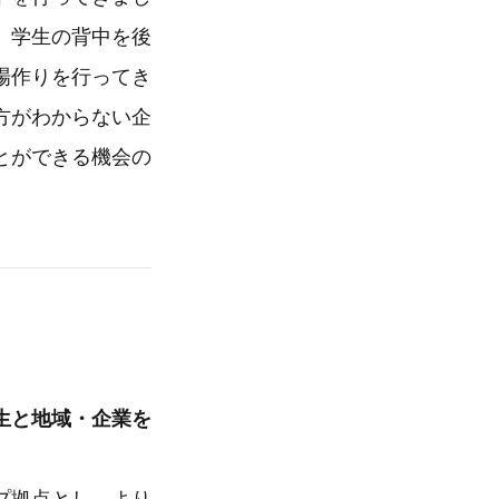
」学生の背中を後
場作りを行ってき
方がわからない企
とができる機会の
）
生と地域・企業を