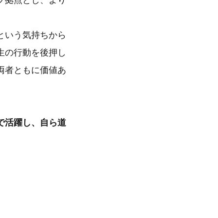
プ拠点とし、より
という気持ちから
生の行動を後押し
両者ともに価値あ
で活躍し、自ら道