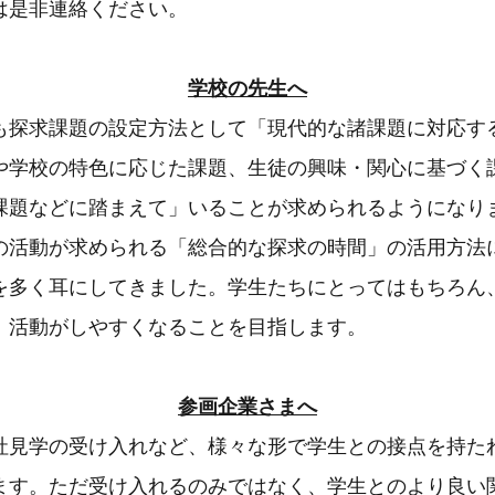
は是非連絡ください。
学校の先生へ
も探求課題の設定方法として「現代的な諸課題に対応す
や学校の特色に応じた課題、生徒の興味・関心に基づく
課題などに踏まえて」いることが求められるようになり
の活動が求められる「総合的な探求の時間」の活用方法
を多く耳にしてきました。学生たちにとってはもちろん
、活動がしやすくなることを目指します。
参画企業さまへ
社見学の受け入れなど、様々な形で学生との接点を持た
ます。ただ受け入れるのみではなく、学生とのより良い