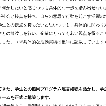
「何かしたいと感じつつも具体的な一歩を踏み出せない
が社会と接点を持ち、自らの意思で行動を起こす活躍の
学生との接点を持ちたいと思いつつも、具体的に関わり
生との橋渡しを行い、企業にとっても若い視点を得るこ
ました。（※具体的な活動実績は後半に記載しています
てきた、学生との協同プログラム運営経験を活かし、学
ォームを正式に構築します。