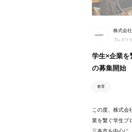
株式会社
プレスリ
学生×企業を
の募集開始
教育
この度、株式会社
業を繋ぐ学生プ
三条市を中心に