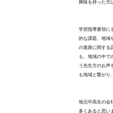
興味を持った方
学習指導要領に
的な課題、地域
の進路に関する
も、地域の中で
う先生方のお声
も地域と繋がり
地元中高生の会
多くあると思い