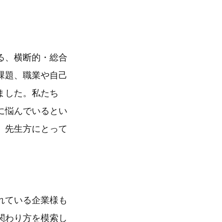
る、横断的・総合
課題、職業や自己
ました。私たち
に悩んでいるとい
、先生方にとって
れている企業様も
関わり方を模索し