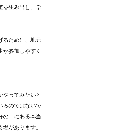
値を生み出し、学
げるために、地元
生が参加しやすく
かやってみたいと
いるのではないで
分の中にある本当
る場があります。