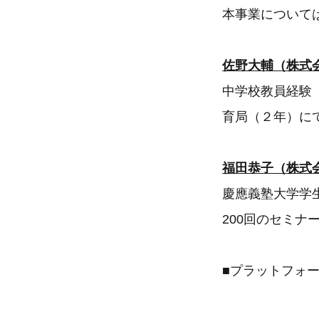
本事業について
佐野大輔（株式
中学校教員経験
育局（２年）に
福田恭子（株式
慶應義塾大学学
200回のセミ
■プラットフォ