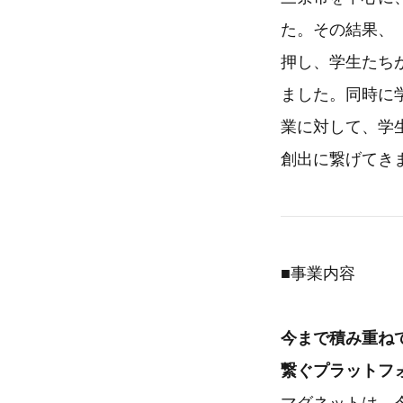
た。その結果、
押し、学生たち
ました。同時に
業に対して、学
創出に繋げてき
■事業内容
今まで積み重ね
繋ぐプラットフ