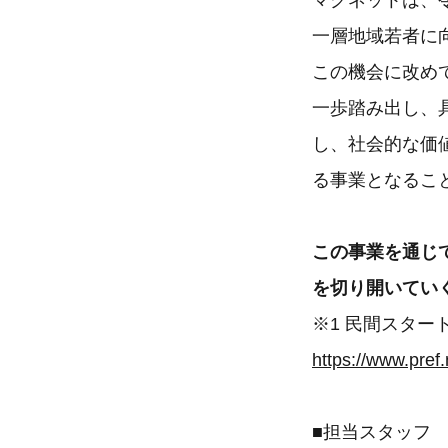
マグネットは、
一層地域若者に
この機会に改め
一歩踏み出し、
し、社会的な価
る事業となるこ
この事業を通じ
を切り開いてい
※1 民間スター
https://www.pref.
■担当スタッフ