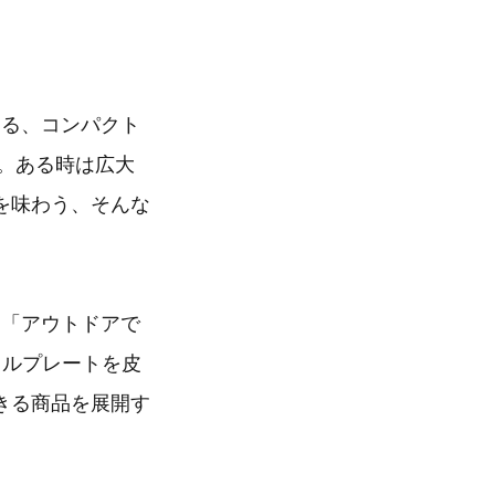
める、コンパクト
た。ある時は広大
を味わう、そんな
く「アウトドアで
リルプレートを皮
きる商品を展開す