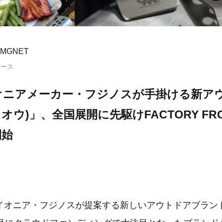
MGNET
リース
イオニアメーカー・フジノスが手掛ける新ア
クオウ)」、全国展開に先駆けFACTORY F
開始
イオニア・フジノスが提案する新しいアウトドアブランド「