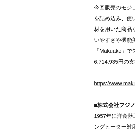
今回販売のモジ
を詰め込み、使
材を用いた商品
いやすさや機能
「Makuake
6,714,935
https://www.maku
■株式会社フジ
1957年に洋食
ングヒーター対