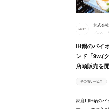
株式会社
プレスリ
IH鍋のパ
ンド「9w.(
店頭販売を
その他サービス
家庭用IH鍋のパ