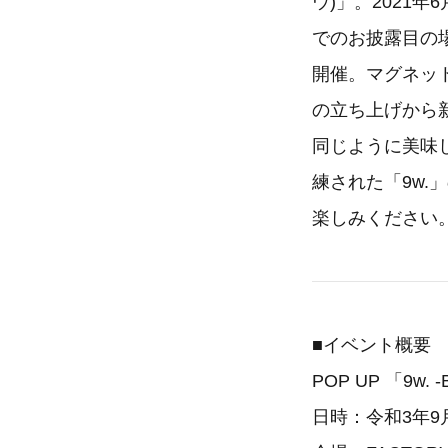
ウ)」。2021
でのお披露目の場
開催。マグネッ
の立ち上げから
同じように美味
練された「9w
楽しみください
■イベント概要
POP UP 「9w. 
日時：令和3年9月