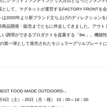
年6月にクラウドファンディングで大注目となったブラン
として、マグネットが運営するFACTORY FRONTを会場
トは2020年より新ブランド立ち上げのディレクション
新商品開発・販売までともに伴走してきました。アウト
しい調理ができるプロダクトを提案する「9w.」。機能
.」の第一弾として発売されたモジュラーグリルプレート
。
-BEST FOOD MADE OUTDOORS-」
4日（土）- 20日（月・祝） 10：00～18：00