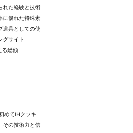
られた経験と技術
率に優れた特殊素
プ道具としての使
ングサイト
える総額
初めてIHクッキ
。その技術力と信