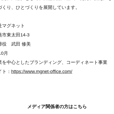
づくり、ひとづくりを展開しています。
社マグネット
市東太田14-3
締役 武田 修美
10月
業を中心としたブランディング、コーディネート事業
イト：
https://www.mgnet-office.com/
メディア関係者の方はこちら