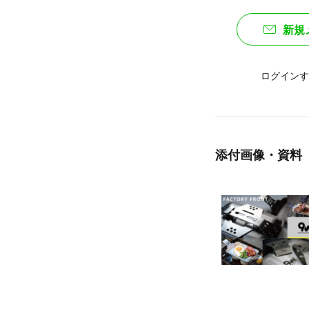
新規
ログインす
添付画像・資料