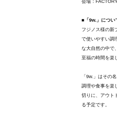
会場：FACTOR
■「9w.」につい
フジノス様の新
で使いやすい調
な大自然の中で
至福の時間を楽
「9w.」はそ
調理や食事を楽
切りに、アウト
る予定です。