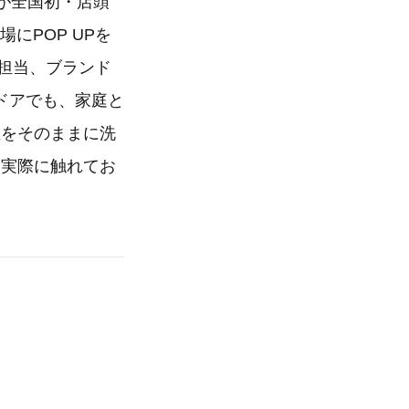
ドが全国初・店頭
にPOP UPを
を担当、ブランド
ドアでも、家庭と
性をそのままに洗
に実際に触れてお