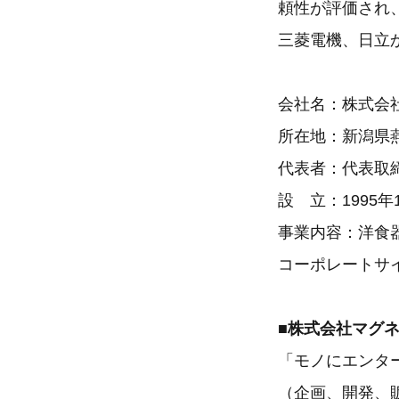
頼性が評価され、
三菱電機、日立
会社名：株式会
所在地：新潟県燕
代表者：代表取
設 立：1995年
事業内容：洋食
コーポレートサ
■株式会社マグ
「モノにエンタ
（企画、開発、