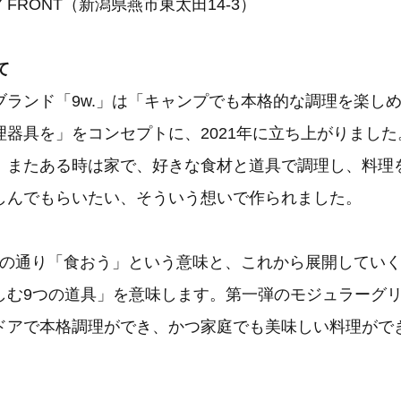
Y FRONT（新潟県燕市東太田14-3）
て
ブランド「9w.」は「キャンプでも本格的な調理を楽し
理器具を」をコンセプトに、2021年に立ち上がりまし
、またある時は家で、好きな食材と道具で調理し、料理
しんでもらいたい、そういう想いで作られました。
の名の通り「食おう」という意味と、これから展開してい
しむ9つの道具」を意味します。第一弾のモジュラーグ
ドアで本格調理ができ、かつ家庭でも美味しい料理がで