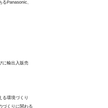
anasonic、
びに輸出入販売
える環境づくり
のづくりに関わる