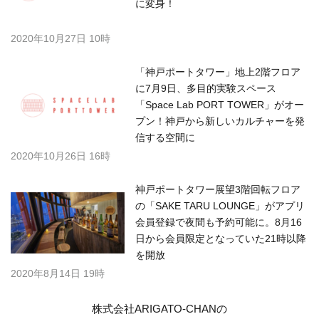
に変身！
2020年10月27日 10時
「神戸ポートタワー」地上2階フロア
に7月9日、多目的実験スペース
「Space Lab PORT TOWER」がオー
プン！神戸から新しいカルチャーを発
信する空間に
2020年10月26日 16時
神戸ポートタワー展望3階回転フロア
の「SAKE TARU LOUNGE」がアプリ
会員登録で夜間も予約可能に。8月16
日から会員限定となっていた21時以降
を開放
2020年8月14日 19時
株式会社ARIGATO-CHANの