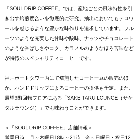
「SOUL DRIP COFFEE」では、産地ごとの風味特性を引
き出す焙煎度合いを徹底的に研究。抽出においてもテロワ
ールを感じるような豊かな味作りを追求しています。フル
ーツのような充実した甘味や酸味、ナッツやチョコレート
のような香ばしさやコク、カラメルのようなほろ苦味など
が特徴のスペシャリティコーヒーです。
神戸ポートタワー内にて焙煎したコーヒー豆の販売のほ
か、ハンドドリップによるコーヒーの提供も予定。また、
展望3階回転フロアにある「SAKE TARU LOUNGE（サケ
タルラウンジ）」でも味わうことができます。
＜「SOUL DRIP COFFEE」店舗情報＞
営業日時：月～木曜日18時～21時、金～日曜日・祝日12