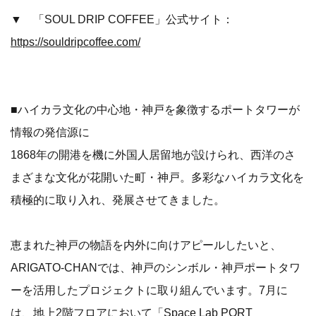
▼ 「SOUL DRIP COFFEE」公式サイト：
https://souldripcoffee.com/
■ハイカラ文化の中心地・神戸を象徴するポートタワーが
情報の発信源に
1868年の開港を機に外国人居留地が設けられ、西洋のさ
まざまな文化が花開いた町・神戸。多彩なハイカラ文化を
積極的に取り入れ、発展させてきました。
恵まれた神戸の物語を内外に向けアピールしたいと、
ARIGATO-CHANでは、神戸のシンボル・神戸ポートタワ
ーを活用したプロジェクトに取り組んでいます。7月に
は、地上2階フロアにおいて「Space Lab PORT