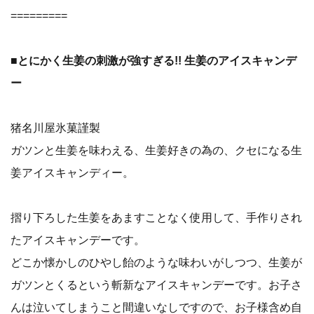
=========
■
とにかく生姜の刺激が強すぎる!! 生姜のアイスキャンデ
ー
猪名川屋氷菓謹製
ガツンと生姜を味わえる、生姜好きの為の、クセになる生
姜アイスキャンディー。
摺り下ろした生姜をあますことなく使用して、手作りされ
たアイスキャンデーです。
どこか懐かしのひやし飴のような味わいがしつつ、生姜が
ガツンとくるという斬新なアイスキャンデーです。お子さ
んは泣いてしまうこと間違いなしですので、お子様含め自