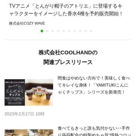
TVアニメ「とんがり帽子のアトリエ」に登場するキ
ャラクターをイメージした香水4種を予約販売開始！
株式会社COZY WAVE
株式会社COOLHANDの
関連プレスリリース
間食はやめない方向で！美味しく食べ
てキレイな身体！「YAMITUKIこんに
ゃくチップス」シリーズを新発売！
2023年2月17日 10時
食べてもきっと誰も気付かない･･手作
り蒟蒻配合の特製めちゃ旨“情熱コロッ