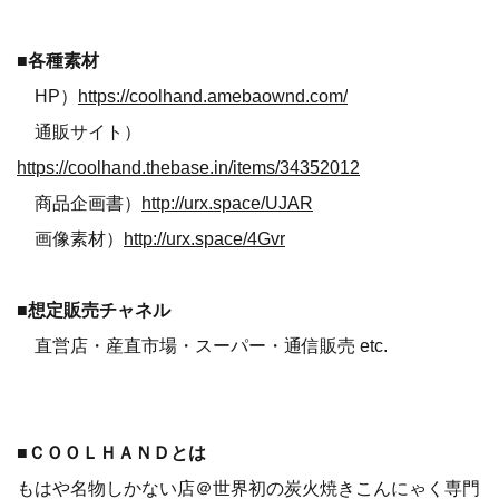
■
各種素材
HP）
https://coolhand.amebaownd.com/
通販サイト）
https://coolhand.thebase.in/items/34352012
商品企画書）
http://urx.space/UJAR
画像素材）
http://urx.space/4Gvr
■
想定販売チャネル
直営店・産直市場・スーパー・通信販売 etc.
■
ＣＯＯＬＨＡＮＤとは
もはや名物しかない店＠世界初の炭火焼きこんにゃく専門