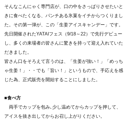
そんなこんにゃく専門店が、口の中をさっぱりさせたいと
きに食べたくなる、パンチある氷菓をイチからつくりまし
た。その第一弾が、この「生姜アイスキャンデー」です。
先日開催されたYATAIフェス（9/18～22）で先行デビュー
し、多くの来場者の皆さんに驚きを持って迎え入れていた
だきました。
皆さん口をそろえて言うのは、「生姜が強い！」「めっち
ゃ生姜！」・・でも「旨い！」というもので、手応えを感
じた為、正式販売を開始することにしました。
■
食べ方
両手でカップを包み､少し温めてからカップを押して、
アイスを抜き出してからお召し上がりください。