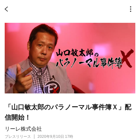
「山口敏太郎のパラノーマル事件簿Ｘ」配
信開始！
リーレ株式会社
プレスリリース
2020年9月10日 17時