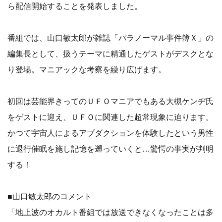
ら配信開始することを発表しました。
番組では、山口敏太郎が雑誌「パラノーマル事件簿Ｘ」の
編集長として、扱うテーマに精通したゲストがデスクとな
り登場。マニアックな考察を繰り広げます。
初回は芸能界きってのＵＦＯマニアでもある大槻ケンヂ氏
をゲストに迎え、ＵＦＯに関連した超常現象に迫ります。
かつて宇宙人によるアブダクションを体験したという男性
に退行催眠を施し記憶を遡っていくと…驚愕の事実が判明
する！
■山口敏太郎のコメント
「地上波のオカルト番組では放送できなくなったことは多