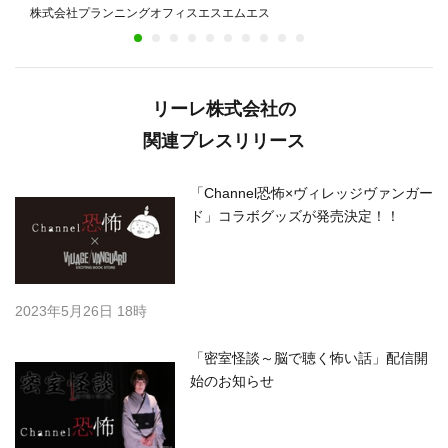
公認、バインミーを主役とした日本初のフェスティバ
株式会社プランニングオフィスエスエムエス
ル
リーレ株式会社の
関連プレスリリース
「Channel恐怖×ヴィレッジヴァンガー
ド」コラボグッズが発売決定！！
2023年5月26日 18時
「密室怪談～脳で聴く怖い話」配信開
始のお知らせ