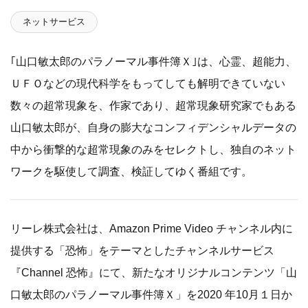
ネットサービス
｢山口敏太郎のパラノーマル事件簿Ｘ｣は、心霊、超能力、
ＵＦＯなどの現代科学をもってしても解明できていない
数々の超常現象を、作家であり、超常現象研究家でもある
山口敏太郎が、自身の膨大なコンフィデンシャルデータの
中から衝撃的な超常現象のみをセレクトし、独自のネット
ワークを駆使して調査、検証してゆく番組です。
リーレ株式会社は、Amazon Prime Video チャンネル内に
提供する「恐怖」をテーマとしたチャンネルサービス
『Channel 恐怖』にて、新たなオリジナルコンテンツ「山
口敏太郎のパラノーマル事件簿Ｘ」を2020 年10月１日か