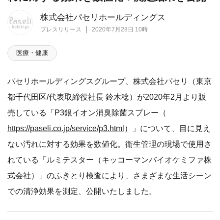
株式会社パセリホールディングス
プレスリリース
2020年7月28日 10時
医療・健康
パセリホールディングスグループ、株式会社パセリ（東京
都千代田区/代表取締役社長 鈴木稔）が2020年2月より販
売している「P3銀イオン消臭除菌スプレー（
https://paseli.co.jp/service/p3.html
）」について、目に見え
ない汚れに対する効果を数値化。衛生管理の現場で使用さ
れている「ルミテスター（キッコーマンバイオケミファ株
式会社）」のふきとり検査により、さまざまな生活シーン
での清浄効果を測定、公開いたしました。