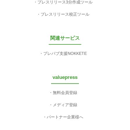
プレスリリース3分作成ツール
プレスリリース校正ツール
関連サービス
プレパブ支援NOKKETE
valuepress
無料会員登録
メディア登録
パートナー企業様へ