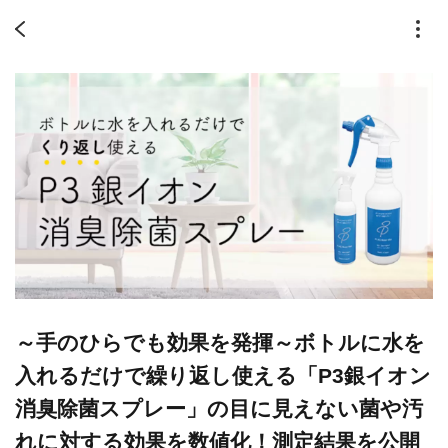
～手のひらでも効果を発揮～ボトルに水を
入れるだけで繰り返し使える「P3銀イオン
消臭除菌スプレー」の目に見えない菌や汚
れに対する効果を数値化！測定結果を公開