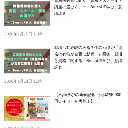
資格保有者に聞く「資格・スクール・
講座の選び方」ー「BrushUP学び」意
識調査
2026年1月15日 11時
就職活動経験のある学生の75％が「資
格の有無が合否に影響」と回答ー就活
と資格に関する「BrushUP学び」意識
調査
2026年1月14日 11時
【Myte学びの新春記念！受講料5,000
円OFFセール実施！】