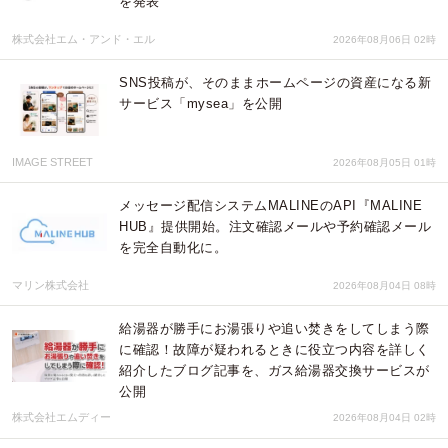
を発表
株式会社エム・アンド・エル
2026年08月06日 02時
SNS投稿が、そのままホームページの資産になる新
サービス「mysea」を公開
IMAGE STREET
2026年08月05日 01時
メッセージ配信システムMALINEのAPI『MALINE
HUB』提供開始。注文確認メールや予約確認メール
を完全自動化に。
マリン株式会社
2026年08月04日 08時
給湯器が勝手にお湯張りや追い焚きをしてしまう際
に確認！故障が疑われるときに役立つ内容を詳しく
紹介したブログ記事を、ガス給湯器交換サービスが
公開
株式会社エムディー
2026年08月04日 02時