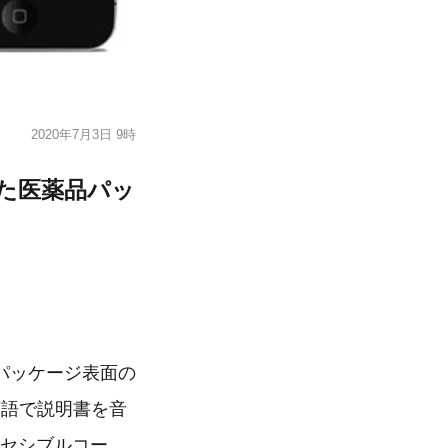
2020年7月3日 9時
した医薬品パッ
パッケージ表面の
言語で説明書を音
アクセシブルコー