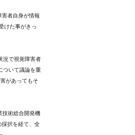
障害者自身が情報
を受けた事がきっ
状況で視覚障害者
について議論を重
障害があってもそ
業技術総合開発機
の採択を経て、全