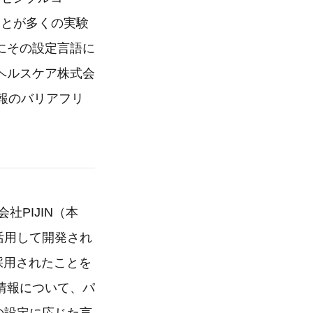
ことが多くの実験
にその設定言語に
ヘルスケア株式会
報のバリアフリ
社PIJIN（本
を活用して開発され
で採用されたことを
情報について、パ