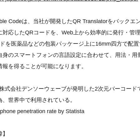
ible Codeは、当社が開発したQR Translatorをバッ
に対応したQRコードを、Web上から効率的に発行・管
ードを医薬品などの包装パッケージ上に16mm四方で配
自身のスマートフォンの言語設定に合わせて、用法・用
情報を得ることが可能になります。
ードは株式会社デンソーウェーブが発明した2次元バーコー
為、世界中で利用されている。
phone penetration rate by Statista
緯】