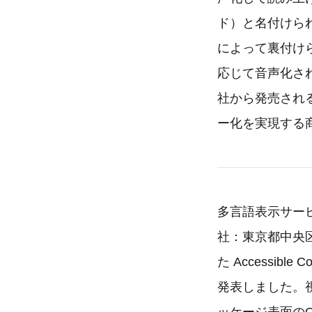
ド）と名付けら
によって裏付け
応じて音声化さ
社から発売され
ー化を実現する
多言語表示サービス
社：東京都中央区、
た Accessi
発表しました。