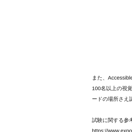
また、Access
100名以上の
ードの場所さえ
試験に関する参
https://www.expo