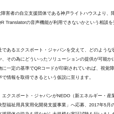
に視覚障害者の自立支援団体である神戸ライトハウスより、
R Translatorの音声機能が利用できないかという相談
社であるエクスポート・ジャパンを交えて、どのような
か、その為にどういったソリューションの提供が可能か
物に一定の基準でQRコードが印刷されていれば、視覚
声で情報を取得できるという仮説に至ります。
、エクスポート・ジャパンがNEDO（新エネルギー・産
決型福祉用具実用化開発支援事業」へ応募、2017年5月