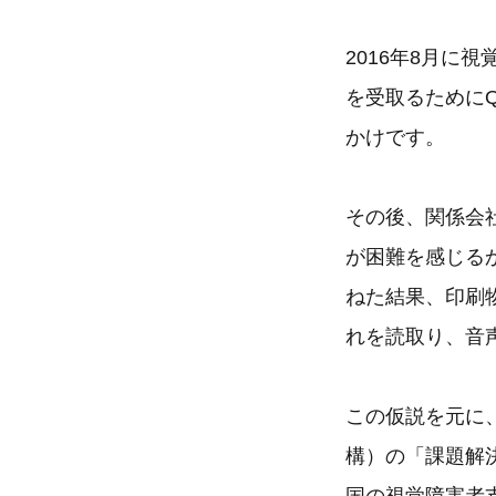
2016年8月
を受取るためにQ
かけです。
その後、関係会
が困難を感じる
ねた結果、印刷
れを読取り、音
この仮説を元に
構）の「課題解