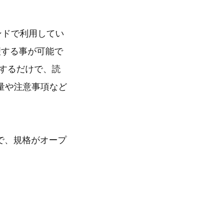
クエンドで利用してい
理する事が可能で
置するだけで、読
量や注意事項など
ドで、規格がオープ