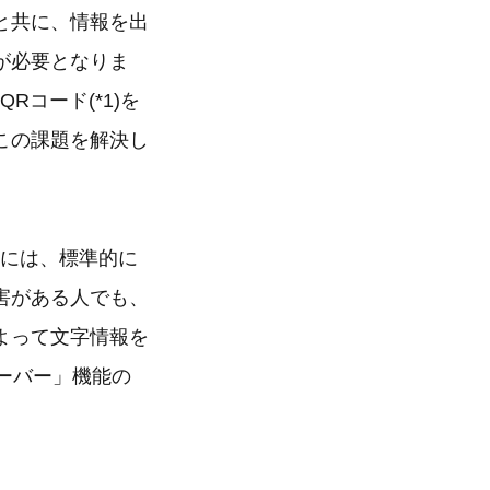
と共に、情報を出
が必要となりま
Rコード(*1)を
この課題を解決し
ンには、標準的に
害がある人でも、
よって文字情報を
オーバー」機能の