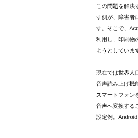
この問題を解決
す側が、障害者
す。そこで、Acc
利用し、印刷物
ようとしていま
現在では世界人口
音声読み上げ機
スマートフォン
音声へ変換するこ
設定例。Andro