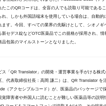
れたこのQRコードは、全盲の人でも読取り可能である
られ、しかも外国語端末を使用している場合は、自動的
れます。今回、すべての業界の先駆けとして、シオノギ
る新セデス錠などOTC医薬品でこの規格が採用され、情
商品包装のマイルストーンとなりました。
「QR Translator」の開発・運営事業を手がける株式会
代表取締役社長：高岡 謙二）は、QR Translator 
ble Code（アクセシブルコード）が、医薬品のパッケージ
視覚障害者や外国人に読むことが難しい医薬品等の説明