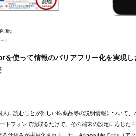
IJIN
リース
nslatorを使って情報のバリアフリー化を実現
売
国人に読むことが難しい医薬品等の説明情報について、
マートフォンで読取るだけで、その端末の設定に応じた
仕組みが実用化されました。Accessible Code（