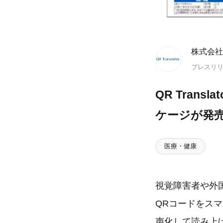
株式会社P
プレスリ
QR Tra
ケージが発
医療・健康
視覚障害者や外
QRコードをス
声化して読み上げる