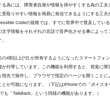
する為には、障害者自身が情報を得やすくする為の工夫
に受取りやすい情報を簡易に発信できるようにする工夫
essible Codeの規格では、すでに世界中で普及しているQ
の文字情報をそれぞれの言語で音声化させる事によって
す。
の4割以上(*2) が所有するようになったスマートフォ
能が付帯しています。この機能を利用すると、視覚に障
を指先で操作し、ブラウザで指定のページを開くことに
とが可能になります。（下記はiPhoneでの「ボイス
idでも「TalkBack」という同様の機能があります。）