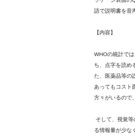
ッケージ表面の
語で説明書を音
【内容】
WHOの統計で
ち、点字を読め
た、医薬品等の
あってもコスト
方々がいるので
そして、視覚等
る情報量が少な