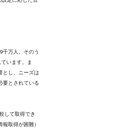
の設定に応じた言
9千万人。そのう
れています。ま
要とし、ニーズは
必要とされている
較して取得でき
情報取得が困難）