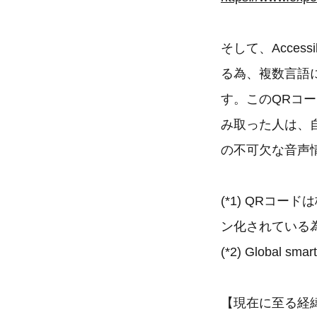
そして、Access
る為、複数言語
す。このQRコ
み取った人は、
の不可欠な音声
(*1) QRコ
ン化されている
(*2) Global smart
【現在に至る経