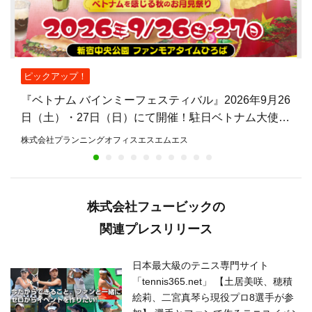
ピックアップ！
『ベトナム バインミーフェスティバル』2026年9月26
日（土）・27日（日）にて開催！駐日ベトナム大使館
公認、バインミーを主役とした日本初のフェスティバ
株式会社プランニングオフィスエスエムエス
ル
株式会社フュービックの
関連プレスリリース
日本最大級のテニス専門サイト
「tennis365.net」 【土居美咲、穂積
絵莉、二宮真琴ら現役プロ8選手が参