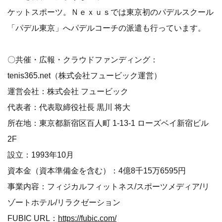
ケットスポーツ。Ｎｅｘｕｓでは東京初のパデルスクール
「パデル東京」へパデルコーチの派遣も行っています。
〇共催・広報・クラウドファンディング：
tenis365.net（株式会社フュービック運営）
運営会社：株式会社 フュービック
代表者：代表取締役社長 黒川 将大
所在地：東京都新宿区百人町 1-13-1 ローズベイ新宿ビル
2F
設立：1993年10月
資本金（資本準備金を含む）：4億8千15万6595円
事業内容：フィジカルフィットネス/スポーツメディア/リ
ゾートホテル/リラクゼーション
FUBIC URL：
https://fubic.com/