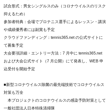
試合形式：男女シングルスのみ（コロナウイルスのリスク
抑えるため）
参加者特典：会場でプロテニス選手によるレッスン・講演
や成績優秀者には副賞も予定
クラウドファンディング：tennis365.net の公式サイトに
て募集予定
大会要項詳細・エントリー方法：7 月中に tennis365.net
および大会公式サイト（7 月公開）にて発表し、WEB 申
込受付を開始予定
■新型コロナウイルス除菌の最先端技術でコロナウイルス
対策も万全
本プロジェクトのコロナウイルスの感染予防対策として
一般社団法人日本特殊清掃隊