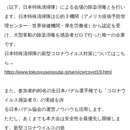
（以下、日本特殊清掃隊）による会場の除染消毒とを行い
ます。日本特殊清掃隊は公的 3 機関（アメリカ疫病予防管
理センター・世界保健機関・厚生労働省）から認定を受
け、大型客船の除染消毒を感染者ゼロで行った唯一の企業
です。
日本特殊清掃隊の新型コロナウイルス対策についてはこち
ら→
https://www.tokusyuseisoutai.jp/service/covid19.html
また、参加者約80名の全日本パデル選手権でも「コロナウ
イルス感染者 0」の実績を誇
る日本パデル協会の運営ノウハウも活用します。
ただし、あくまでも本大会は安全性を最優先し開催しま
す。新型コロナウイルスの状