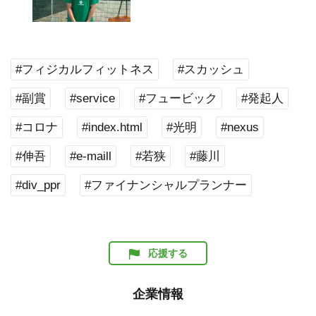
#フィジカルフィットネス
#スカッシュ
#副賞
#service
#フュービック
#発起人
#コロナ
#index.html
#光明
#nexus
#伸吾
#e-maill
#若狭
#藤川
#div_ppr
#ファイナンシャルプランナー
応援する
企業情報