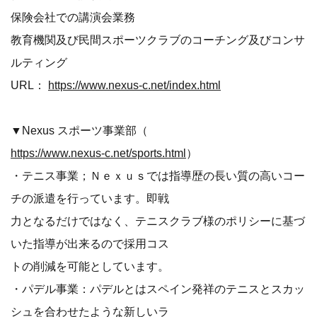
保険会社での講演会業務
教育機関及び民間スポーツクラブのコーチング及びコンサ
ルティング
URL：
https://www.nexus-c.net/index.html
▼Nexus スポーツ事業部（
https://www.nexus-c.net/sports.html
）
・テニス事業；Ｎｅｘｕｓでは指導歴の長い質の高いコー
チの派遣を行っています。即戦
力となるだけではなく、テニスクラブ様のポリシーに基づ
いた指導が出来るので採用コス
トの削減を可能としています。
・パデル事業：パデルとはスペイン発祥のテニスとスカッ
シュを合わせたような新しいラ