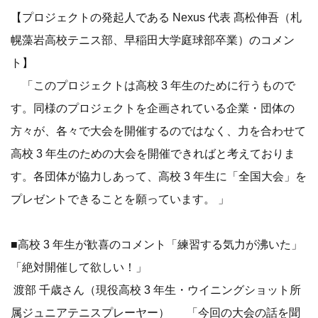
【プロジェクトの発起人である Nexus 代表 髙松伸吾（札
幌藻岩高校テニス部、早稲田大学庭球部卒業）のコメン
ト】
「このプロジェクトは高校 3 年生のために行うもので
す。同様のプロジェクトを企画されている企業・団体の
方々が、各々で大会を開催するのではなく、力を合わせて
高校 3 年生のための大会を開催できればと考えておりま
す。各団体が協力しあって、高校 3 年生に「全国大会」を
プレゼントできることを願っています。 」
■高校 3 年生が歓喜のコメント「練習する気力が沸いた」
「絶対開催して欲しい！」
渡部 千歳さん（現役高校 3 年生・ウイニングショット所
属ジュニアテニスプレーヤー） 「今回の大会の話を聞