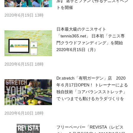
加】 選手とファンで作るテニスイベン
トを開催
2020年6月19日 13時
日本最大級のテニスサイト
「tennis365.net」 日本初「テニス専
門クラウドファンディング」を開始
2020年6月15日（月）
2020年6月15日 18時
Dr.stretch「有明ガーデン」店 2020
年６月17日OPEN！ トレーナーによる
独自技術「コアバランスストレッチ」
で いつまでも動けるカラダづくりを
2020年6月10日 18時
フリーペーパー「REVISTA（レビス