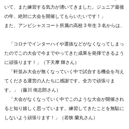
いて、また練習する気力が湧いてきました。ジュニア最後
の年、絶対に大会を開催してもらいたいです！」
また、アンビシャスコート所属の高校 3 年生 3 名からは、
「コロナでインターハイや選抜などがなくなってしまっ
たのでこの大会で今までやってきた成果を発揮できるよう
に頑張ります！」（下天摩 輝さん）
「軒並み大会が無くなっていく中で試合する機会を与え
てくださる運営の人たちに感謝です。全力で頑張りま
す。」（藤川 侑志郎さん）
「大会がなくなっていく中でこのような大会が開催され
ると知り嬉しく思っています。練習してきたことを無駄に
しないよう頑張ります！」（若狭 蘭丸さん）