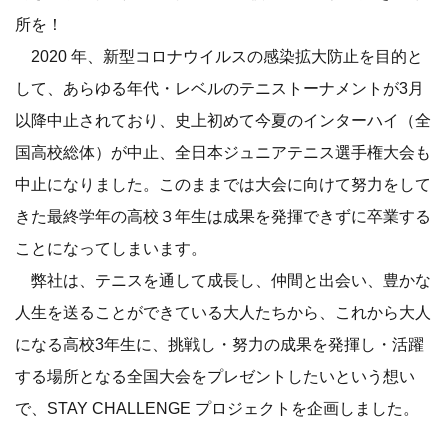
所を！
2020 年、新型コロナウイルスの感染拡大防止を目的と
して、あらゆる年代・レベルのテニストーナメントが3月
以降中止されており、史上初めて今夏のインターハイ（全
国高校総体）が中止、全日本ジュニアテニス選手権大会も
中止になりました。このままでは大会に向けて努力をして
きた最終学年の高校３年生は成果を発揮できずに卒業する
ことになってしまいます。
弊社は、テニスを通して成長し、仲間と出会い、豊かな
人生を送ることができている大人たちから、これから大人
になる高校3年生に、挑戦し・努力の成果を発揮し・活躍
する場所となる全国大会をプレゼントしたいという想い
で、STAY CHALLENGE プロジェクトを企画しました。