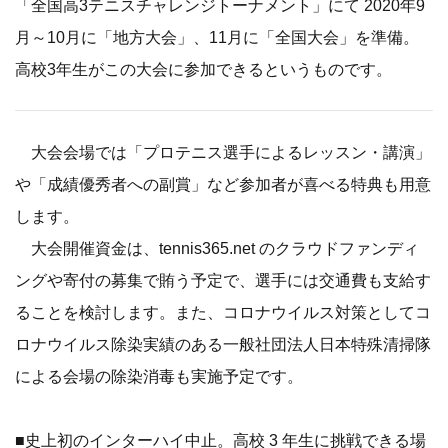
「全国高3テニスチャレンジトーナメント」にて 2020年9
月～10月に「地方大会」、11月に「全国大会」を準備。
高校3年生がこの大会に参加できるというものです。
大会会場では「プロテニス選手によるレッスン・講演」
や「成績優秀者への副賞」など参加者が喜べる特典も用意
します。
大会開催資金は、tennis365.net のクラウドファンディ
ングや寄付の募集で賄う予定で、選手には交通費も支給す
ることを検討します。また、コロナウイルス対策としてコ
ロナウイルス除染実績のある一般社団法人日本特殊清掃隊
による会場の除染消毒も実施予定です。
■史上初のインターハイ中止。高校 3 年生に挑戦できる場