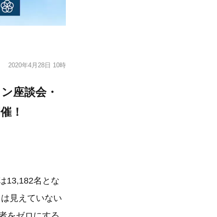
2020年4月28日 10時
イン座談会・
開催！
3,182名とな
しは見えていない
者をゼロにする