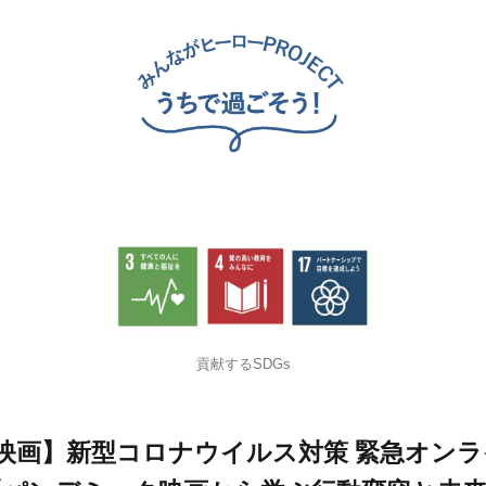
貢献するSDGs
映画】新型コロナウイルス対策 緊急オン