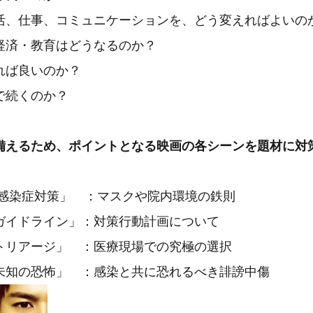
活、仕事、コミュニケーションを、どう変えればよいの
経済・教育はどうなるのか？
れば良いのか？
で続くのか？
備えるため、ポイントとなる映画の各シーンを題材に対
染症対策」 ：マスクや院内環境の鉄則
イドライン」：対策行動計画について
リアージ」 ：医療現場での究極の選択
の恐怖」 ：感染と共に恐れるべき誹謗中傷