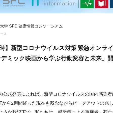
大学 SFC 健康情報コンソーシアム
リース
水)18時】新型コロナウイルス対策 緊急オンラ
ンデミック映画から学ぶ行動変容と未来」
日の公式発表によれば、新型コロナウイルスの国内感染者は1
言から2週間経った現在も残念ながらピークアウトの兆
のような状況下で、私たちは、感染症による重症者・死亡