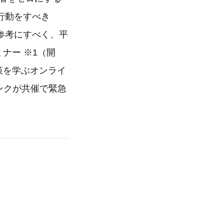
行動をすべき
参考にすべく、平
ナー ※1（開
策を学ぶオンライ
ンクが共催で緊急