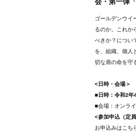
会・第一弾
ゴールデンウイ
るのか。これか
べきか？につい
を、組織、個人
切な肩の命を守
<日時・会場＞
■日時：令和2年4
■会場：オンラ
<参加申込（定員
お申込みはこち