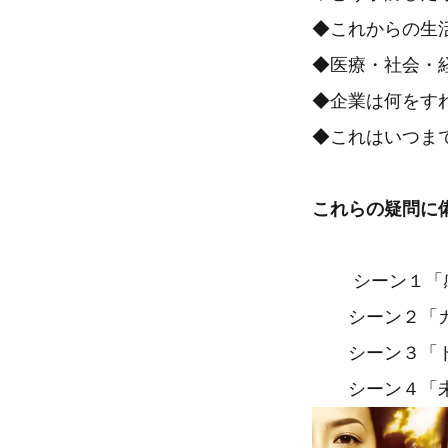
◆これからの生
◆医療・社会・
◆企業は何をす
◆これはいつま
これらの疑問に
シーン１「感
シーン２「ガ
シーン３「ト
シーン４「未知