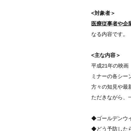
<対象者＞
医療従事者や企
なる内容です。
<主な内容＞
平成21年の映画
ミナーの各シー
方々の知見や最
ただきながら、
◆ゴールデンウ
◆どう予防した