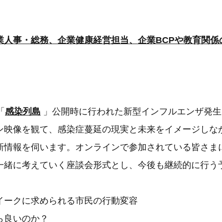
業人事・総務、企業健康経営担当、企業BCPや教育関係
「
感染列島
」公開時に行われた新型インフルエンザ発生
ン映像を観て、感染症蔓延の現実と未来をイメージしな
新情報を伺います。オンラインで参加されている皆さま
一緒に考えていく座談会形式とし、今後も継続的に行う
イークに求められる市民の行動変容
ら良いのか？