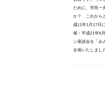
ために、市民一
か？ これから
成11年1月17
催：平成21年
ン座談会を「み
企画いたしまし