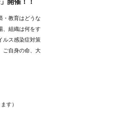
」開催！！
済・教育はどうな
場、組織は何をす
イルス感染症対策
、ご自身の命、大
します）