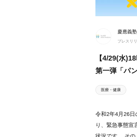
慶應義塾
プレスリ
【4/29(
第一弾「パ
医療・健康
令和2年4月26
り、緊急事態宣
状況です。 そ