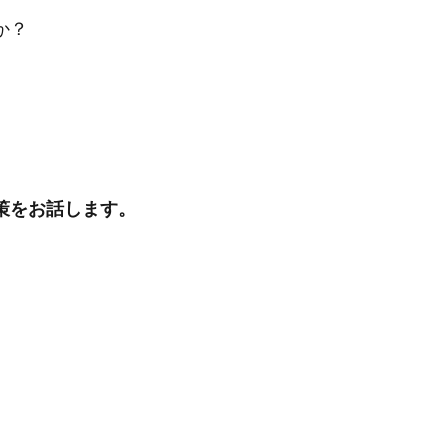
か？
策をお話します。