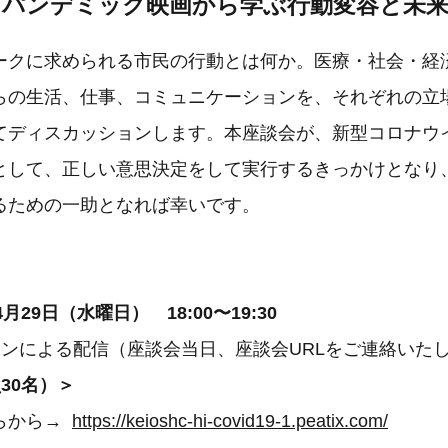
「パンデミック映画から学ぶ行動変容と未来
ークに求められる市民の行動とは何か。医療・社会・経
らの生活、仕事、コミュニケーションを、それぞれの立
てディスカッションします。本座談会が、新型コロナウ
として、正しい意思決定をして実行するきっかけとなり
るための一助となれば幸いです。
月29日（水曜日） 18:00〜19:30
インによる配信（座談会当日、座談会URLをご連絡いた
30名）＞
らから→
https://keioshc-hi-covid19-1.peatix.com/