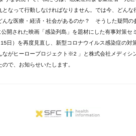
丸となって行動しなければなりません。では今、どんな
どんな医療・経済・社会があるのか？ そうした疑問の
日に公開された映画「感染列島」を題材にした有事対策セミ
6月15日）を再度見直し、新型コロナウイルス感染症の対
んながヒーロープロジェクト※2 」と株式会社メディシ
たので、お知らせいたします。