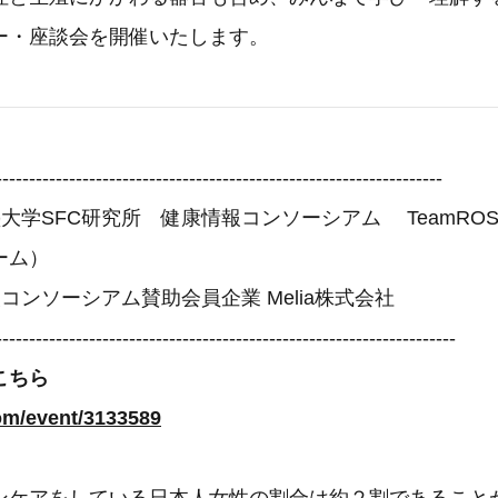
ー・座談会を開催いたします。
-------------------------------------------------------------------
大学SFC研究所 健康情報コンソーシアム TeamRO
ーム）
コンソーシアム賛助会員企業 Melia株式会社
---------------------------------------------------------------------
こちら
com/event/3133589