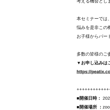
考える機会とし
本セミナーでは
悩みを是非この
お子様からパー
多数の皆様のご
▼お申し込みは
https://peatix.
++++++++++++
■開催日時：
20
■開催場所 ：
zo