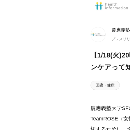
慶應義塾
プレスリ
【1/18(
ンケアって
医療・健康
慶應義塾大学SF
TeamROSE
切するために、