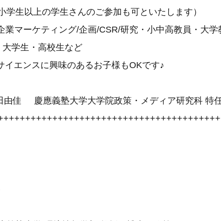
（小学生以上の学生さんのご参加も可といたします）
企業マーケティング/企画/CSR/研究・小中高教員・大学
大学生・高校生など
イエンスに興味のあるお子様もOKです♪
田由佳 慶應義塾大学大学院政策・メディア研究科 特
+++++++++++++++++++++++++++++++++++++++++
）