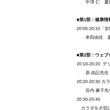
中澤 仁 慶應
■第1部：健康情
20:05-20:1
本田由佳 慶應
■第2部：ウェブ
20:10-20
原 由記先生（M
20:20-20
谷内 麻子先生
20:30-20:40
カラダを大切に