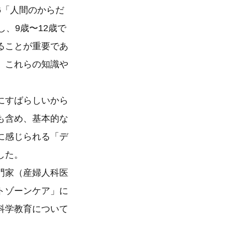
「人間のからだ
、9歳〜12歳で
ことが重要であ
、これらの知識や
にすばらしいから
も含め、基本的な
に感じられる「デ
した。
門家（産婦人科医
トゾーンケア」に
科学教育について