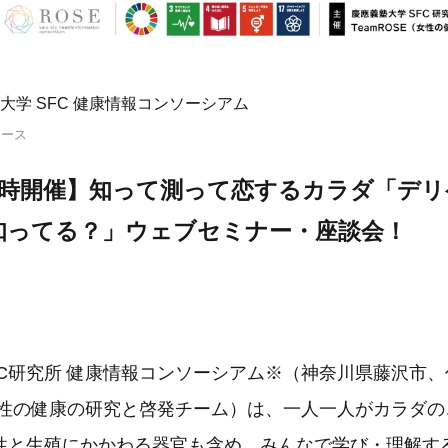
大学 SFC 健康情報コンソーシアム
リース
火)20時開催】知って測って恋するカラダ「デ
知ってる？」ウェブセミナー・座談会！
C研究所 健康情報コンソーシアム※（神奈川県藤沢市、
（女性の健康の研究と啓発チーム）は、一人一人がカラダ
性と生殖にかかわる器官も含め、みんなで学び・理解す