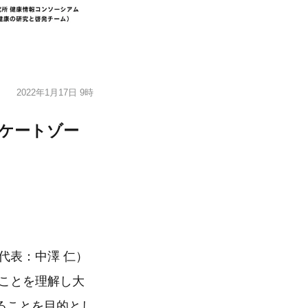
2022年1月17日 9時
リケートゾー
代表：中澤 仁）
のことを理解し大
ることを目的とし