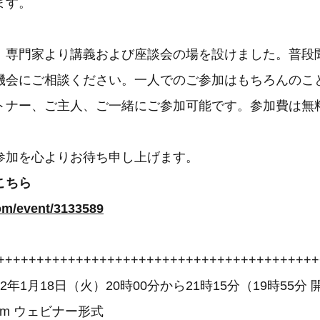
ます。
、専門家より講義および座談会の場を設けました。普段
機会にご相談ください。一人でのご参加はもちろんのこ
トナー、ご主人、ご一緒にご参加可能です。参加費は無
参加を心よりお待ち申し上げます。
こちら
com/event/3133589
+++++++++++++++++++++++++++++++++++++++++
22年1月18日（火）20時00分から21時15分（19時55分
om ウェビナー形式