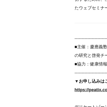
たウェブセミナ
----------------------
■主催：慶應義塾
の研究と啓発チ
■協力：健康情報
----------------------
▼お申し込みは
https://peatix.