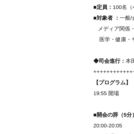
■定員：
100名
■対象者 ：
一般/
メディア関係・
医学・健康・サ
◆司会進行：
本
++++++++++++
【プログラム】
19:55 開場
■開会の辞（5分
20:00-20:05