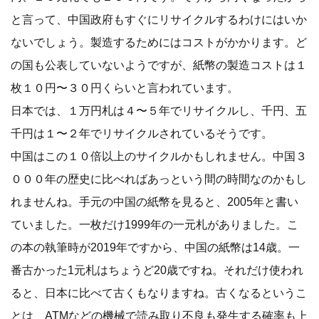
と言って、中国政府もすぐにリサイクルするわけにはいか
ないでしょう。製造するためにはコストがかかります。ど
の国も公表していないようですが、紙幣の製造コストは１
枚１０円〜３０円くらいと言われています。
日本では、１万円札は４〜５年でリサイクルし、千円、五
千円は１〜２年でリサイクルされているそうです。
中国はこの１０倍以上のサイクルかもしれません。中国３
０００年の歴史に比べればあっという間の時間なのかもし
れませんね。手元の中国の紙幣を見ると、2005年と書い
ていました。一枚だけ1999年の一元札がありました。こ
の本の執筆時が2019年ですから、中国の紙幣は14歳。一
番古かった1元札はちょうど20歳ですね。それだけ使われ
ると、日本に比べて古くもなりますね。古くなるというこ
とは、ATMなどの機械で読み取り不良も発生する確率も上