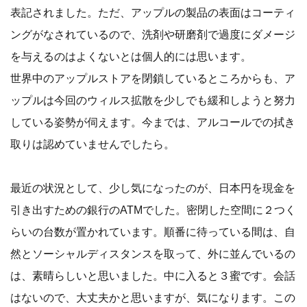
表記されました。ただ、アップルの製品の表面はコーティ
ングがなされているので、洗剤や研磨剤で過度にダメージ
を与えるのはよくないとは個人的には思います。
世界中のアップルストアを閉鎖しているところからも、ア
ップルは今回のウィルス拡散を少しでも緩和しようと努力
している姿勢が伺えます。今までは、アルコールでの拭き
取りは認めていませんでしたら。
最近の状況として、少し気になったのが、日本円を現金を
引き出すための銀行のATMでした。密閉した空間に２つく
らいの台数が置かれています。順番に待っている間は、自
然とソーシャルディスタンスを取って、外に並んでいるの
は、素晴らしいと思いました。中に入ると３蜜です。会話
はないので、大丈夫かと思いますが、気になります。この