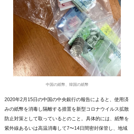
中国の紙幣、韓国の紙幣
2020年2月15日の中国の中央銀行の報告によると、使用済
みの紙幣を消毒し隔離する措置を新型コロナウイルス拡散
防止対策として取っているとのこと。具体的には、紙幣を
紫外線あるいは高温消毒して7〜14日間密封保管し、地域