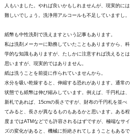
人もいました。やれば良いかもしれませんが、現実的には
難しいでしょう。洗浄用アルコールも不足していますし。
紙幣も中性洗剤で洗えますという記事もあります。
私は洗剤メーカーに勤務していたこともありますから、科
学的な知識もありますが、たしかに注意すれば洗えるとは
思いますが、現実的ではありません。
紙は洗うことを前提に作られていませんから。
水分を吸い乾燥すると、伸縮する恐れがあります。通常の
状態でも紙幣は伸び縮みしています。例えば、千円札は、
新札であれば、15cmの長さですが、財布の千円札を並べ
てみると、長さが異なるものもあるかと思います。ある程
度まではATMなどでも許容されるはずですが、極端なサイ
ズの変化があると、機械に拒絶されてしまうこともあるで