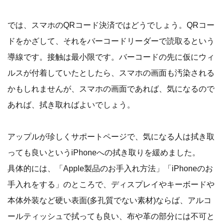
では、スマホのQRコード決済ではどうでしょう。QRコー
ドをかざして、それをバーコードリーダーで読取るという
導線です。接触は最小限です。バーコードの先に仮にウィ
ルスが付着していたとしたら、スマホの画面も汚染される
かもしれませんが、スマホの画面であれば、気になるので
あれば、拭き取ればよいでしょう。
アップルが珍しくサポートページで、気になる人は拭き取
っても良いというiPhoneへの拭き取りを緩めました。
具体的には、「Apple製品のお手入れ方法」「iPhoneのお
手入れをする」のところで、ディスプレイやキーボードや
本体外装など硬い表面(多孔質でない素材)ならば、アルコ
ールティッシュで拭っても良い、布や革の部分には不可と