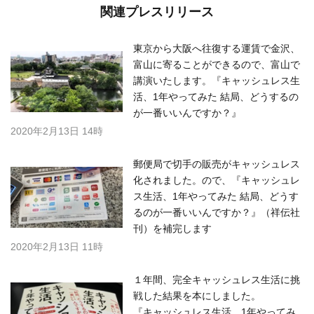
関連プレスリリース
東京から大阪へ往復する運賃で金沢、
富山に寄ることができるので、富山で
講演いたします。『キャッシュレス生
活、1年やってみた 結局、どうするの
が一番いいんですか？』
2020年2月13日 14時
郵便局で切手の販売がキャッシュレス
化されました。ので、『キャッシュレ
ス生活、1年やってみた 結局、どうす
るのが一番いいんですか？』（祥伝社
刊）を補完します
2020年2月13日 11時
１年間、完全キャッシュレス生活に挑
戦した結果を本にしました。
『キャッシュレス生活、1年やってみ