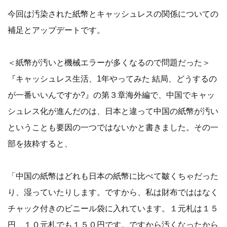
今回は汚染された紙幣とキャッシュレスの関係についての
補足とアップデートです。
＜紙幣が汚いと機械エラーが多くなるので問題だった＞
『キャッシュレス生活、1年やってみた 結局、どうするの
が一番いいんですか?』の第３章海外編で、中国でキャッ
シュレス化が進んだのは、日本と違って中国の紙幣が汚い
ということも要因の一つではないかと書きました。その一
部を抜粋すると、
「中国の紙幣はどれも日本の紙幣に比べて皺くちゃだった
り、湿っていたりします。ですから、私は財布でははなく
チャック付きのビニール袋に入れています。１元札は１５
円、１０元札でも１５０円です。ですから汚くなったから