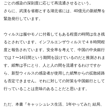
ごとの感染の深刻度に応じて再流通させるという。
さらに、武漢を省都とする湖北省には、40億元の新紙幣を
緊急発行しています。
ウィルスは服やモノに付着してもある程度の時間は生き残
るとされています。インフルエンザウィルスで４８時間程
度と報告されています。安全率を考えて、中国の中央銀行
では７〜14日間という期間を設けているのだと推測されま
す。紙幣は手にとり、人と人の間を流通するわけですか
ら、新型ウィルスの感染者が使用した紙幣からの拡散経路
も否定できません。それに対しての対策を中国銀行として
行っていることは意味のあることだと思います。
ただ、本書『キャッシュレス生活、1年やってみた 結局、