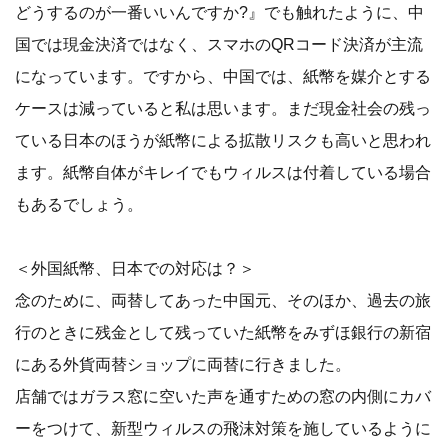
どうするのが一番いいんですか?』でも触れたように、中
国では現金決済ではなく、スマホのQRコード決済が主流
になっています。ですから、中国では、紙幣を媒介とする
ケースは減っていると私は思います。まだ現金社会の残っ
ている日本のほうが紙幣による拡散リスクも高いと思われ
ます。紙幣自体がキレイでもウィルスは付着している場合
もあるでしょう。
＜外国紙幣、日本での対応は？＞
念のために、両替してあった中国元、そのほか、過去の旅
行のときに残金として残っていた紙幣をみずほ銀行の新宿
にある外貨両替ショップに両替に行きました。
店舗ではガラス窓に空いた声を通すための窓の内側にカバ
ーをつけて、新型ウィルスの飛沫対策を施しているように