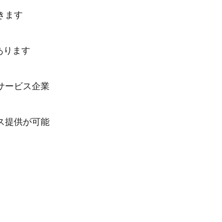
きます
あります
サービス企業
ス提供が可能