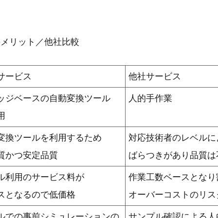
のメリット／他社比較
サービス
他社サービス
ッジベースの自動変換ツール
人的手作業
用
変換ツールを利用するため
対応技術者のレベルに
質かつ安定品質
ばらつきがあり品質は
ル利用のサービス料が
作業工数ベースとなり
スとなるので低価格
オーバーコストのリス
ルでの事前シミュレーションの
サンプル確認による人