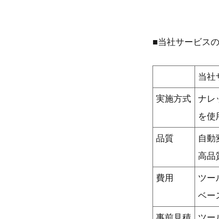
■当社サービス
当社
実施方式
ナレ
を使
品質
自動
高品
費用
ツー
ベー
事前見積
ツー