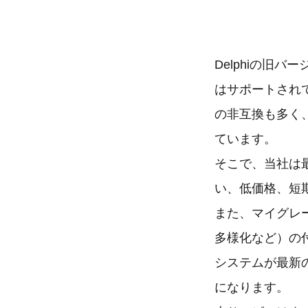
Delphiの旧
はサポートされ
の非互換も多く
ています。
そこで、当社は
い、低価格、短
また、マイグレ
多様化など）の
システムが最新
になります。