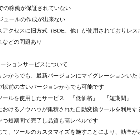
10での稼働が保証されていない
モジュールの作成が出来ない
アクセスに旧方式（BDE、他）が使用されておりレス
などの問題あり
レーションサービスについて
ンからでも、最新バージョンにマイグレーションいた
007以前の古いバージョンからでも可能です
ールを使用したサービス 『低価格』 『短期間』 
けるノウハウが集積された自動変換ツールを利用す
短期間で完了し品質も高レベルです
、ツールのカスタマイズを施すことにより、効率が