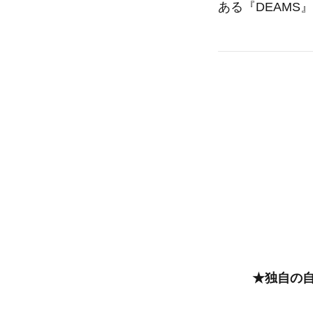
ある『DEAMS
★独自の