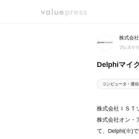
株式会社
プレスリ
Delphi
コンピュータ・通信
株式会社ＩＳＴ
株式会社オン・
て、Delphi