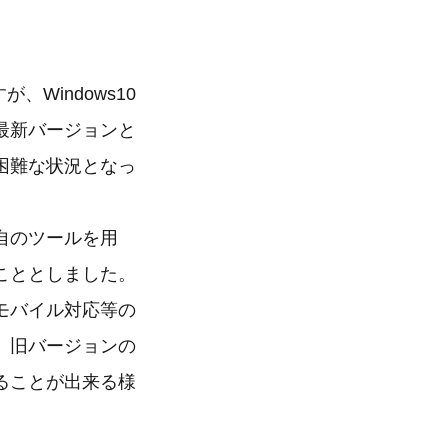
Windows10
最新バージョンと
困難な状況となっ
自のツールを用
こととしました。
モバイル対応等の
、旧バージョンの
ることが出来る様