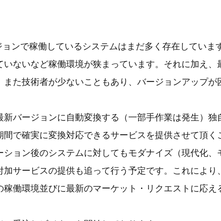
バージョンで稼働しているシステムはまだ多く存在していますが、
ていないなど稼働環境が狭まっています。それに加え、
、また技術者が少ないこともあり、バージョンアップが
最新バージョンに自動変換する（一部手作業は発生）独
期間で確実に変換対応できるサービスを提供させて頂く
ーション後のシステムに対してもモダナイズ（現代化、
付加サービスの提供も追って行う予定です。これにより
の稼働環境並びに最新のマーケット・リクエストに応え