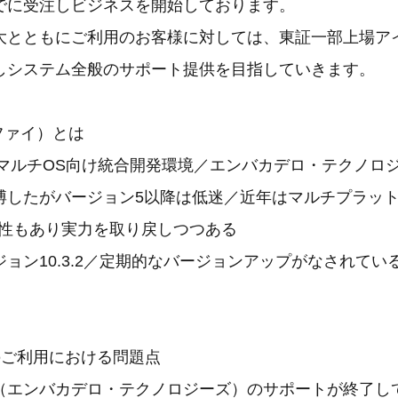
でに受注しビジネスを開始しております。
大とともにご利用のお客様に対しては、東証一部上場ア
しシステム全般のサポート提供を目指していきます。
ルファイ）とは
のマルチOS向け統合開発環境／エンバカデロ・テクノロ
博したがバージョン5以降は低迷／近年はマルチプラッ
性もあり実力を取り戻しつつある
ョン10.3.2／定期的なバージョンアップがなされてい
のご利用における問題点
エンバカデロ・テクノロジーズ）のサポートが終了し