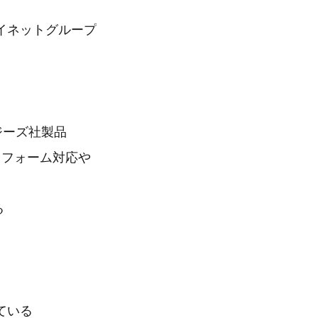
イネットグループ
ジーズ社製品
トフォーム対応や
る
ている