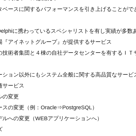
ースに関するパフォーマンスを引き上げることがで
lphiに携わっているスペシャリストを有し実績が多数
『アイネットグループ』が提供するサービス
術者集団と４棟の自社データセンターを有するＩＴ
ョン以外にもシステム全般に関する高品質なサービ
随サービス
の変更
更（例：Oracle⇒PostgreSQL）
への変更（WEBアプリケーションへ）
ズ