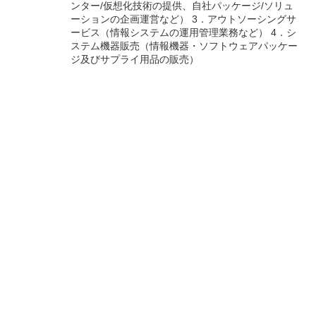
ンター/仮想化技術の提供、自社パッケージ/ソリュ
ーションの企画運営など） 3．アウトソーシングサ
ービス（情報システムの運用管理業務など） 4．シ
ステム機器販売（情報機器・ソフトウェアパッケー
ジ及びサプライ用品の販売）