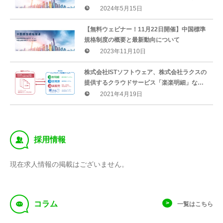
編）
2024年5月15日
【無料ウェビナー！11月22日開催】中国標準
規格制度の概要と最新動向について
2023年11月10日
株式会社ISTソフトウェア、株式会社ラクスの
提供するクラウドサービス「楽楽明細」など
の販売を開始
2021年4月19日
‰
採用情報
現在求人情報の掲載はございません。
f
コラム
一覧はこちら