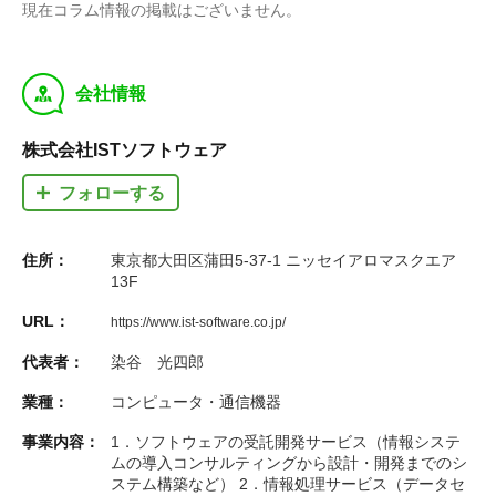
現在コラム情報の掲載はございません。
y
会社情報
株式会社ISTソフトウェア
フォローする
住所：
東京都大田区蒲田5-37-1 ニッセイアロマスクエア
13F
URL：
https://www.ist-software.co.jp/
代表者：
染谷 光四郎
業種：
コンピュータ・通信機器
事業内容：
1．ソフトウェアの受託開発サービス（情報システ
ムの導入コンサルティングから設計・開発までのシ
ステム構築など） 2．情報処理サービス（データセ