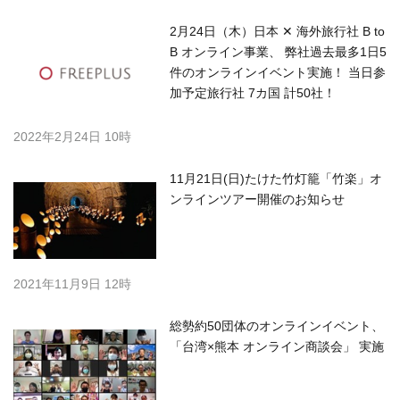
2月24日（木）日本 ✕ 海外旅行社 B to
B オンライン事業、 弊社過去最多1日5
件のオンラインイベント実施！ 当日参
加予定旅行社 7カ国 計50社！
2022年2月24日 10時
11月21日(日)たけた竹灯籠「竹楽」オ
ンラインツアー開催のお知らせ
2021年11月9日 12時
総勢約50団体のオンラインイベント、
「台湾×熊本 オンライン商談会」 実施