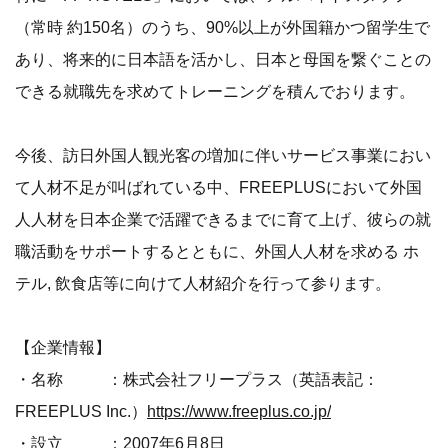
（常時 約150名）のうち、90%以上が外国籍かつ留学生で
あり、将来的に日本語を活かし、日本と母国を繋ぐことの
できる就職先を求めてトレーニングを積んでおります。
今後、訪日外国人観光客の増加に伴いサービス事業におい
て人材不足が叫ばれている中、FREEPLUSにおいて外国
人人材を日本企業で活躍できるまでに育て上げ、彼らの就
職活動をサポートするとともに、外国人人材を求める ホ
テル, 飲食店等に向けて人材紹介を行って参ります。
【企業情報】
・名称 ：株式会社フリープラス（英語表記：
FREEPLUS Inc.）
https://www.freeplus.co.jp/
・設立 ：2007年6月8日