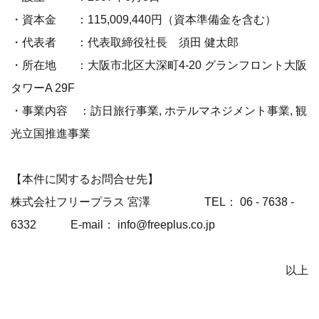
・資本金 ：115,009,440円（資本準備金を含む）
・代表者 ：代表取締役社長 須田 健太郎
・所在地 ：大阪市北区大深町4-20 グランフロント大阪
タワーA 29F
・事業内容 ：訪日旅行事業, ホテルマネジメント事業, 観
光立国推進事業
【本件に関するお問合せ先】
株式会社フリープラス 宮澤 TEL： 06 - 7638 -
6332 E-mail： info@freeplus.co.jp
以上