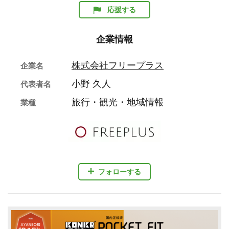
応援する
企業情報
株式会社フリープラス
企業名
小野 久人
代表者名
旅行・観光・地域情報
業種
フォローする