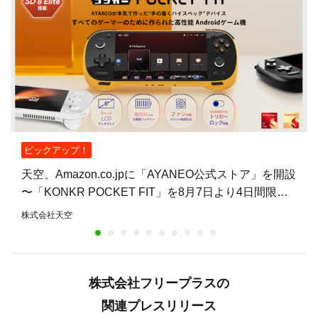
ピックアップ！
天空、Amazon.co.jpに「AYANEO公式ストア」を開設
〜「KONKR POCKET FIT」を8月7日より4日間限定
で15%オフ〜
株式会社天空
株式会社フリープラスの
関連プレスリリース