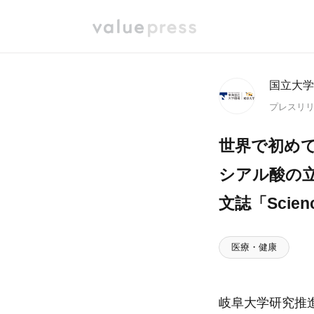
国立大学
プレスリ
世界で初め
シアル酸の
文誌「Scie
医療・健康
岐阜大学研究推