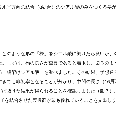
り水平方向の結合（α結合）のシアル酸のみをつくる夢
、どのような形の「橋」をシアル酸に架けたら良いか、
た。まずは、橋の長さが重要であると着眼し、図３のよ
る「橋架けシアル酸」を調べました。その結果、予想通
すぎても非効率となることが分かり、中間の長さ（16員
ずば抜けた結果が得られることを確認しました（図３）
原子を結合させた架橋部が最も優れていることを見出し