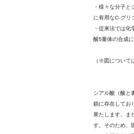
・様々な分子と
に有用なC-グ
・従来法では化
酸5量体の合成
（※図について
シアル酸（酸と
鎖に存在してお
果たします。ま
す。そのため、