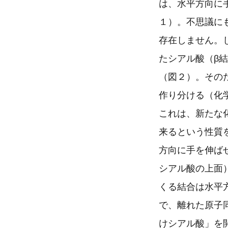
は、水平方向に
１）。不思議に
存在しません。
たシアル酸（β
（図２）。その
作り分ける（化
これは、新たな
来るという性質
方向に手を伸ば
シアル酸の上面
くる結合は水平
で、離れた原子
けシアル酸」を