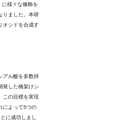
）に様々な修飾を
なりました。本研
リオシドを合成す
シアル酸を多数持
開発した橋架けシ
。この目標を実現
れによって5つの
ことに成功しまし