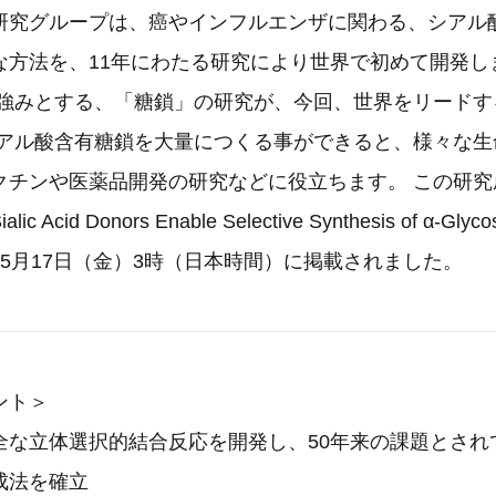
研究グループは、癌やインフルエンザに関わる、シアル
な方法を、11年にわたる研究により世界で初めて開発し
が強みとする、「糖鎖」の研究が、今回、世界をリードす
シアル酸含有糖鎖を大量につくる事ができると、様々な生
クチンや医薬品開発の研究などに役立ちます。 この研究
ialic Acid Donors Enable Selective Synthesis of α-
e」に5月17日（金）3時（日本時間）に掲載されました。
ント＞
全な立体選択的結合反応を開発し、50年来の課題とされ
成法を確立