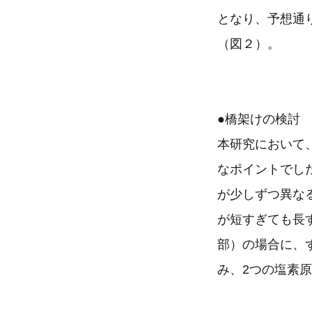
となり、予想通
（図２）。
●橋架けの検討
本研究において
なポイントでし
が少しずつ異な
が短すぎても長
部）の場合に、
み、2つの塩素