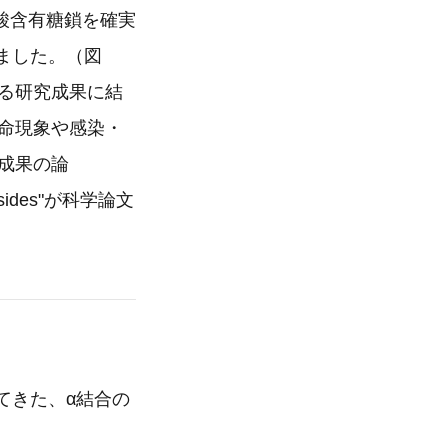
酸含有糖鎖を確実
ました。（図
る研究成果に結
命現象や感染・
成果の論
Glycosides"が科学論文
てきた、α結合の