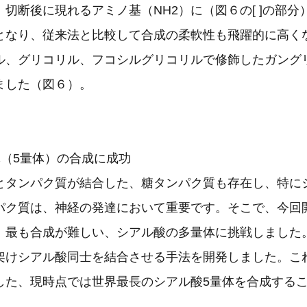
切断後に現れるアミノ基（NH2）に（図６の[ ]の部分
となり、従来法と比較して合成の柔軟性も飛躍的に高く
ル、グリコリル、フコシルグリコリルで修飾したガング
ました（図６）。
体（5量体）の合成に成功
とタンパク質が結合した、糖タンパク質も存在し、特に
パク質は、神経の発達において重要です。そこで、今回
、最も合成が難しい、シアル酸の多量体に挑戦しました
架けシアル酸同士を結合させる手法を開発しました。こ
した、現時点では世界最長のシアル酸5量体を合成する