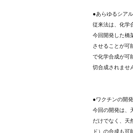
●あらゆるシア
従来法は、化学
今回開発した橋
させることが可
で化学合成が可
切合成されませ
●ワクチンの開
今回の開発は、
だけでなく、天
ド）の合成も可