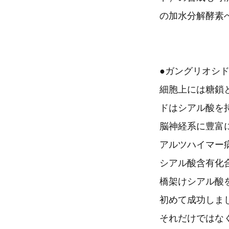
の加水分解酵素
●ガングリオシ
細胞上には糖鎖
ドはシアル酸を
脳神経系に豊富
アルツハイマー
シアル酸含有化
橋架けシアル酸
初めて成功しま
それだけではな