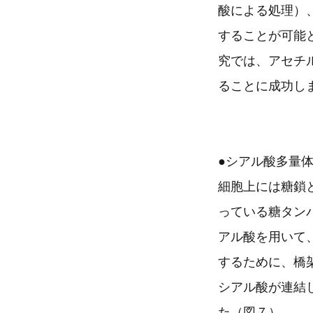
酸による処理）、
することが可能
究では、アセチ
ることに成功し
●シアル酸多量
細胞上には糖鎖
っている糖タン
アル酸を用いて
するために、橋
シアル酸が連結
た（図７）。