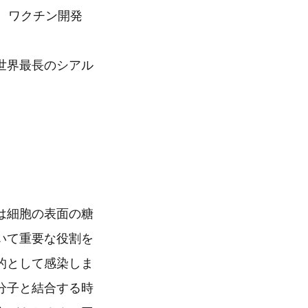
、ワクチン開発
世界最長のシアル
）
は細胞の表面の糖
いて重要な役割を
的として感染しま
分子と結合する時