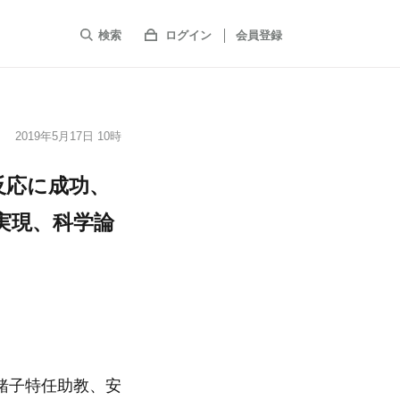
検索
ログイン
会員登録
2019年5月17日 10時
反応に成功、
実現、科学論
緒子特任助教、安