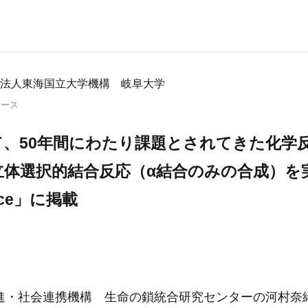
法人東海国立大学機構 岐阜大学
リース
て、50年間にわたり課題とされてきた化学
立体選択的結合反応（α結合のみの合成）を
nce」に掲載
進・社会連携機構 生命の鎖統合研究センターの河村奈