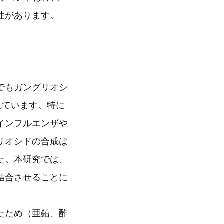
性があります。
でもガングリオシ
れています。特に
インフルエンザや
リオシドの合成は
た。本研究では、
結合させることに
たため（亜鉛、酢