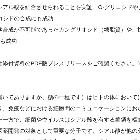
シアル酸を結合させられることを実証、O-グリコシドや
リコシドの合成にも成功
学合成が不可能であったガングリオシド（糖脂質）や、
にも成功
は添付資料のPDF版プレスリリースをご確認ください。
書いてありますが、糖の一種です）はヒトの体において
り、免疫などにおける細胞間のコミュニケーションにお
た一方で、細菌やウイルスはシアル酸を有する糖鎖を標
医薬開発の対象として重要な分子です。シアル酸が他の