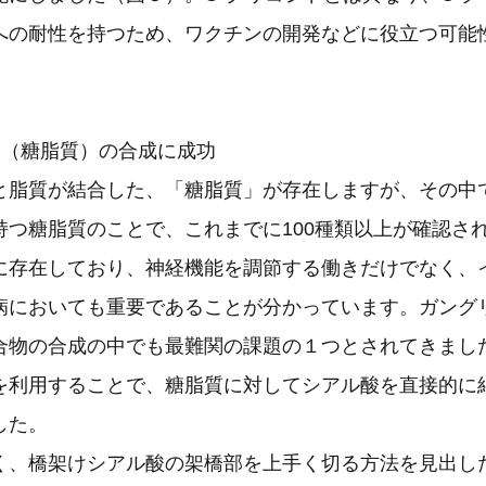
への耐性を持つため、ワクチンの開発などに役立つ可能
ド（糖脂質）の合成に成功
と脂質が結合した、「糖脂質」が存在しますが、その中
持つ糖脂質のことで、これまでに100種類以上が確認さ
に存在しており、神経機能を調節する働きだけでなく、
病においても重要であることが分かっています。ガング
合物の合成の中でも最難関の課題の１つとされてきまし
を利用することで、糖脂質に対してシアル酸を直接的に
した。
く、橋架けシアル酸の架橋部を上手く切る方法を見出し