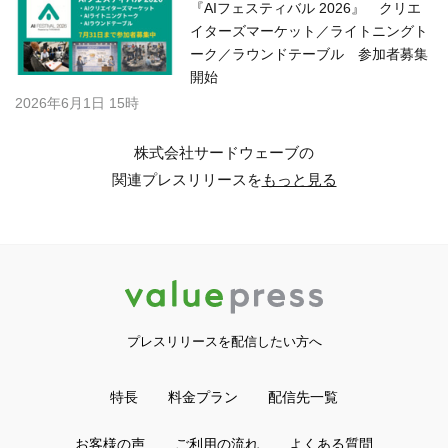
『AIフェスティバル 2026』 クリエ
イターズマーケット／ライトニングト
ーク／ラウンドテーブル 参加者募集
開始
2026年6月1日 15時
株式会社サードウェーブの
関連プレスリリースを
もっと見る
プレスリリースを配信したい方へ
特長
料金プラン
配信先一覧
お客様の声
ご利用の流れ
よくある質問