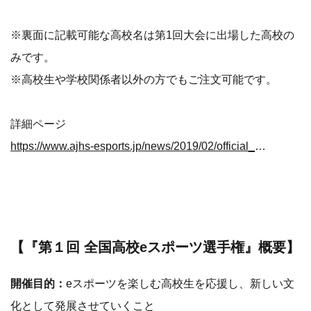
※裏面に記載可能な高校名は第1回大会に出場した高校の
みです。
※高校生や学校関係者以外の方でもご注文可能です。
詳細ページ
https://www.ajhs-esports.jp/news/2019/02/official_goods.html
【『第１回 全国高校eスポーツ選手権』概要】
開催目的：
eスポーツを楽しむ高校生を応援し、新しい文
化として発展させていくこと