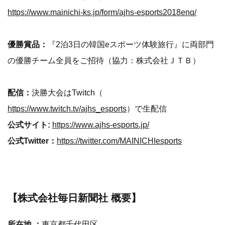
https://www.mainichi-ks.jp/form/ajhs-esports2018enq/
優勝賞品：
『2泊3日の韓国eスポーツ体験旅行』に両部門
の優勝チーム全員をご招待（協力：株式会社ＪＴＢ）
配信：
決勝大会はTwitch（
https://www.twitch.tv/ajhs_esports
）で生配信
公式サイト:
https://www.ajhs-esports.jp/
公式Twitter：
https://twitter.com/MAINICHIesports
【株式会社毎日新聞社 概要】
所在地 ：
東京都千代田区