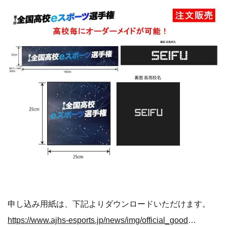
申し込み用紙は、下記よりダウンロードいただけます。
https://www.ajhs-esports.jp/news/img/official_goods_ordermade.pdf