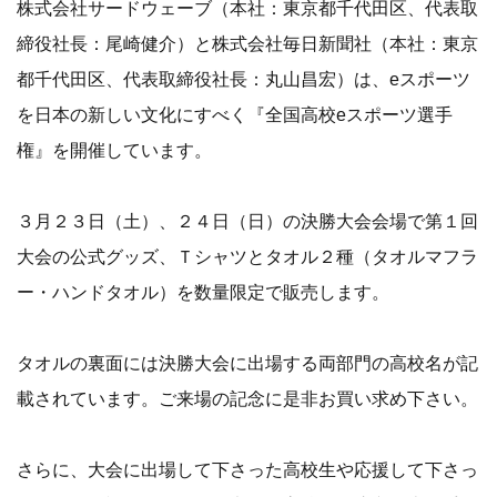
株式会社サードウェーブ（本社：東京都千代田区、代表取
締役社長：尾崎健介）と株式会社毎日新聞社（本社：東京
都千代田区、代表取締役社長：丸山昌宏）は、eスポーツ
を日本の新しい文化にすべく『全国高校eスポーツ選手
権』を開催しています。
３月２３日（土）、２４日（日）の決勝大会会場で第１回
大会の公式グッズ、Ｔシャツとタオル２種（タオルマフラ
ー・ハンドタオル）を数量限定で販売します。
タオルの裏面には決勝大会に出場する両部門の高校名が記
載されています。ご来場の記念に是非お買い求め下さい。
さらに、大会に出場して下さった高校生や応援して下さっ