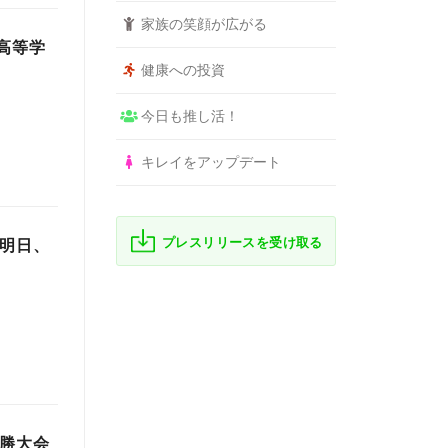
家族の笑顔が広がる
高等学
健康への投資
今日も推し活！
キレイをアップデート
プレスリリースを受け取る
 明日、
決勝大会