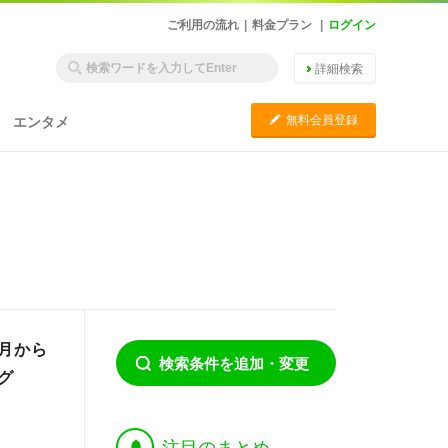
ご利用の流れ
|
料金プラン
|
ログイン
詳細検索
C
無料会員登録
エンタメ
月から
検索条件を追加・変更
グ
†