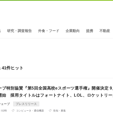
集
研究・調査報告
外食・フード
企業動向
提携
不動産
果 41件ヒット
ーブ特別協賛『第5回全国高校eスポーツ選手権』開催決定 9
開始 採用タイトルはフォートナイト、LOL、ロケットリー
ウェーブ
プレスリリース
 02時
コンピュータ・通信機器
告知・募集