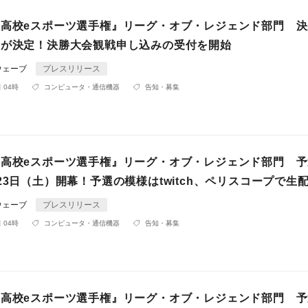
国高校eスポーツ選手権』リーグ・オブ・レジェンド部門 
ムが決定！決勝大会観戦申し込みの受付を開始
ウェーブ
プレスリリース
 04時
コンピュータ・通信機器
告知・募集
国高校eスポーツ選手権』リーグ・オブ・レジェンド部門 
23日（土）開幕！予選の模様はtwitch、ペリスコープで生
ウェーブ
プレスリリース
 04時
コンピュータ・通信機器
告知・募集
国高校eスポーツ選手権』リーグ・オブ・レジェンド部門 