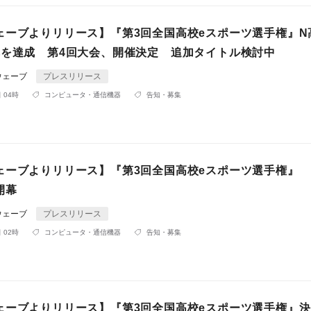
ェーブよりリリース】『第3回全国高校eスポーツ選手権』N
冠を達成 第4回大会、開催決定 追加タイトル検討中
ウェーブ
プレスリリース
 04時
コンピュータ・通信機器
告知・募集
ェーブよりリリース】『第3回全国高校eスポーツ選手権』
開幕
ウェーブ
プレスリリース
 02時
コンピュータ・通信機器
告知・募集
ェーブよりリリース】『第3回全国高校eスポーツ選手権』