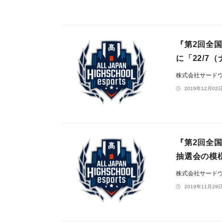
『第2回全
に「22/7
株式会社サード
2019年12月02日
『第2回全
抽選会の模様
株式会社サード
2019年11月29日