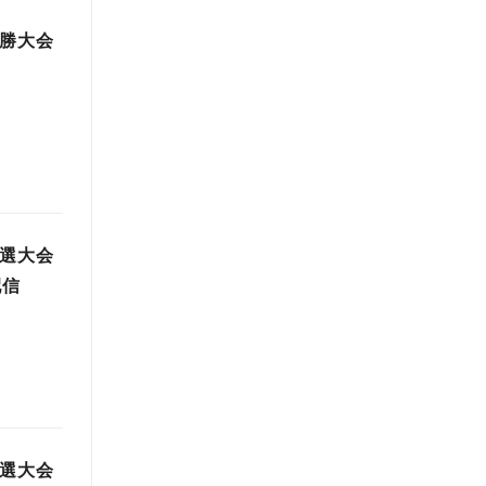
決勝大会
予選大会
配信
予選大会