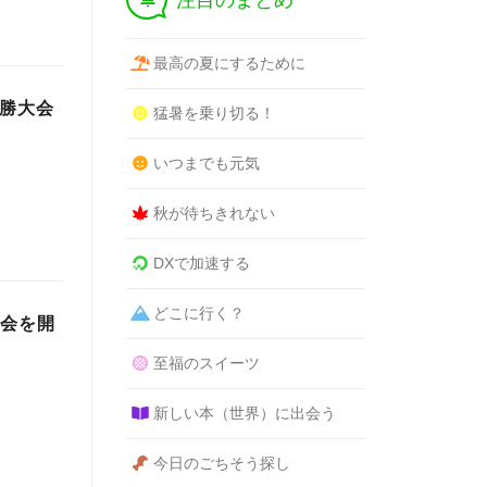
注目のまとめ
最高の夏にするために
決勝大会
猛暑を乗り切る！
いつまでも元気
秋が待ちきれない
DXで加速する
どこに行く？
選会を開
至福のスイーツ
新しい本（世界）に出会う
今日のごちそう探し