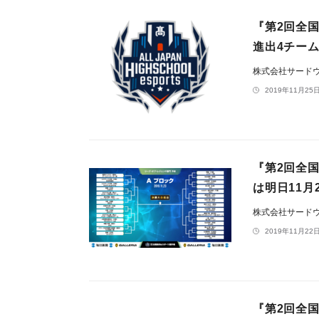
『第2回全
進出4チー
株式会社サード
2019年11月25日
『第2回全
は明日11月
株式会社サード
2019年11月22日
『第2回全