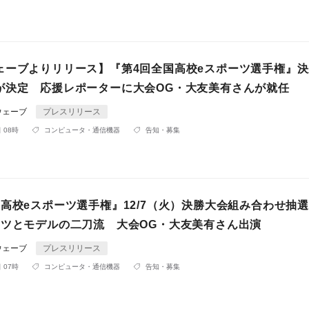
ェーブよりリリース】『第4回全国高校eスポーツ選手権』
が決定 応援レポーターに大会OG・大友美有さんが就任
ウェーブ
プレスリリース
 08時
コンピュータ・通信機器
告知・募集
国高校eスポーツ選手権』12/7（火）決勝大会組み合わせ抽
ーツとモデルの二刀流 大会OG・大友美有さん出演
ウェーブ
プレスリリース
 07時
コンピュータ・通信機器
告知・募集