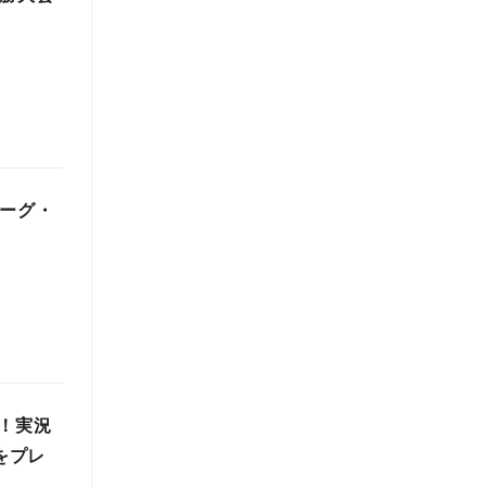
リーグ・
定！実況
をプレ