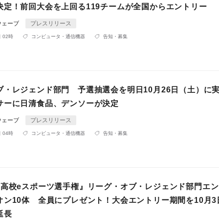
決定！前回大会を上回る119チームが全国からエントリー
ウェーブ
プレスリリース
 02時
コンピュータ・通信機器
告知・募集
ブ・レジェンド部門 予選抽選会を明日10月26日（土）
サーに日清食品、デンソーが決定
ウェーブ
プレスリリース
 04時
コンピュータ・通信機器
告知・募集
国高校eスポーツ選手権』リーグ・オブ・レジェンド部門エ
オン10体 全員にプレゼント！大会エントリー期間を10月3
延長