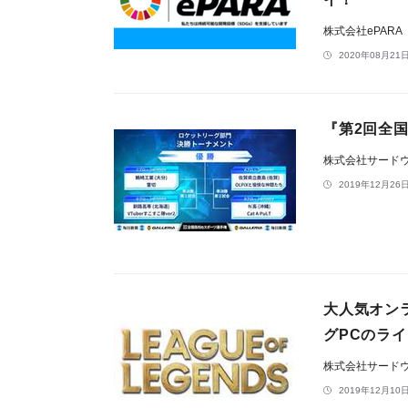
株式会社ePARA
2020年08月21日
『第2回全国
株式会社サード
2019年12月26日
大人気オン
グPCのラ
株式会社サードウェ
2019年12月10日