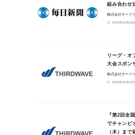
組み合わせ
株式会社サード
2019年10月28日
リーグ・オ
大会スポン
株式会社サード
2019年10月25日
『第2回全
でチャンピ
（木）まで