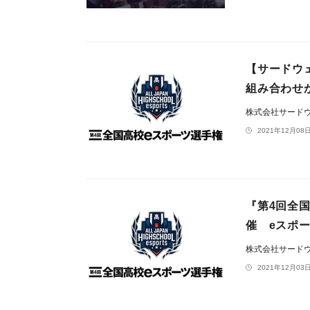
【サードウ
組み合わせ
株式会社サード
2021年12月08日
『第4回全
催 eスポ
株式会社サード
2021年12月03日