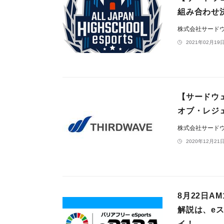
組み合わせ
株式会社サード
2021年02月19日
【サードウ
オブ・レジ
株式会社サード
2020年12月21日
8月22日A
解説は、eス
イ！