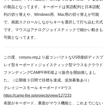
の製品となってます。 キーボードは英語配列と日本語配
列の切り替えや、Windows用、Mac用の切り替えが可能
で、画面スクロールしながらキーを選択して打ち込む方式
です。マウスはアナログジョイスティックで細かい動きも
可能となってます。
この度、cooyou.orgより超コンパクトなUSB接続ディスプ
レイ型キーボード＋ジョイスティック型マウスをクラウド
ファンディングCAMPFIRE様より販売を開始致しまし
た。（公開後３日間で目標を達成。追加募集あり）
クレイジースモール キーボード+マウス
https://camp-fire.jp/projects/view/127233
表面がキーボード、裏面がマウス機能と、これまでにない