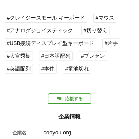
#クレイジースモール キーボード
#マウス
#アナログジョイスティック
#切り替え
#USB接続ディスプレイ型キーボード
#片手
#大宮秀樹
#日本語配列
#プレゼン
#英語配列
#本件
#電池切れ
応援する
企業情報
cooyou.org
企業名