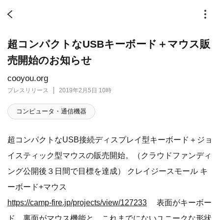
超コンパクトなUSBキーボード＋マウス販
売開始のお知らせ
cooyou.org
プレスリリース
2019年2月5日 10時
コンピュータ・通信機器
超コンパクトなUSB接続ディスプレイ型キーボード＋ジョ
イスティック型マウスの販売開始。（クラウドファンディ
ング公開後３日間で目標を達成） クレイジースモール キ
ーボード+マウス
https://camp-fire.jp/projects/view/127233
表面がキーボー
ド、裏面がマウス機能と、これまでにないユニークな形状