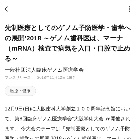
先制医療としてのゲノム予防医学・歯学へ
の展開’2018 ～ゲノム歯科医は、マーナ
（ｍRNA）検査で病気を入口・口腔で止め
る～
一般社団法人臨床ゲノム医療学会
プレスリリース
2018年11月12日 16時
医療・健康
12月9日(日)に大阪歯科大学創立１００周年記念館におい
て、第8回臨床ゲノム医療学会"大阪学術大会"が開催され
ます。 今大会のテーマは「先制医療としてのゲノム予防
医学・歯学への展開’2018～ゲノム歯科医は、マーナ（ｍ