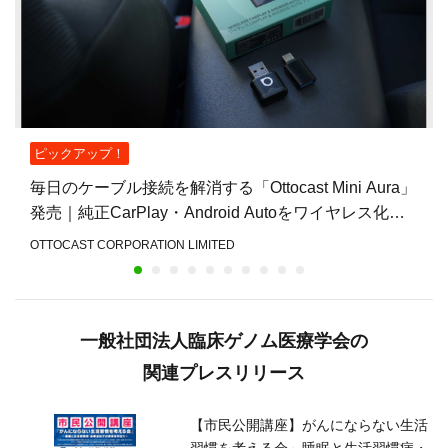
ピックアップ！
毎日のケーブル接続を解消する「Ottocast Mini Aura」
発売｜純正CarPlay・Android Autoをワイヤレス化
し、乗車後すぐ使える快適な車
OTTOCAST CORPORATION LIMITED
一般社団法人臨床ゲノム医療学会の
関連プレスリリース
【市民公開講座】がんにならない生活
習慣を考える会～睡眠と生活習慣病・