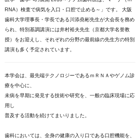
RNA）検査で病気を入口・口腔で止める～」です。 大阪
歯科大学理事長・学長である川添堯彬先生が大会長を務め
られ、特別基調講演には井村裕夫先生（京都大学名誉教
授）をお迎えし、それぞれの分野の最前線の先生方の特別
講演も多く予定されています。
本学会は、最先端テクノロジーであるｍＲＮＡやゲノム診
療を中心に、
未病を早期に発見する技術や研究を、一般の臨床現場に応
用し
普及する活動を続けてまいりました。
歯科においては、全身の健康の入り口である口腔機能を、