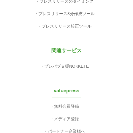
プレスリリースのタイミング
プレスリリース3分作成ツール
プレスリリース校正ツール
関連サービス
プレパブ支援NOKKETE
valuepress
無料会員登録
メディア登録
パートナー企業様へ