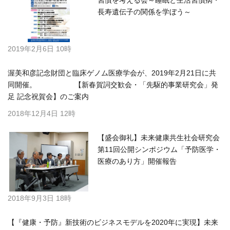
長寿遺伝子の関係を学ぼう～
2019年2月6日 10時
渥美和彦記念財団と臨床ゲノム医療学会が、2019年2月21日に共
同開催。 【新春賀詞交歓会・「先駆的事業研究会」発
足 記念祝賀会】のご案内
2018年12月4日 12時
【盛会御礼】未来健康共生社会研究会
第11回公開シンポジウム「予防医学・
医療のあり方」開催報告
2018年9月3日 18時
【『健康・予防』新技術のビジネスモデルを2020年に実現】未来