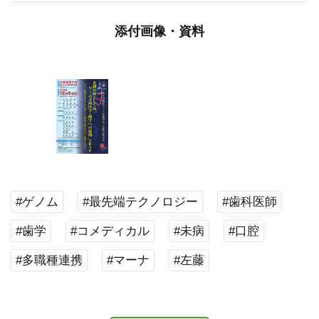
添付画像・資料
#ゲノム
#最先端テクノロジー
#歯科医師
#歯学
#コメディカル
#未病
#口腔
#多職種連携
#マーナ
#左藤