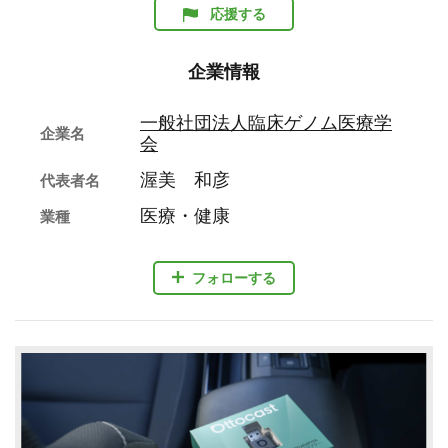
応援する
企業情報
一般社団法人臨床ゲノム医療学
企業名
会
渥美 和彦
代表者名
医療・健康
業種
フォローする