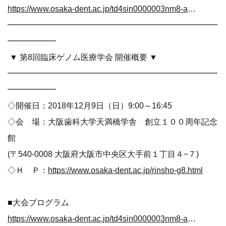
https://www.osaka-dent.ac.jp/td4sin0000003nm8-att/genomu_puroguramu.pdf
━━━━━━━━━━━━━━━━━━━━━━━━━━
━━━━━━
▼ 第8回臨床ゲノム医療学会 開催概要 ▼
━━━━━━━━━━━━━━━━━━━━━━━━━━
━━━━━━
◇開催日：2018年12月9日（日）9:00～16:45
◇会 場：大阪歯科大学天満橋学舎 創立１００周年記念
館
(〒540-0008 大阪府大阪市中央区大手前１丁目４−７)
◇Ｈ Ｐ：
https://www.osaka-dent.ac.jp/rinsho-g8.html
■大会プログラム
https://www.osaka-dent.ac.jp/td4sin0000003nm8-att/genomu_puroguramu.pdf