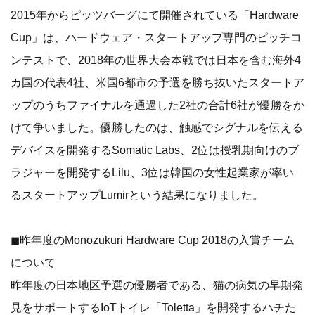
2015年からピッツバーグにて開催されている「Hardware
Cup」は、ハードウェア・スタートアップ専門のピッチコ
ンテストで、2018年の世界大会本戦では日本を含む海外4
カ国の代表4社、米国6都市の予選を勝ち抜いたスタートア
ップのうちファイナルを通過した2社の合計6社が優勝をか
けて争いました。優勝したのは、触感でシグナルを伝える
デバイスを開発するSomatic Labs、2位は授乳期向けのブ
ラジャーを開発するLilu、3位は韓国の女性起業家が率い
るスタートアップLumirという結果になりました。
◼昨年度のMonozukuri Hardware Cup 2018の入賞チーム
について
昨年度の日本地区予選の優勝者である、猫の病気の早期発
見をサポートするIoTトイレ「Toletta」を開発するハチた