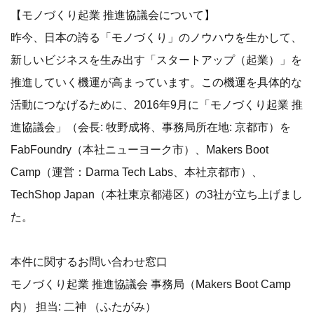
【モノづくり起業 推進協議会について】
昨今、日本の誇る「モノづくり」のノウハウを生かして、
新しいビジネスを生み出す「スタートアップ（起業）」を
推進していく機運が高まっています。この機運を具体的な
活動につなげるために、2016年9月に「モノづくり起業 推
進協議会」（会長: 牧野成将、事務局所在地: 京都市）を
FabFoundry（本社ニューヨーク市）、Makers Boot
Camp（運営：Darma Tech Labs、本社京都市）、
TechShop Japan（本社東京都港区）の3社が立ち上げまし
た。
本件に関するお問い合わせ窓口
モノづくり起業 推進協議会 事務局（Makers Boot Camp
内） 担当: 二神 （ふたがみ）