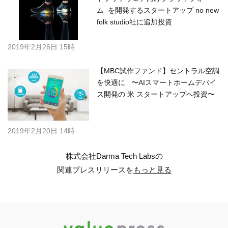
ム を開発するスタートアップ no new
folk studio社に追加投資
2019年2月26日 15時
【MBC試作ファンド】セントラル空調
を快適に 〜AIスマートホームデバイ
ス開発の 米 スタートアップへ投資〜
2019年2月20日 14時
株式会社Darma Tech Labsの
関連プレスリリースを
もっと見る