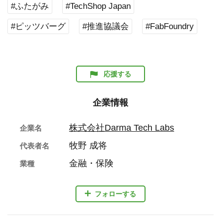
#ふたがみ
#TechShop Japan
#ピッツバーグ
#推進協議会
#FabFoundry
応援する
企業情報
株式会社Darma Tech Labs
企業名
牧野 成将
代表者名
金融・保険
業種
フォローする