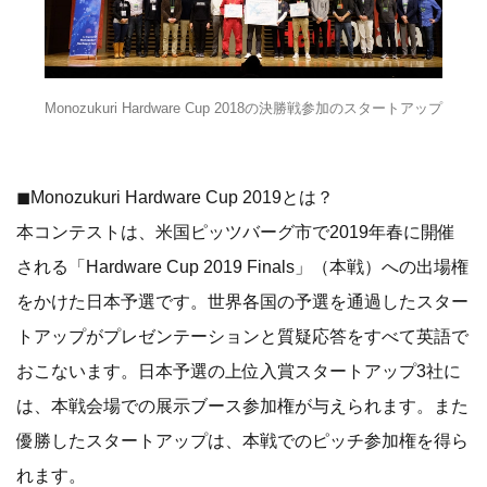
Monozukuri Hardware Cup 2018の決勝戦参加のスタートアップ
◼Monozukuri Hardware Cup 2019とは？
本コンテストは、米国ピッツバーグ市で2019年春に開催
される「Hardware Cup 2019 Finals」（本戦）への出場権
をかけた日本予選です。世界各国の予選を通過したスター
トアップがプレゼンテーションと質疑応答をすべて英語で
おこないます。日本予選の上位入賞スタートアップ3社に
は、本戦会場での展示ブース参加権が与えられます。また
優勝したスタートアップは、本戦でのピッチ参加権を得ら
れます。