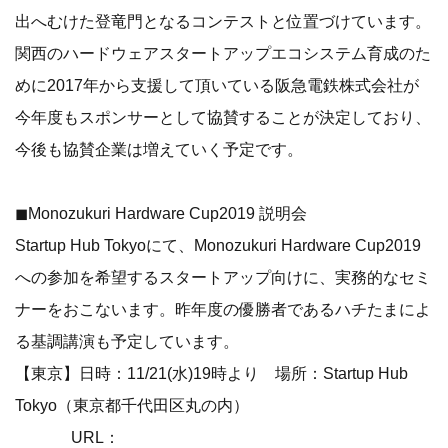
出へむけた登竜門となるコンテストと位置づけています。
関西のハードウェアスタートアップエコシステム育成のた
めに2017年から支援して頂いている阪急電鉄株式会社が
今年度もスポンサーとして協賛することが決定しており、
今後も協賛企業は増えていく予定です。
◼Monozukuri Hardware Cup2019 説明会
Startup Hub Tokyoにて、Monozukuri Hardware Cup2019
への参加を希望するスタートアップ向けに、実務的なセミ
ナーをおこないます。昨年度の優勝者であるハチたまによ
る基調講演も予定しています。
【東京】日時：11/21(水)19時より 場所：Startup Hub
Tokyo（東京都千代田区丸の内）
URL：