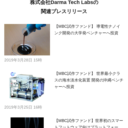
株式会社Darma Tech Labsの
関連プレスリリース
【MBC試作ファンド】 導電性ナノイ
ンク開発の大学発ベンチャーへ投資
2019年3月28日 15時
【MBC試作ファンド】 世界最小クラ
スの海水淡水化装置 開発の沖縄ベンチ
ャーへ投資
2019年3月25日 16時
【MBC試作ファンド】世界初のスマー
トフットウェア向けプラットフォー