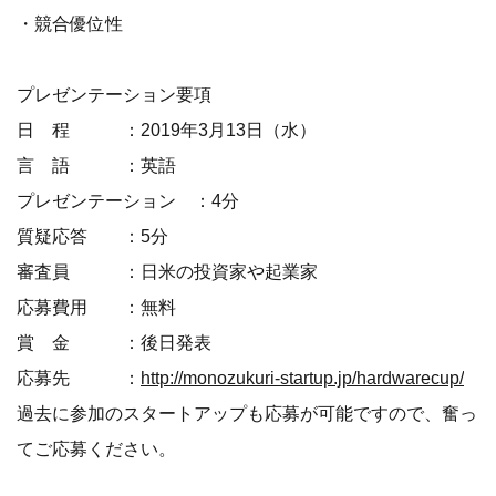
・競合優位性
プレゼンテーション要項
日 程 ：2019年3月13日（水）
言 語 ：英語
プレゼンテーション ：4分
質疑応答 ：5分
審査員 ：日米の投資家や起業家
応募費用 ：無料
賞 金 ：後日発表
応募先 ：
http://monozukuri-startup.jp/hardwarecup/
過去に参加のスタートアップも応募が可能ですので、奮っ
てご応募ください。